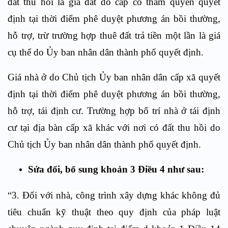
đất thu hồi là giá đất do cấp có thẩm quyền quyết
định tại thời điểm phê duyệt phương án bồi thường,
hỗ trợ, trừ trường hợp thuê đất trả tiền một lần là giá
cụ thể do Ủy ban nhân dân thành phố quyết định.
Giá nhà ở do Chủ tịch Ủy ban nhân dân cấp xã quyết
định tại thời điểm phê duyệt phương án bồi thường,
hỗ trợ, tái định cư. Trường hợp bố trí nhà ở tái định
cư tại địa bàn cấp xã khác với nơi có đất thu hồi do
Chủ tịch Ủy ban nhân dân thành phố quyết định.
Sửa đổi, bổ sung khoản 3 Điều 4 như sau:
“3. Đối với nhà, công trình xây dựng khác không đủ
tiêu chuẩn kỹ thuật theo quy định của pháp luật