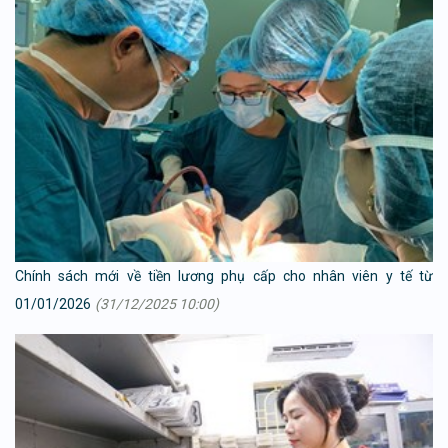
Chính sách mới về tiền lương phụ cấp cho nhân viên y tế từ
01/01/2026
(31/12/2025 10:00)