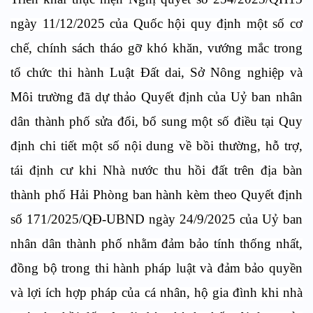
ngày 11/12/2025 của Quốc hội quy định một số cơ
chế, chính sách tháo gỡ khó khăn, vướng mắc trong
tổ chức thi hành Luật Đất dai, Sở Nông nghiệp và
Môi trường đã dự thảo Quyết định của Uỷ ban nhân
dân thành phố sửa đổi, bổ sung một số điều tại Quy
định chi tiết một số nội dung về bồi thường, hỗ trợ,
tái định cư khi Nhà nước thu hồi đất trên địa bàn
thành phố Hải Phòng ban hành kèm theo Quyết định
số 171/2025/QĐ-UBND ngày 24/9/2025 của Uỷ ban
nhân dân thành phố nhằm đảm bảo tính thống nhất,
đồng bộ trong thi hành pháp luật và đảm bảo quyền
và lợi ích hợp pháp của cá nhân, hộ gia đình khi nhà