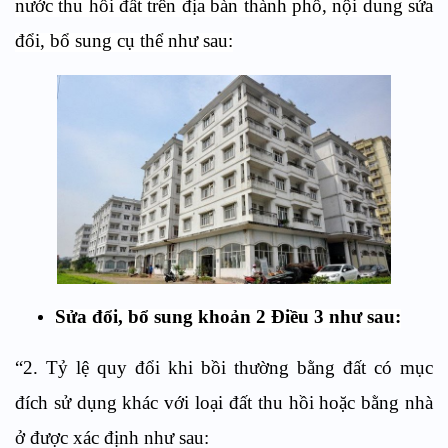
nước thu hồi đất trên địa bàn thành phố, nội dung sửa
đổi, bổ sung cụ thể như sau:
Sửa đổi, bổ sung
khoản 2 Điều 3
như sau:
“2. Tỷ lệ quy đổi khi bồi thường bằng đất có mục
đích sử dụng khác với loại đất thu hồi hoặc bằng nhà
ở được xác định như sau: