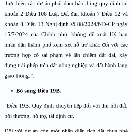
thực hiện các dự án phải đảm bảo đúng quy định tại
khoản 2 Điều 108 Luật Đất đai, khoản 7 Điều 12 và
khoản 8 Điều 13 Nghị định số 88/2024/NĐ-CP ngày
15/7/2024 của Chính phủ, không đề xuất Uỷ ban
nhân dân thành phố xem xét hỗ trợ khác đối với các
trường hợp có sai phạm về lấn chiếm đất đai, xây
dựng trái phép trên đất nông nghiệp và đất hành lang
giao thông.”.
Bổ sung Điều 19B.
“Điều 19B. Quy định chuyển tiếp đối với thu hồi đất,
bồi thường, hỗ trợ, tái định cư.
Đối với dự án còn một phần diện tích đất chưa phê