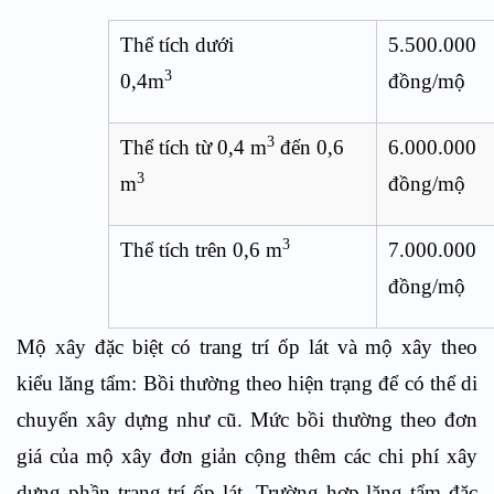
Thể tích dưới
5.500.000
3
0,4m
đồng/mộ
3
Thể tích từ 0,4 m
đến 0,6
6.000.000
3
m
đồng/mộ
3
Thể tích trên 0,6 m
7.000.000
đồng/mộ
Mộ xây đặc biệt có trang trí ốp lát và mộ xây theo
kiểu lăng tẩm: Bồi thường theo hiện trạng để có thể di
chuyển xây dựng như cũ. Mức bồi thường theo đơn
giá của mộ xây đơn giản cộng thêm các chi phí xây
dựng phần trang trí ốp lát. Trường hợp lăng tẩm đặc