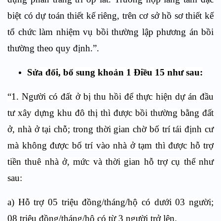
biệt có dự toán thiết kế riêng, trên cơ sở hồ sơ thiết kế
tổ chức làm nhiệm vụ bồi thường lập phương án bồi
thường theo quy định.”
.
Sửa đổi, bổ sung khoản 1 Điều 15 như sau:
“1. Người có đất ở bị thu hồi để thực hiện dự án đầu
tư xây dựng khu đô thị thì được bồi thường bằng đất
ở, nhà ở tại chỗ; trong thời gian chờ bố trí tái định cư
mà không được bố trí vào nhà ở tạm thì được hỗ trợ
tiền thuê nhà ở, mức và thời gian hỗ trợ cụ thể như
sau:
a) Hỗ trợ 05 triệu đồng/tháng/hộ có dưới 03 người;
08 triệu đồng/tháng/hộ có từ 3 người trở lên.