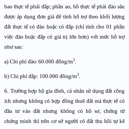
bao thực tế phải đắp; phần ao, hồ thực tế phải đào sâu
được áp dụng đơn giá để tính hỗ trợ theo khối lượng
đất thực tế có đào hoặc có đắp (chỉ tính cho 01 phần
việc đào hoặc đắp có giá trị lớn hơn) với mức hỗ trợ
như sau:
3
a)
Chi phí đào:
60
.000 đồng/
m
.
3
b)
Chi phí đắp
:
10
0.000 đồng/
m
.
6
. Trường hợp hộ gia đình, cá nhân sử dụng đất công
ích nhưng không có hợp đồng thuê đất mà thực tế có
đầu tư vào đất nhưng không có hồ sơ, chứng từ
chứng minh thì trên cơ sở người có đất thu hồi tự kê