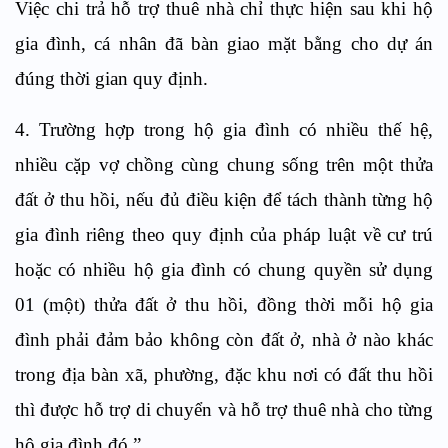
Việc chi trả hỗ trợ thuê nhà chỉ thực hiện sau khi hộ
gia đình, cá nhân đã bàn giao mặt bằng cho dự án
đúng thời gian quy định.
4. Trường hợp trong hộ gia đình có nhiều thế hệ,
nhiều cặp vợ chồng cùng chung sống trên một thửa
đất ở thu hồi, nếu đủ điều kiện để tách thành từng hộ
gia đình riêng theo quy định của pháp luật về cư trú
hoặc có nhiều hộ gia đình có chung quyền sử dụng
01 (một) thửa đất ở thu hồi, đồng thời mỗi hộ gia
đình phải đảm bảo không còn đất ở, nhà ở nào khác
trong địa bàn xã, phường, đặc khu nơi có đất thu hồi
thì được hỗ trợ di chuyển và hỗ trợ thuê nhà cho từng
hộ gia đình đó.”.