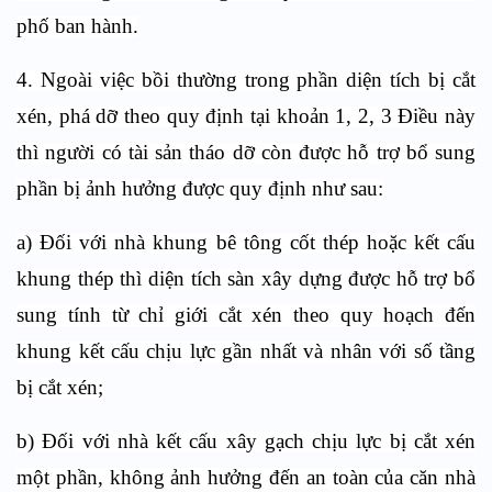
phố ban hành.
4. Ngoài việc bồi thường trong phần diện tích bị cắt
xén, phá dỡ theo quy định tại khoản 1, 2, 3 Điều này
thì người có tài sản tháo dỡ còn được hỗ trợ bổ sung
phần bị ảnh hưởng được quy định như sau:
a) Đối với nhà khung bê tông cốt thép hoặc kết cấu
khung thép thì diện tích sàn xây dựng được hỗ trợ bổ
sung tính từ chỉ giới cắt xén theo quy hoạch đến
khung kết cấu chịu lực gần nhất và nhân với số tầng
bị cắt xén;
b) Đối với nhà kết cấu xây gạch chịu lực bị cắt xén
một phần, không ảnh hưởng đến an toàn của căn nhà