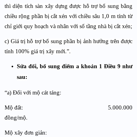
thì diện tích sàn xây dựng được hỗ trợ bổ sung bằng
chiều rộng phần bị cắt xén với chiều sâu 1,0 m tính từ
chỉ giới quy hoạch và nhân với số tầng nhà bị cắt xén;
c) Giá trị hỗ trợ bổ sung phần bị ảnh hưởng trên được
tính 100% giá trị xây mới.”.
Sửa đổi, bổ sung điểm a khoản 1 Điều 9 như
sau:
“
a) Đối với mộ cát táng:
Mộ đất: 5.000.000
đồng/mộ.
Mộ xây đơn giản: