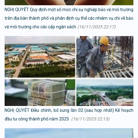
NGHỊ QUYẾT Quy định một số mức chi sự nghiệp bảo vệ môi trường
trên địa bàn thành phố và phân định cụ thể các nhiệm vụ chi về bảo
vệ môi trường cho các cấp ngân sách
(16/11/2025 22:17)
NGHỊ QUYẾT Điều chỉnh, bổ sung lần 02 (sau hợp nhất) Kế hoạch
đầu tư công thành phố năm 2025
(16/11/2025 22:13)