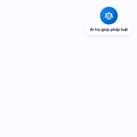
AI trợ giúp pháp luật
TRANG THÔNG TIN ĐIỆN TỬ VỀ PHỔ
BIẾN GIÁO DỤC PHÁP LUẬT