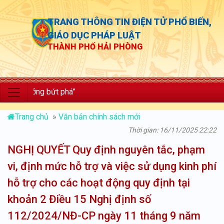
TRANG THÔNG TIN ĐIỆN TỬ PHỔ BIẾN,
GIÁO DỤC PHÁP LUẬT
THÀNH PHỐ HẢI PHÒNG
ưởng bứt phá”
Trang chủ
»
Văn bản chính sách mới
Thời gian: 16/11/2025 22:22
NGHỊ QUYẾT Quy định nguyên tắc, phạm
vi, định mức hỗ trợ và việc sử dụng kinh phí
hỗ trợ cho các hoạt động quy định tại
khoản 2 Điều 15 Nghị định số
112/2024/NĐ-CP ngày 11 tháng 9 năm