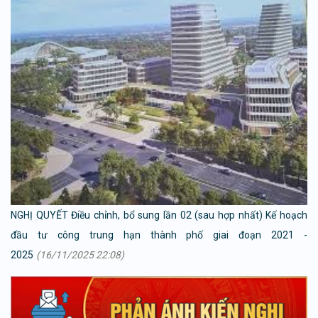
NGHỊ QUYẾT Điều chỉnh, bổ sung lần 02 (sau hợp nhất) Kế hoạch
đầu tư công trung hạn thành phố giai đoạn 2021 -
2025
(16/11/2025 22:08)