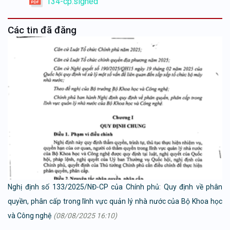
134-cp.signed
Các tin đã đăng
Nghị định số 133/2025/NĐ-CP của Chính phủ: Quy định về phân
quyền, phân cấp trong lĩnh vực quản lý nhà nước của Bộ Khoa học
và Công nghệ
(08/08/2025 16:10)