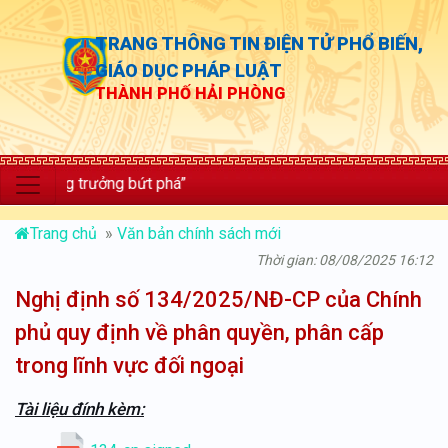
TRANG THÔNG TIN ĐIỆN TỬ PHỔ BIẾN,
GIÁO DỤC PHÁP LUẬT
THÀNH PHỐ HẢI PHÒNG
c; tăng trưởng bứt phá”
Trang chủ
»
Văn bản chính sách mới
Thời gian: 08/08/2025 16:12
Nghị định số 134/2025/NĐ-CP của Chính
phủ quy định về phân quyền, phân cấp
trong lĩnh vực đối ngoại
Tài liệu đính kèm: