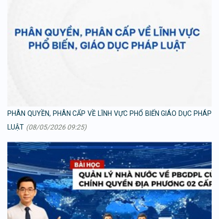
PHÂN QUYỀN, PHÂN CẤP VỀ LĨNH VỰC PHỔ BIẾN GIÁO DỤC PHÁP
LUẬT
(08/05/2026 09:25)