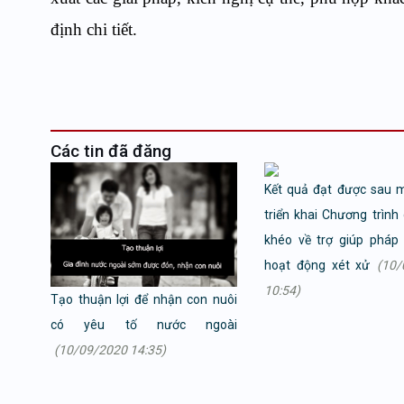
định chi tiết.
Các tin đã đăng
Kết quả đạt được sau 
triển khai Chương trình
khéo về trợ giúp pháp 
hoạt động xét xử
(10/
10:54)
Tạo thuận lợi để nhận con nuôi
có yêu tố nước ngoài
(10/09/2020 14:35)