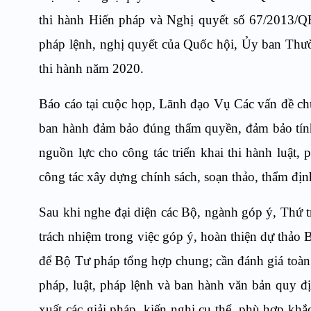
thi hành Hiến pháp và Nghị quyết số 67/2013/QH
pháp lệnh, nghị quyết của Quốc hội, Ủy ban Thươ
thi hành năm 2020.
Báo cáo tại cuộc họp, Lãnh đạo Vụ Các vấn đề 
ban hành đảm bảo đúng thẩm quyền, đảm bảo tính h
nguồn lực cho công tác triển khai thi hành luật,
công tác xây dựng chính sách, soạn thảo, thẩm đị
Sau khi nghe đại diện các Bộ, ngành góp ý, Th
trách nhiệm trong việc góp ý, hoàn thiện dự thả
để Bộ Tư pháp tổng hợp chung; cần đánh giá toàn diệ
pháp, luật, pháp lệnh và ban hành văn bản quy đị
xuất các giải pháp, kiến nghị cụ thể, phù hợp kh