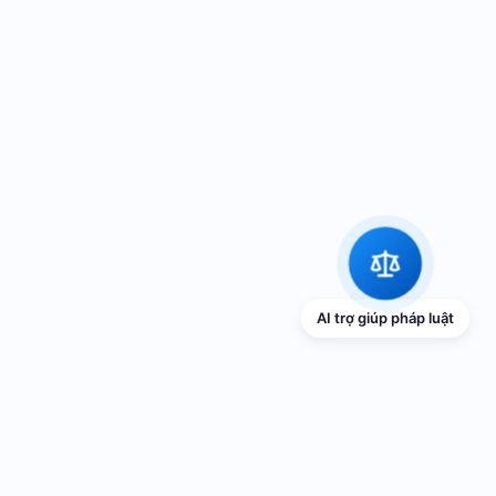
AI trợ giúp pháp luật