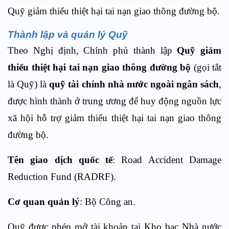
Quỹ giảm thiểu thiệt hại tai nạn giao thông đường bộ.
Thành lập và quản lý Quỹ
Theo Nghị định, Chính phủ thành lập
Quỹ giảm
thiểu thiệt hại tai nạn giao thông đường bộ
(gọi tắt
là Quỹ) là
quỹ tài chính nhà nước ngoài ngân sách
,
được hình thành ở trung ương
để huy động nguồn lực
xã hội hỗ trợ giảm thiểu thiệt hại tai nạn giao thông
đường bộ
.
Tên giao dịch quốc tế
: Road Accident Damage
Reduction Fund (RADRF).
Cơ quan quản lý
: Bộ Công an.
Quỹ được phép mở tài khoản tại Kho bạc Nhà nước