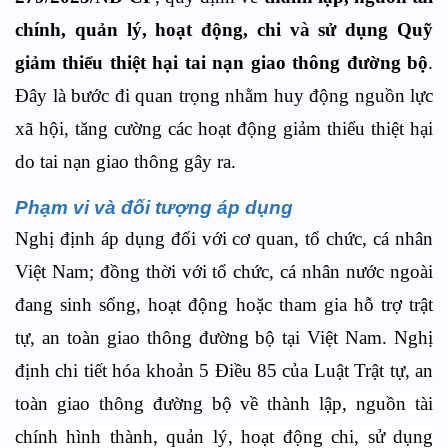
chính, quản lý, hoạt động, chi và sử dụng Quỹ
giảm thiểu thiệt hại tai nạn giao thông đường bộ
.
Đây là bước đi quan trọng nhằm huy động nguồn lực
xã hội, tăng cường các hoạt động giảm thiểu thiệt hại
do tai nạn giao thông gây ra.
Phạm vi và đối tượng áp dụng
Nghị định áp dụng đối với cơ quan, tổ chức, cá nhân
Việt Nam; đồng thời với tổ chức, cá nhân nước ngoài
đang sinh sống, hoạt động hoặc tham gia hỗ trợ trật
tự, an toàn giao thông đường bộ tại Việt Nam. Nghị
định chi tiết hóa khoản 5 Điều 85 của Luật Trật tự, an
toàn giao thông đường bộ v
ề thành lập, nguồn tài
chính hình thành, quản lý, hoạt động chi, sử dụng