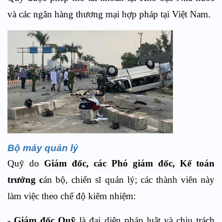
và các ngân hàng thương mại hợp pháp tại Việt Nam.
Bộ máy quản lý
Quỹ do
Giám đốc, các Phó giám đốc, Kế toán
trưởng c
án bộ, chiến sĩ quản lý; các thành viên này
làm việc theo chế độ kiêm nhiệm
:
-
Giám đốc Quỹ
là đại diện pháp luật và chịu trách