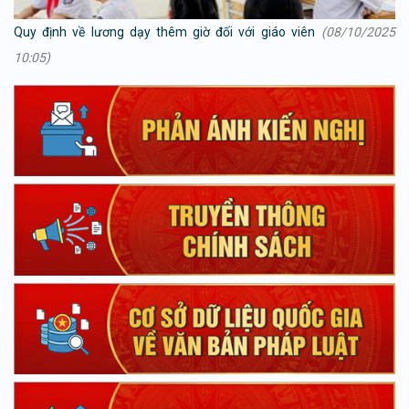
Quy định về lương dạy thêm giờ đối với giáo viên
(08/10/2025
10:05)