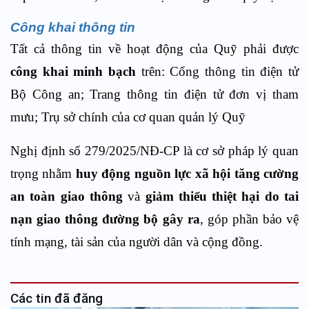
Công khai thông tin
Tất cả thông tin về hoạt động của Quỹ phải được
công khai minh bạch
trên: Cổng thông tin điện tử
Bộ Công an; Trang thông tin điện tử đơn vị tham
mưu; Trụ sở chính của cơ quan quản lý Quỹ
Nghị định số 279/2025/NĐ-CP là cơ sở pháp lý quan
trọng nhằm
huy động nguồn lực xã hội
tăng cường
an toàn giao thông
và
giảm thiểu thiệt hại do tai
nạn giao thông đường bộ gây ra
, góp phần bảo vệ
tính mạng, tài sản của người dân và cộng đồng.
Các tin đã đăng