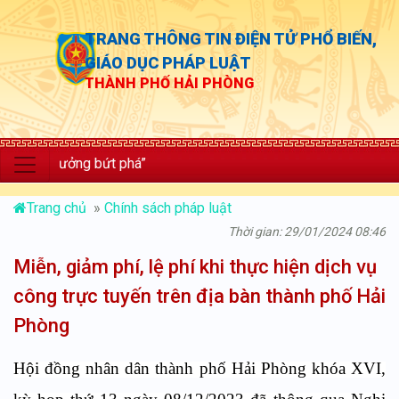
TRANG THÔNG TIN ĐIỆN TỬ PHỔ BIẾN,
GIÁO DỤC PHÁP LUẬT
THÀNH PHỐ HẢI PHÒNG
trưởng bứt phá”
Trang chủ
»
Chính sách pháp luật
Thời gian: 29/01/2024 08:46
Miễn, giảm phí, lệ phí khi thực hiện dịch vụ
công trực tuyến trên địa bàn thành phố Hải
Phòng
Hội đồng nhân dân thành phố Hải Phòng khóa XVI,