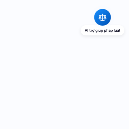
AI trợ giúp pháp luật
TRANG THÔNG TIN ĐIỆN TỬ VỀ PHỔ
BIẾN GIÁO DỤC PHÁP LUẬT