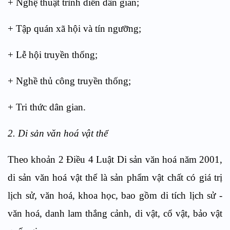
+ Nghệ thuật trình diễn dân gian;
+ Tập quán xã hội và tín ngưỡng;
+ Lễ hội truyền thống;
+ Nghề thủ công truyền thống;
+ Tri thức dân gian.
2. Di sản văn hoá vật thể
Theo khoản 2 Điều 4 Luật Di sản văn hoá năm 2001,
di sản văn hoá vật thể là sản phẩm vật chất có giá trị
lịch sử, văn hoá, khoa học, bao gồm di tích lịch sử -
văn hoá, danh lam thắng cảnh, di vật, cổ vật, bảo vật