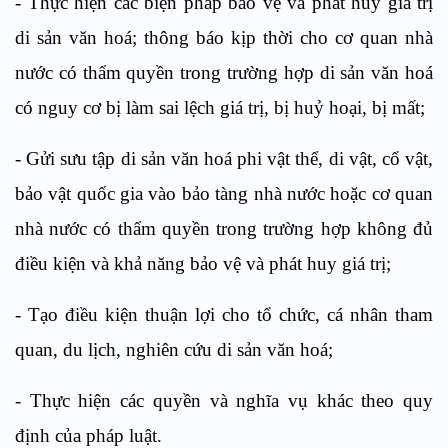
- Thực hiện các biện pháp bảo vệ và phát huy giá trị
di sản văn hoá; thông báo kịp thời cho cơ quan nhà
nước có thẩm quyền trong trường hợp di sản văn hoá
có nguy cơ bị làm sai lệch giá trị, bị huỷ hoại, bị mất;
- Gửi sưu tập di sản văn hoá phi vật thể, di vật, cổ vật,
bảo vật quốc gia vào bảo tàng nhà nước hoặc cơ quan
nhà nước có thẩm quyền trong trường hợp không đủ
điều kiện và khả năng bảo vệ và phát huy giá trị;
- Tạo điều kiện thuận lợi cho tổ chức, cá nhân tham
quan, du lịch, nghiên cứu di sản văn hoá;
- Thực hiện các quyền và nghĩa vụ khác theo quy
định của pháp luật.