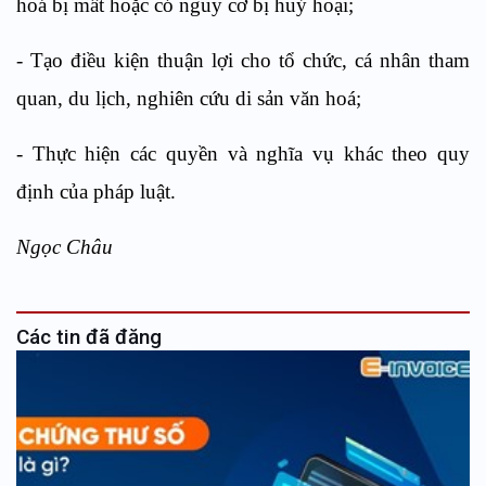
hoá bị mất hoặc có nguy cơ bị huỷ hoại;
- Tạo điều kiện thuận lợi cho tổ chức, cá nhân tham
quan, du lịch, nghiên cứu di sản văn hoá;
- Thực hiện các quyền và nghĩa vụ khác theo quy
định của pháp luật.
Ngọc Châu
Các tin đã đăng