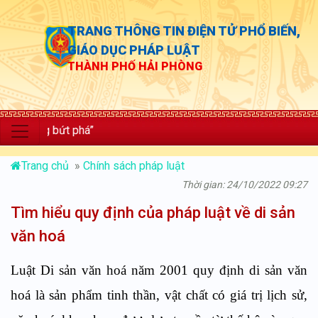
TRANG THÔNG TIN ĐIỆN TỬ PHỔ BIẾN,
GIÁO DỤC PHÁP LUẬT
THÀNH PHỐ HẢI PHÒNG
g bứt phá”
Trang chủ
»
Chính sách pháp luật
Thời gian: 24/10/2022 09:27
Tìm hiểu quy định của pháp luật về di sản
văn hoá
Luật Di sản văn hoá năm 2001 quy định di sản văn
hoá là sản phẩm tinh thần, vật chất có giá trị lịch sử,