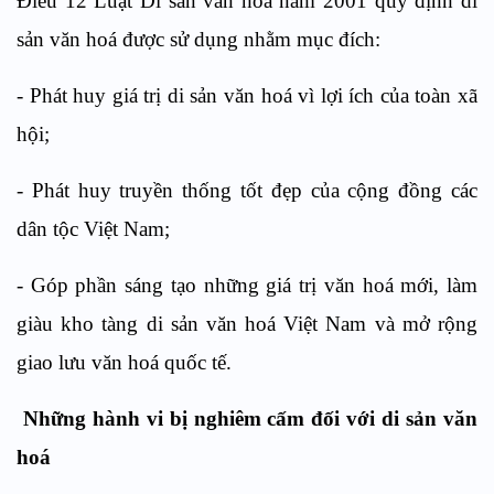
Điều 12 Luật Di sản văn hoá năm 2001 quy định di
sản văn hoá được sử dụng nhằm mục đích:
- Phát huy giá trị di sản văn hoá vì lợi ích của toàn xã
hội;
- Phát huy truyền thống tốt đẹp của cộng đồng các
dân tộc Việt Nam;
- Góp phần sáng tạo những giá trị văn hoá mới, làm
giàu kho tàng di sản văn hoá Việt Nam và mở rộng
giao lưu văn hoá quốc tế.
Những hành vi bị nghiêm cấm đối với di sản văn
hoá