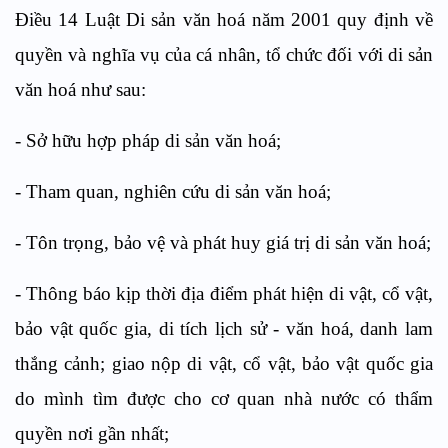
Điều 14 Luật Di sản văn hoá năm 2001 quy định về
quyền và nghĩa vụ của cá nhân, tổ chức đối với di sản
văn hoá như sau:
- Sở hữu hợp pháp di sản văn hoá;
- Tham quan, nghiên cứu di sản văn hoá;
- Tôn trọng, bảo vệ và phát huy giá trị di sản văn hoá;
- Thông báo kịp thời địa điểm phát hiện di vật, cổ vật,
bảo vật quốc gia, di tích lịch sử - văn hoá, danh lam
thắng cảnh; giao nộp di vật, cổ vật, bảo vật quốc gia
do mình tìm được cho cơ quan nhà nước có thẩm
quyền nơi gần nhất;