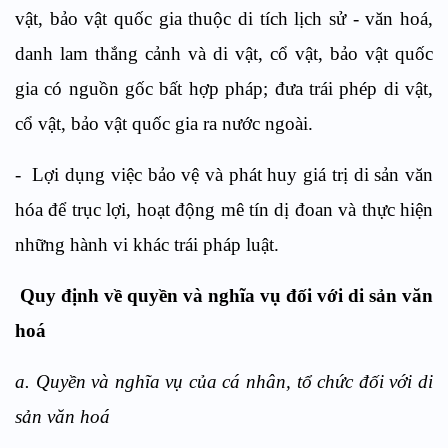
vật, bảo vật quốc gia thuộc di tích lịch sử - văn hoá,
danh lam thắng cảnh và di vật, cổ vật, bảo vật quốc
gia có nguồn gốc bất hợp pháp; đưa trái phép di vật,
cổ vật, bảo vật quốc gia ra nước ngoài.
- Lợi dụng việc bảo vệ và phát huy giá trị di sản văn
hóa để trục lợi, hoạt động mê tín dị đoan và thực hiện
những hành vi khác trái pháp luật.
Quy định về quyền và nghĩa vụ đối với di sản văn
hoá
a. Quyền và nghĩa vụ của cá nhân, tổ chức đối với di
sản văn hoá