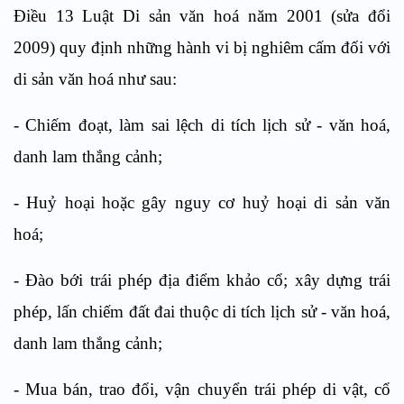
Điều 13 Luật Di sản văn hoá năm 2001 (sửa đổi
2009) quy định những hành vi bị nghiêm cấm đối với
di sản văn hoá như sau:
- Chiếm đoạt, làm sai lệch di tích lịch sử - văn hoá,
danh lam thắng cảnh;
- Huỷ hoại hoặc gây nguy cơ huỷ hoại di sản văn
hoá;
- Đào bới trái phép địa điểm khảo cổ; xây dựng trái
phép, lấn chiếm đất đai thuộc di tích lịch sử - văn hoá,
danh lam thắng cảnh;
- Mua bán, trao đổi, vận chuyển trái phép di vật, cổ