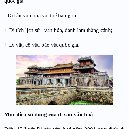
quốc gia.
- Di sản văn hoá vật thể bao gồm:
+ Di tích lịch sử - văn hóa, danh lam thắng cảnh;
+ Di vật, cổ vật, bảo vật quốc gia.
Mục đích sử dụng của di sản văn hoá