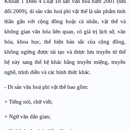
Khoản 1 Điều 4 Luật Di sản văn hoá năm 2001 (sửa
đổi 2009), di sản văn hoá phi vật thể là sản phẩm tinh
thần gắn với cộng đồng hoặc cá nhân, vật thể và
không gian văn hóa liên quan, có giá trị lịch sử, văn
hóa, khoa học, thể hiện bản sắc của cộng đồng,
không ngừng được tái tạo và được lưu truyền từ thế
hệ này sang thế hệ khác bằng truyền miệng, truyền
nghề, trình diễn và các hình thức khác.
- Di sản văn hoá phi vật thể bao gồm:
+ Tiếng nói, chữ viết;
+ Ngữ văn dân gian;