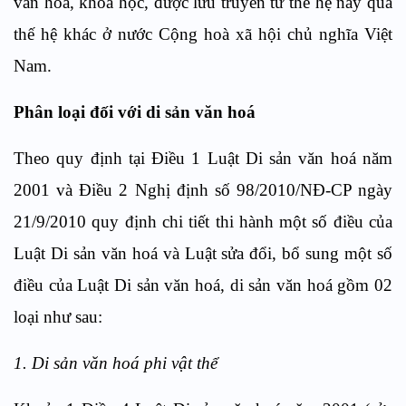
văn hoá, khoa học, được lưu truyền từ thế hệ này qua
thế hệ khác ở nước Cộng hoà xã hội chủ nghĩa Việt
Nam.
Phân loại đối với di sản văn hoá
Theo quy định tại Điều 1 Luật Di sản văn hoá năm
2001 và Điều 2 Nghị định số 98/2010/NĐ-CP ngày
21/9/2010 quy định chi tiết thi hành một số điều của
Luật Di sản văn hoá và Luật sửa đổi, bổ sung một số
điều của Luật Di sản văn hoá, di sản văn hoá gồm 02
loại như sau:
1. Di sản văn hoá phi vật thể