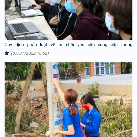
Quy định pháp luật về từ chối yêu cầu cung cấp thông
tin
(07/01/2022 16:52)