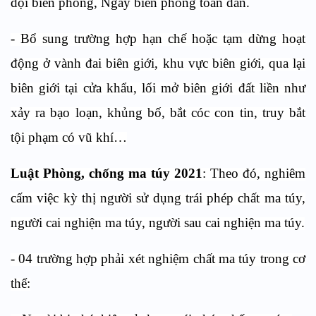
đội biên phòng, Ngày biên phòng toàn dân.
- Bổ sung trường hợp hạn chế hoặc tạm dừng hoạt
động ở vành đai biên giới, khu vực biên giới, qua lại
biên giới tại cửa khẩu, lối mở biên giới đất liền như
xảy ra bạo loạn, khủng bố, bắt cóc con tin, truy bắt
tội phạm có vũ khí…
Luật Phòng, chống ma túy 2021
: Theo đó, nghiêm
cấm việc kỳ thị người sử dụng trái phép chất ma túy,
người cai nghiện ma túy, người sau cai nghiện ma túy.
- 04 trường hợp phải xét nghiệm chất ma túy trong cơ
thể: