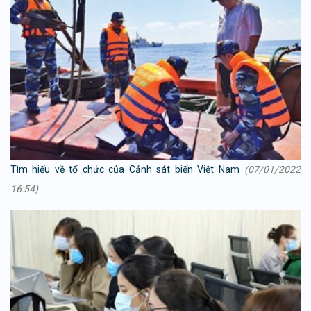
Tìm hiểu về tổ chức của Cảnh sát biển Việt Nam
(07/01/2022
16:54)