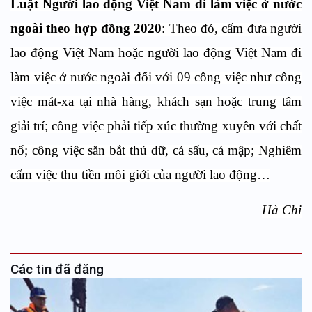
Luật Người lao động Việt Nam đi làm việc ở nước
ngoài theo hợp đồng 2020
: Theo đó,
cấm đưa người
lao động Việt Nam hoặc người lao động Việt Nam đi
làm việc ở nước ngoài đối với 09 công việc như công
việc mát-xa tại nhà hàng, khách sạn hoặc trung tâm
giải trí; công việc phải tiếp xúc thường xuyên với chất
nổ; công việc săn bắt thú dữ, cá sấu, cá mập; Nghiêm
cấm việc thu tiền môi giới của người lao động…
Hà Chi
Các tin đã đăng