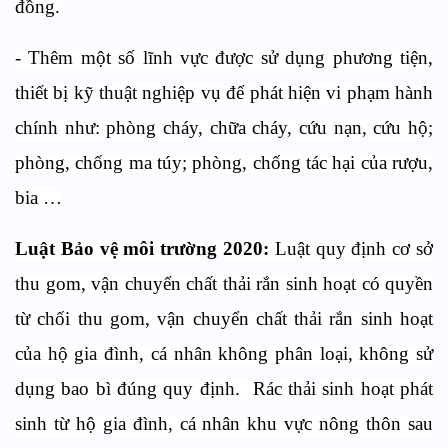
đồng.
- Thêm một số lĩnh vực được sử dụng phương tiện,
thiết bị kỹ thuật nghiệp vụ để phát hiện vi phạm hành
chính như: phòng cháy, chữa cháy, cứu nạn, cứu hộ;
phòng, chống ma túy; phòng, chống tác hại của rượu,
bia …
Luật Bảo vệ môi trường 2020:
Luật quy định cơ sở
thu gom, vận chuyển chất thải rắn sinh hoạt có quyền
từ chối thu gom, vận chuyển chất thải rắn sinh hoạt
của hộ gia đình, cá nhân không phân loại, không sử
dụng bao bì đúng quy định. Rác thải sinh hoạt phát
sinh từ hộ gia đình, cá nhân khu vực nông thôn sau