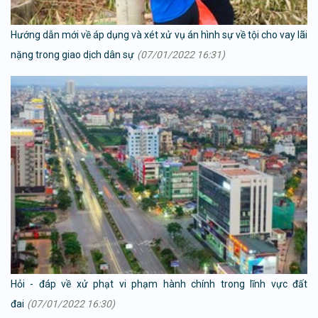
Hướng dẫn mới về áp dụng và xét xử vụ án hình sự về tội cho vay lãi
nặng trong giao dịch dân sự
(07/01/2022 16:31)
Hỏi - đáp về xử phạt vi phạm hành chính trong lĩnh vực đất
đai
(07/01/2022 16:30)