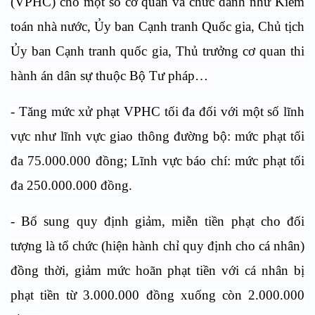
(VPHC) cho một số cơ quan và chức danh như Kiểm
toán nhà nước, Ủy ban Cạnh tranh Quốc gia, Chủ tịch
Ủy ban Cạnh tranh quốc gia, Thủ trưởng cơ quan thi
hành án dân sự thuộc Bộ Tư pháp…
- Tăng mức xử phạt VPHC tối đa đối với một số lĩnh
vực như lĩnh vực giao thông đường bộ: mức phạt tối
đa 75.000.000 đồng; Lĩnh vực báo chí: mức phạt tối
đa 250.000.000 đồng.
- Bổ sung quy định giảm, miễn tiền phạt cho đối
tượng là tổ chức (hiện hành chỉ quy định cho cá nhân)
đồng thời, giảm mức hoãn phạt tiền với cá nhân bị
phạt tiền từ 3.000.000 đồng xuống còn 2.000.000