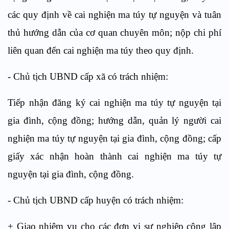
các quy định về ca
i
nghiện ma túy tự nguyện và tuân
thủ hướng dẫn của cơ quan chuyên môn;
n
ộp chi phí
liên quan đến cai nghiện ma túy theo quy định.
-
Chủ tịch UBND cấp xã có trách nhiệm:
Tiếp nhận đăng ký cai nghiện ma túy tự nguyện tại
gia đình, cộng đồng;
h
ướng dẫn, quản lý người cai
nghiện ma túy tự nguyện tại gia đình, cộng đồng;
c
ấp
giấy xác nhận hoàn thành cai nghiện ma túy tự
nguyện tại gia đình, cộng đ
ồ
ng.
-
Chủ
tịc
h UBND cấp huyện có trách nhiệm:
+
Giao nhiệm vụ cho các đơn vị sự nghiệp công lập