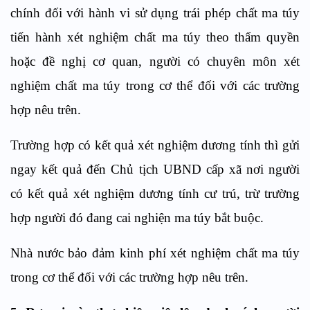
chính đối với hành vi sử dụng trái phép chất ma túy
tiến hành xét nghiệm chất ma túy theo th
ẩ
m quyền
hoặc đề nghị cơ quan, người có chuyên môn xét
nghiệm chất ma túy trong cơ thể đối với các trường
hợp
nêu trên
.
Trường hợp có kết quả xét nghiệm dương tính thì gửi
ngay kết quả đến Chủ tịch UBND cấp xã nơi người
có kết quả xét nghiệm
d
ương tính cư trú, trừ trường
hợp người đó đang cai nghiện ma túy b
ắ
t buộc.
Nhà nước bảo đ
ả
m kinh ph
í
xét nghiệm chất ma túy
trong cơ thể đối với các trường hợp
nêu trên
.