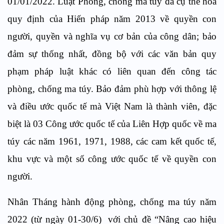
01/01/2022. Luật
Phòng
,
chống ma túy
đã
cụ thể hóa
quy định của Hiến pháp năm 2013 về quyền con
người, quyền và nghĩa vụ cơ bản của công dân; bảo
đảm sự thống nhất, đồng bộ với các văn bản quy
phạm pháp luật khác có liên quan đến công tác
phòng, chống ma túy. Bảo đảm phù hợp với thông lệ
và điều ước quốc tế mà Việt Nam là thành viên, đặc
biệt là 03 Công ước quốc tế của Liên Hợp quốc về ma
túy các năm 1961, 1971, 1988, các cam kết quốc tế,
khu vực và một số công ước quốc tế về quyền con
người.
Nhân Tháng hành động phòng, chống ma
túy năm
2022 (từ ngày
0
1-30/6)
với chủ đề “Nâng cao hiệu