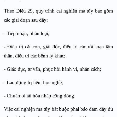
Theo
Điều
29,
q
uy trình cai nghiện ma túy bao gồm
các giai đoạn sau đây:
-
Tiếp nhận, phân loại;
-
Điều trị cắt cơn, giải độc, điều trị các rối loạn tâm
thần, điều trị các bệnh lý khác;
-
Giáo dục, tư vấn, phục hồi hành v
i
, nhân cách;
-
Lao động trị liệu, học nghề;
-
Chuẩn bị tái hòa nhập c
ộ
ng đồng.
Việc cai nghiện ma túy bắt buộc phải bảo đảm đầy đủ