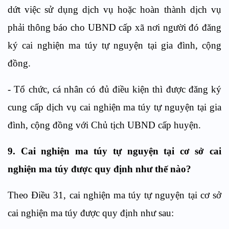
dứt việc sử dụng dịch vụ hoặc hoàn thành dịch vụ
phải thông báo cho UBND cấp xã nơi người đó đ
ă
ng
k
ý
cai nghiện ma túy tự nguyện tại gia đình, cộng
đồng.
-
Tổ chức, cá nhân c
ó
đủ điều kiện thì được
đ
ăng ký
cung cấp dịch vụ cai nghiện ma túy tự nguyện tại gia
đình, cộng đồng với Chủ tịch UBND cấp huyện.
9.
Cai nghiện ma túy tự nguyện tại cơ sở cai
nghiện ma túy
được quy định như thế nào?
Theo
Điều
31, c
ai nghiện ma túy tự nguyện tại cơ sở
cai nghiện ma túy
được quy định như sau: