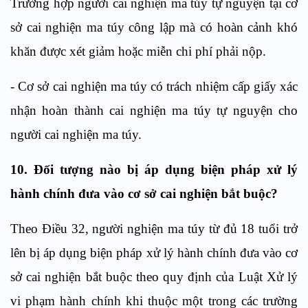
Trường hợp người cai nghiện ma t
ú
y tự nguyện tại cơ
sở cai nghiện ma túy c
ô
ng lập mà có hoàn cảnh khó
khăn được xét giảm hoặc miễn chi phí phải nộp.
-
Cơ sở cai nghiện ma túy có trách nhiệm cấp giấy xác
nhận hoàn thành cai nghiện ma túy tự nguyện cho
người cai nghiện ma túy.
10. Đối tượng nào
bị áp dụng biện pháp xử lý
hành chính đưa vào cơ sở cai nghiện bắt buộc
?
Theo
Điều
32,
n
gười nghiện ma túy từ đủ 18 tuổi trở
lên bị áp dụng biện pháp xử lý hành chính đưa vào cơ
sở cai nghiện bắt buộc theo quy định của Luật Xử lý
vi phạm hành chính khi thuộc một trong các trường