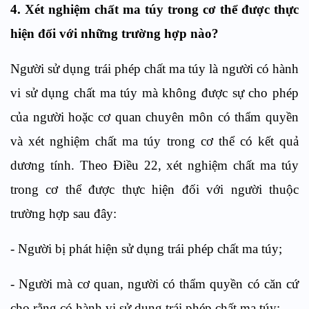
4.
Xét nghiệm chất ma túy trong cơ thể được thực
hiện đối với
những trường hợp nào?
Người sử dụng trái phép chất ma túy là người có hành
vi sử dụng chất ma túy mà không được sự cho phép
của người hoặc cơ quan chuyên môn có thẩm quyền
và xét nghiệm chất ma túy trong cơ thể có kết quả
dương tính. Theo
Điều
22, x
ét nghiệm chất ma túy
trong cơ thể được thực hiện đối với người thuộc
trường hợp sau đây:
-
Người bị phát hiện sử dụng trái phép chất ma túy;
-
Người mà cơ quan, người có thẩm quyền có căn cứ
cho rằng có hành vi sử dụng
tr
ái phép chất ma túy;