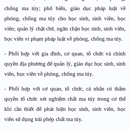
chống ma túy; ph
ổ
biến, giáo dục pháp luật về
phòng, ch
ố
ng ma túy cho học sinh, sinh viên, học
viên; quản lý chặt chẽ, ngăn chặn học sinh, sinh viên,
học viên vi phạm pháp luật về phòng, chống ma túy.
-
Phối hợp với gia đ
ìn
h, cơ quan, tổ chức và ch
í
nh
quyền địa phương để quản lý, giáo dục học sinh, sinh
viên, học viên về phòng, chống ma túy.
-
Phối hợp với cơ quan, tổ chức, cá nhân có thẩm
quyền tổ chức xét nghiệm chất ma t
ú
y trong cơ thể
khi cần thiết để phát hiện học sinh, s
i
nh viên, học
viên sử dụng trái phép chất ma túy.