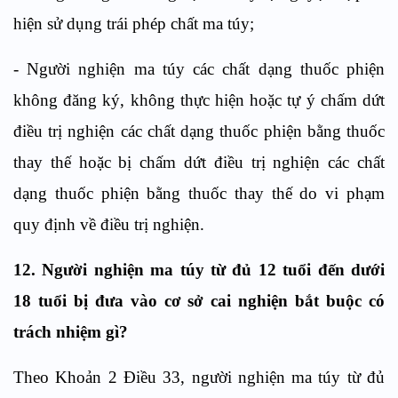
hiện sử dụng trái phép chất ma t
ú
y;
-
Người nghiện ma túy các chất dạng thuốc phiện
không đăng ký, không thực hiện hoặc tự ý chấm dứt
điều trị nghiện các chất dạng thuốc phiện bằng thuốc
thay thế hoặc bị chấm dứt điều trị nghiện các chất
dạng thuốc phiện bằng thuốc thay thế do vi phạm
quy định về điều trị nghiện.
12. N
gười nghiện ma túy từ đủ 12 tuổi đến dưới
18 tuổi bị đưa vào cơ sở cai nghiện bắt buộc
có
trách nhiệm gì?
Theo Khoản 2
Điều
33, n
gười nghiện ma túy từ đủ