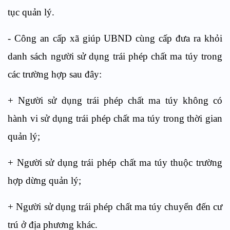
tục quản lý.
-
Công an cấp xã giúp UBND cùng cấp đưa ra khỏi
danh sách người sử dụng tr
á
i phép chất ma túy trong
các trường hợp sau đây:
+
Người sử dụng t
rá
i phép chất ma túy không có
hành vi sử dụng tr
á
i phép chất ma túy trong thời gian
quản lý;
+
Người sử dụn
g
trái phép chất ma túy thuộc trường
hợp dừng quản lý;
+
Người sử dụng trái phép chất ma túy chuyển đến cư
trú ở địa phương khác.