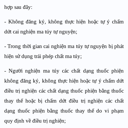
hợp sau đây:
-
Không đăng ký, không thực hiện hoặc tự ý chấm
dứt cai nghiện ma túy tự nguyện;
-
Trong thời gian cai nghiện ma túy tự nguyện bị phát
hiện sử dụng trái phép chất ma túy;
-
Người nghiện ma túy các chấ
t
dạng thuốc phiện
không đăng ký, không thực hiện hoặc tự ý ch
ấ
m dứt
điều trị nghiện các chất dạng thuốc phiện bằng thuốc
thay thế hoặc bị chấm dứt điều trị nghiện các chấ
t
dạng thuốc phiện bằng thuốc thay th
ế
do vi phạm
quy định về điều trị nghiện;