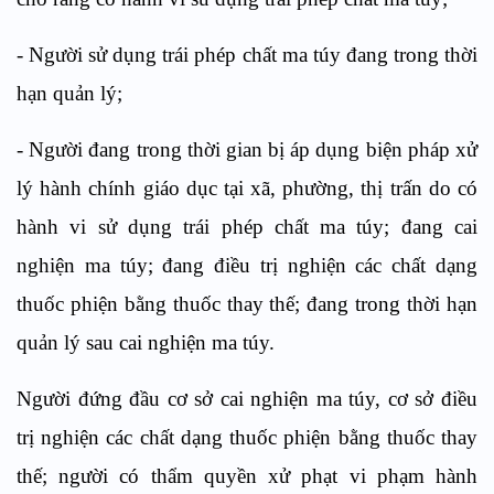
-
Người sử dụng trái phép chất ma túy đang trong thời
hạn quản lý;
-
Người đang
tr
ong thời gian bị áp dụng biện pháp xử
lý hành chính giáo
d
ục tại xã, phường, thị t
rấn
do có
hành
vi
sử dụng trái p
h
ép
chất
ma
túy; đang
cai
nghiện ma túy; đang điều trị nghiện các chất dạng
thuốc phiện bằng thuốc thay thế; đang trong thời hạn
quản lý sa
u
cai nghiện ma túy
.
Người đứng đầu cơ sở cai nghiện ma túy, cơ sở điều
trị nghiện các chất dạng thuốc phiện bằng thuốc thay
thế; người có thẩm quyền xử phạt vi phạm hành