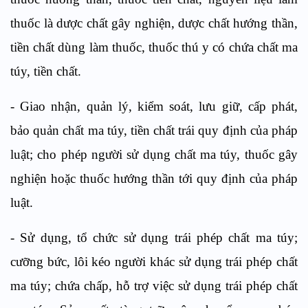
thuốc là dược chất gây nghiện, dược chất hướng thần,
tiền chất d
ù
ng làm thuốc, thuốc thú y có chứa chất ma
túy, tiền chất.
-
Giao nhận, qu
ả
n lý, kiểm soát, lưu giữ, cấp phát,
bảo quản chất ma túy, tiền chất trái quy đ
ịn
h của pháp
luật; cho phép người sử dụng chất ma túy, thuốc gây
nghiện hoặc thuốc hướng thần t
ớ
i quy định của pháp
luật.
-
Sử dụng, tổ chức sử dụng trái phép chất ma túy;
cưỡng bức, lôi kéo người khác sử dụng trái phép chất
ma túy; chứa chấp, hỗ trợ việc sử dụng trái phép chất