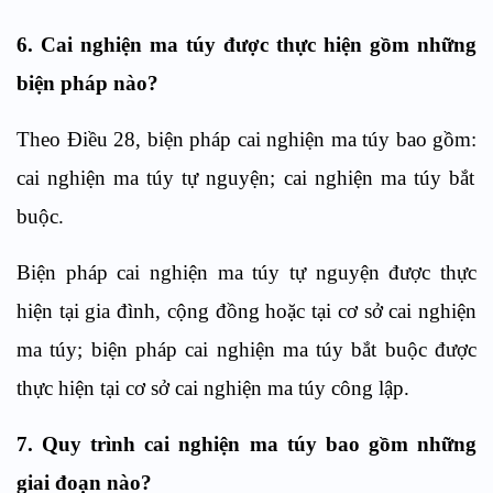
6. C
ai nghiện ma túy
được thực hiện gồm những
biện pháp nào?
Theo
Điều
28
, b
iện pháp cai nghiện ma túy bao gồm:
c
ai nghiện ma túy tự nguyện;
c
ai nghiện ma túy bắt
buộc.
Biện pháp cai nghiện ma túy tự nguyện được thực
hiện tại gia đình, cộng đồng hoặc tại cơ sở cai nghiện
ma túy; biện pháp cai nghiện ma túy bắt buộc được
thực hiện tại cơ sở cai nghiện ma t
ú
y công lập.
7.
Quy trình cai nghiện ma túy bao gồm
những
giai đoạn
nào?