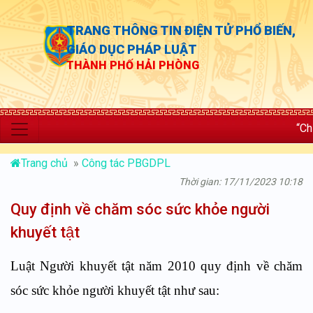
TRANG THÔNG TIN ĐIỆN TỬ PHỔ BIẾN,
GIÁO DỤC PHÁP LUẬT
THÀNH PHỐ HẢI PHÒNG
“Chủ động thự
Trang chủ
»
Công tác PBGDPL
Thời gian: 17/11/2023 10:18
Quy định về chăm sóc sức khỏe người
khuyết tật
Luật Người khuyết tật năm 2010 quy định về chăm
sóc sức khỏe người khuyết tật như sau: