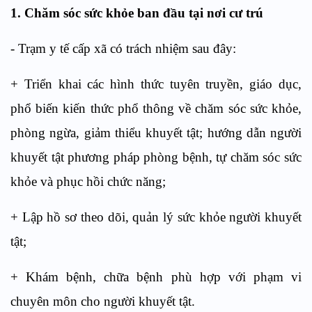
1. Chăm sóc sức khỏe ban đầu tại nơi cư trú
- Trạm y tế cấp xã có trách nhiệm sau đây:
+ Triển khai các hình thức tuyên truyền, giáo dục,
phổ biến kiến thức phổ thông về chăm sóc sức khỏe,
phòng ngừa, giảm thiểu khuyết tật; hướng dẫn người
khuyết tật phương pháp phòng bệnh, tự chăm sóc sức
khỏe và phục hồi chức năng;
+ Lập hồ sơ theo dõi, quản lý sức khỏe người khuyết
tật;
+ Khám bệnh, chữa bệnh phù hợp với phạm vi
chuyên môn cho người khuyết tật.