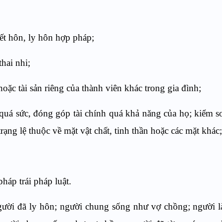
kết hôn, ly hôn hợp pháp;
thai nhi;
oặc tài sản riêng của thành viên khác trong gia đình;
quá sức, đóng góp tài chính quá khả năng của họ; kiểm soá
rạng lệ thuộc về mặt vật chất, tinh thần hoặc các mặt khác
háp trái pháp luật.
gười đã ly hôn; người chung sống như vợ chồng; người l