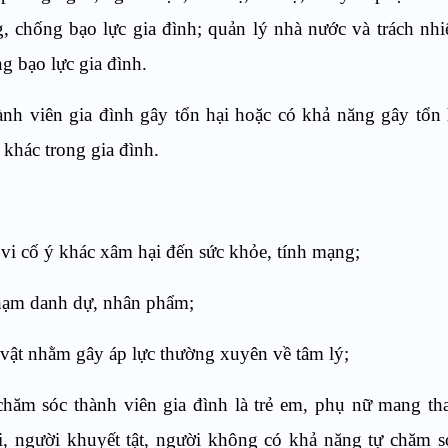
, chống bạo lực gia đình; quản lý nhà nước và trách nh
g bạo lực gia đình.
ành viên gia đình gây tổn hại hoặc có khả năng gây tổn 
n khác trong gia đình.
 vi cố ý khác xâm hại đến sức khỏe, tính mạng;
phạm danh dự, nhân phẩm;
 vật nhằm gây áp lực thường xuyên về tâm lý;
ăm sóc thành viên gia đình là trẻ em, phụ nữ mang th
i, người khuyết tật, người không có khả năng tự chăm 