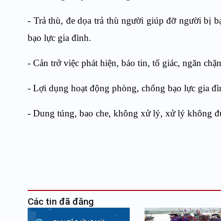
- Trả thù, đe dọa trả thù người giúp đỡ người bị b
bạo lực gia đình.
- Cản trở việc phát hiện, báo tin, tố giác, ngăn chặ
- Lợi dụng hoạt động phòng, chống bạo lực gia đình
- Dung túng, bao che, không xử lý, xử lý không đú
Các tin đã đăng