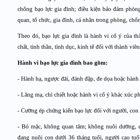
chống bạo lực gia đình; điều kiện bảo đảm phòng
quan, tổ chức, gia đình, cá nhân trong phòng, chốn
Theo đó, bạo lực gia đình là hành vi cố ý của th
chất, tinh thần, tình dục, kinh tế đối với thành viê
Hành vi bạo lực gia đình bao gồm:
- Hành hạ, ngược đãi, đánh đập, đe dọa hoặc hành
- Lăng mạ, chì chiết hoặc hành vi cố ý khác xúc 
- Cưỡng ép chứng kiến bạo lực đối với người, con
- Bỏ mặc, không quan tâm; không nuôi dưỡng, ch
đang nuôi con dưới 36 tháng tuổi, người cao tuổ