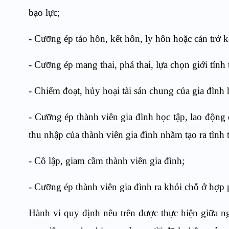
bạo lực;
- Cưỡng ép tảo hôn, kết hôn, ly hôn hoặc cản trở 
- Cưỡng ép mang thai, phá thai, lựa chọn giới tính 
- Chiếm đoạt, hủy hoại tài sản chung của gia đình h
- Cưỡng ép thành viên gia đình học tập, lao động 
thu nhập của thành viên gia đình nhằm tạo ra tình t
- Cô lập, giam cầm thành viên gia đình;
- Cưỡng ép thành viên gia đình ra khỏi chỗ ở hợp p
Hành vi quy định nêu trên được thực hiện giữa n