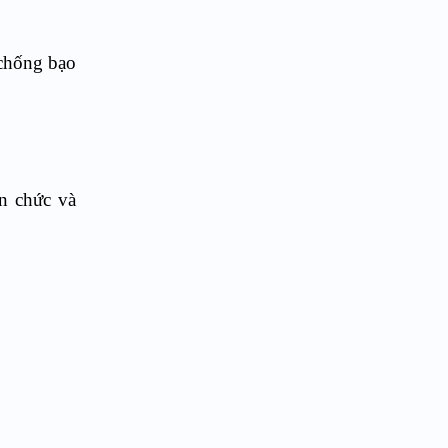
 chống bạo
ên chức và