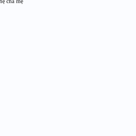
 hệ cha mẹ