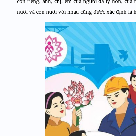
con riêng, anh, chị, em của người đã ly hôn, củ
nuôi và con nuôi với nhau cũng được xác định là 