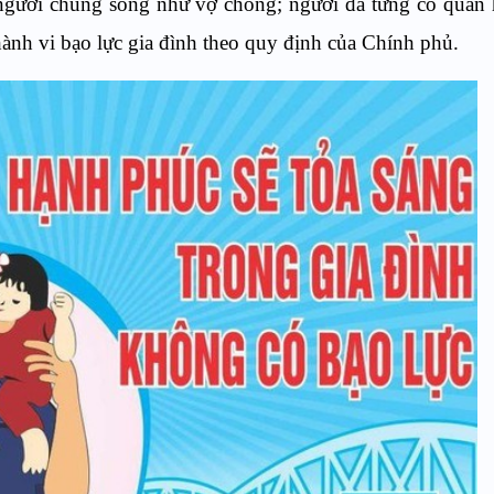
a người chung sống như vợ chồng; người đã từng có quan
hành vi bạo lực gia đình theo quy định của Chính phủ.