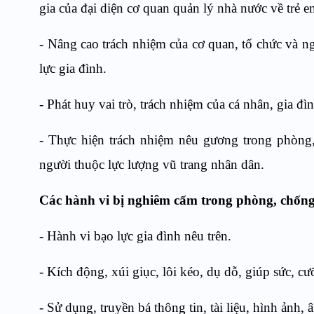
gia của đại diện cơ quan quản lý nhà nước về trẻ 
- Nâng cao trách nhiệm của cơ quan, tổ chức và 
lực gia đình.
- Phát huy vai trò, trách nhiệm của cá nhân, gia đ
- Thực hiện trách nhiệm nêu gương trong phòng,
người thuộc lực lượng vũ trang nhân dân.
Các hành vi bị nghiêm cấm trong phòng, chống
- Hành vi bạo lực gia đình nêu trên.
- Kích động, xúi giục, lôi kéo, dụ dỗ, giúp sức, c
- Sử dụng, truyền bá thông tin, tài liệu, hình ảnh