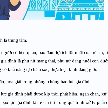
h là trung tâm.
 người có liên quan; bảo đảm lợi ích tốt nhất của trẻ em; 
c gia đình là phụ nữ mang thai, phụ nữ đang nuôi con dướ
g có khả năng tự chăm sóc; thực hiện bình đẳng giới.
ấn, hòa giải trong phòng, chống bạo lực gia đình.
lực gia đình phải được kịp thời phát hiện, ngăn chặn, xử
ạo lực gia đình là trẻ em thì trong quá trình xử lý phải 