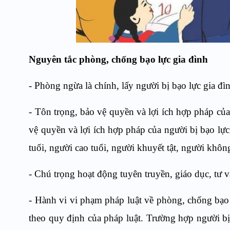
Nguyên tắc phòng, chống bạo lực gia đình
- Phòng ngừa là chính, lấy người bị bạo lực gia đìn
- Tôn trọng, bảo vệ quyền và lợi ích hợp pháp của
vệ quyền và lợi ích hợp pháp của người bị bạo lự
tuổi, người cao tuổi, người khuyết tật, người khôn
- Chú trọng hoạt động tuyên truyền, giáo dục, tư v
- Hành vi vi phạm pháp luật về phòng, chống bạo 
theo quy định của pháp luật. Trường hợp người bị b