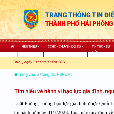
TRANG THÔNG TIN ĐIỆ
THÀNH PHỐ HẢI PHÒNG
GIỚI THIỆU
CCHC - CHUYỂN ĐỔI SỐ
TIN TỨC - SỰ
KIỆN
Thứ 6, ngày 7 tháng 8 năm 2026
Trang chủ
»
Công tác PBGDPL
Tìm hiểu về hành vi bạo lực gia đình, n
Luật Phòng, chống bạo lực gia đình được Quốc h
thi hành từ ngày 01/7/2023; Luật này quy định về