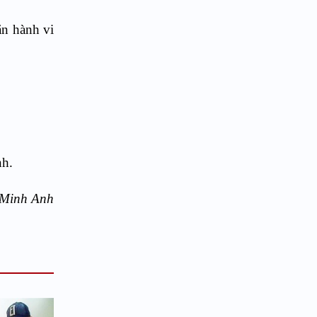
ặn hành vi
nh.
Minh Anh