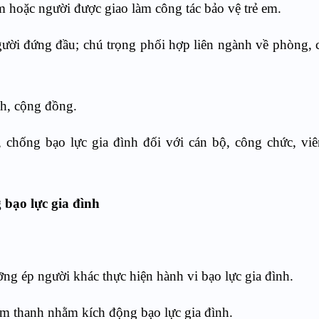
em hoặc người được giao làm công tác bảo vệ trẻ em.
người đứng đầu; chú trọng phối hợp liên ngành về phòng,
ình, cộng đồng.
 chống bạo lực gia đình đối với cán bộ, công chức, vi
 bạo lực gia đình
ưỡng ép người khác thực hiện hành vi bạo lực gia đình.
, âm thanh nhằm kích động bạo lực gia đình.