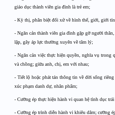
giáo dục thành viên gia đình là trẻ em;
- Kỳ thị, phân biệt đối xử về hình thể, giới, giới t
- Ngăn cản thành viên gia đình gặp gỡ người thân
lập, gây áp lực thường xuyên về tâm lý;
- Ngăn cản việc thực hiện quyền, nghĩa vụ trong q
và chồng; giữa anh, chị, em với nhau;
- Tiết lộ hoặc phát tán thông tin về đời sống riên
xúc phạm danh dự, nhân phẩm;
- Cưỡng ép thực hiện hành vi quan hệ tình dục tr
- Cưỡng ép trình diễn hành vi khiêu dâm; cưỡng é