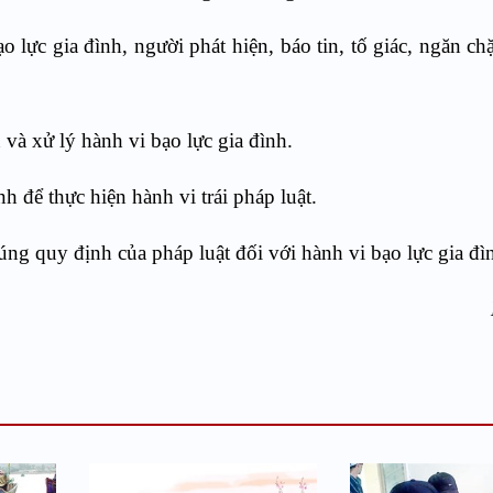
ạo lực gia đình, người phát hiện, báo tin, tố giác, ngăn ch
n và xử lý hành vi bạo lực gia đình.
 để thực hiện hành vi trái pháp luật.
ng quy định của pháp luật đối với hành vi bạo lực gia đì