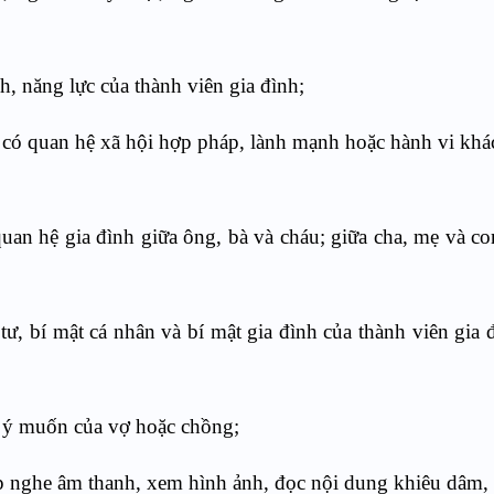
ính, năng lực của thành viên gia đình;
, có quan hệ xã hội hợp pháp, lành mạnh hoặc hành vi kh
uan hệ gia đình giữa ông, bà và cháu; giữa cha, mẹ và co
g tư, bí mật cá nhân và bí mật gia đình của thành viên gia
ái ý muốn của vợ hoặc chồng;
p nghe âm thanh, xem hình ảnh, đọc nội dung khiêu dâm, 