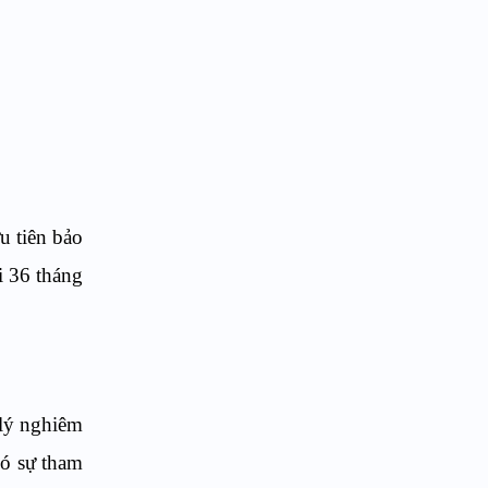
ưu tiên bảo
i 36 tháng
 lý nghiêm
có sự tham