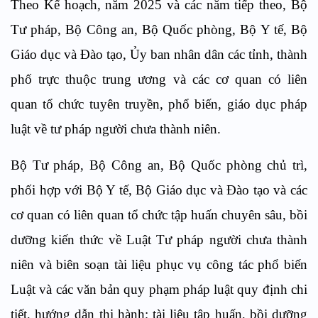
Theo Kế hoạch, năm 2025 và các năm tiếp theo, Bộ
Tư pháp, Bộ Công an, Bộ Quốc phòng, Bộ Y tế, Bộ
Giáo dục và Đào tạo, Ủy ban nhân dân các tỉnh, thành
phố trực thuộc trung ương và các cơ quan có liên
quan tổ chức tuyên truyền, phổ biến, giáo dục pháp
luật về tư pháp người chưa thành niên.
Bộ Tư pháp, Bộ Công an, Bộ Quốc phòng chủ trì,
phối hợp với Bộ Y tế, Bộ Giáo dục và Đào tạo và các
cơ quan có liên quan tổ chức tập huấn chuyên sâu, bồi
dưỡng kiến thức về Luật Tư pháp người chưa thành
niên và biên soạn tài liệu phục vụ công tác phổ biến
Luật và các văn bản quy phạm pháp luật quy định chi
tiết, hướng dẫn thi hành; tài liệu tập huấn, bồi dưỡng