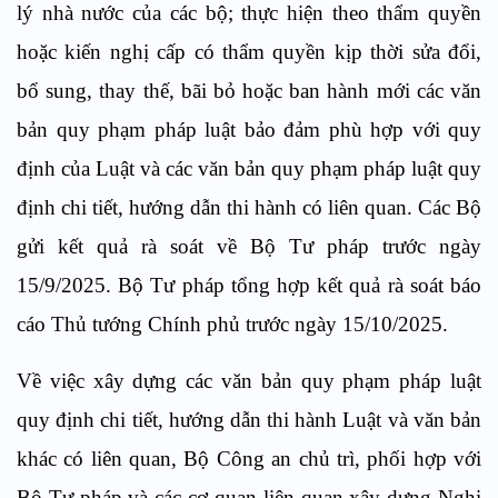
lý nhà nước của các bộ; thực hiện theo thẩm quyền
hoặc kiến nghị cấp có thẩm quyền kịp thời sửa đổi,
bổ sung, thay thế, bãi bỏ hoặc ban hành mới các văn
bản quy phạm pháp luật bảo đảm phù hợp với quy
định của Luật và các văn bản quy phạm pháp luật quy
định chi tiết, hướng dẫn thi hành có liên quan. Các Bộ
gửi kết quả rà soát về Bộ Tư pháp trước ngày
15/9/2025. Bộ Tư pháp tổng hợp kết quả rà soát báo
cáo Thủ tướng Chính phủ trước ngày 15/10/2025.
Về việc xây dựng các văn bản quy phạm pháp luật
quy định chi tiết, hướng dẫn thi hành Luật và văn bản
khác có liên quan, Bộ Công an chủ trì, phối hợp với
Bộ Tư pháp và các cơ quan liên quan xây dựng Nghị