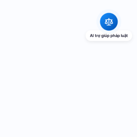
AI trợ giúp pháp luật
TRANG THÔNG TIN ĐIỆN TỬ VỀ PHỔ