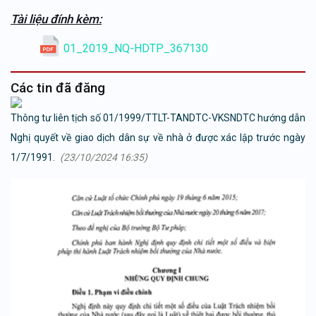
Tài liệu đính kèm:
01_2019_NQ-HDTP_367130
Các tin đã đăng
Thông tư liên tịch số 01/1999/TTLT-TANDTC-VKSNDTC hướng dẫn
Nghị quyết về giao dịch dân sự về nhà ở được xác lập trước ngày
1/7/1991.
(23/10/2024 16:35)