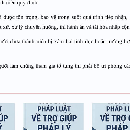
nh niên quy định:
 được tôn trọng, bảo vệ trong suốt quá trình tiếp nhận, 
 xét xử, xử lý chuyển hướng, thi hành án và tái hòa nhập cộ
gười chưa thành niên bị xâm hại tình dục hoặc trường hợ
gười làm chứng tham gia tố tụng thì phải bố trí phòng cá