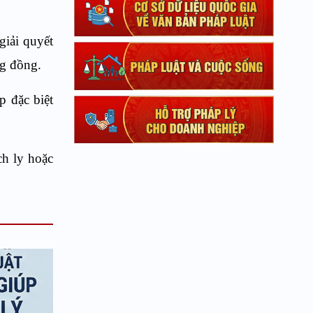
giải quyết
ng đồng.
p đặc biệt
ch ly hoặc