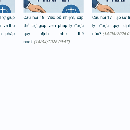
Trợ giúp
Câu hỏi 18: Việc bổ nhiệm, cấp
Câu hỏi 17: Tập sự t
ệm và thu
thẻ trợ giúp viên pháp lý được
lý được quy dịn
ên pháp
quy định như thế
nào?
(14/04/2026 0
nào?
(14/04/2026 09:57)