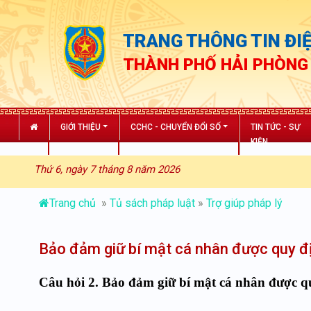
TRANG THÔNG TIN ĐIỆ
THÀNH PHỐ HẢI PHÒNG
GIỚI THIỆU
CCHC - CHUYỂN ĐỔI SỐ
TIN TỨC - SỰ
KIỆN
Thứ 6, ngày 7 tháng 8 năm 2026
Trang chủ
»
Tủ sách pháp luật
»
Trợ giúp pháp lý
Bảo đảm giữ bí mật cá nhân được quy đ
Câu hỏi 2. Bảo đảm giữ bí mật cá nhân được q