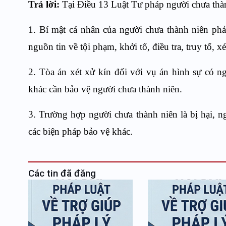
Trả lời:
Tại Điều 13 Luật Tư pháp người chưa thà
1. Bí mật cá nhân của người chưa thành niên phải
nguồn tin về tội phạm, khởi tố, điều tra, truy tố,
2. Tòa án xét xử kín đối với vụ án hình sự có n
khác cần bảo vệ người chưa thành niên.
3. Trường hợp người chưa thành niên là bị hại, n
các biện pháp bảo vệ khác.
Các tin đã đăng