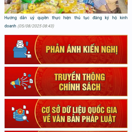
Hướng dẫn uỷ quyền thực hiện thủ tục đăng ký hộ kinh
doanh
(05/08/2025 08:43)