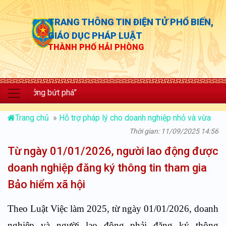
TRANG THÔNG TIN ĐIỆN TỬ PHỔ BIẾN,
GIÁO DỤC PHÁP LUẬT
THÀNH PHỐ HẢI PHÒNG
 trưởng bứt phá”
Trang chủ
»
Hỗ trợ pháp lý cho doanh nghiệp nhỏ và vừa
Thời gian: 11/09/2025 14:56
Từ ngày 01/01/2026, người lao động được
doanh nghiệp đăng ký thông tin tham gia
Bảo hiểm xã hội
Theo Luật Việc làm 2025, từ ngày 01/01/2026, doanh
nghiệp và người lao động phải đăng ký thông