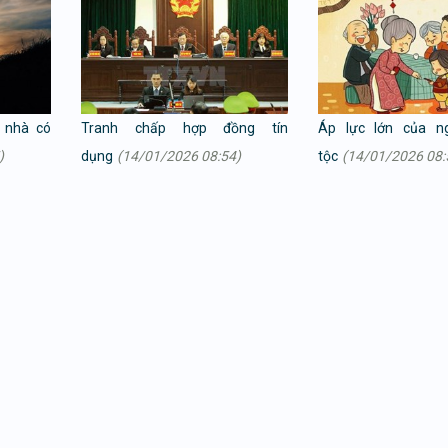
 nhà có
Tranh chấp hợp đồng tín
Áp lực lớn của ng
)
dụng
(14/01/2026 08:54)
tộc
(14/01/2026 08: