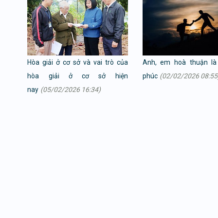
Hòa giải ở cơ sở và vai trò của
Anh, em hoà thuận là
hòa giải ở cơ sở hiện
phúc
(02/02/2026 08:55
nay
(05/02/2026 16:34)