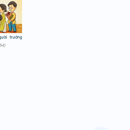
ười trưởng
54)