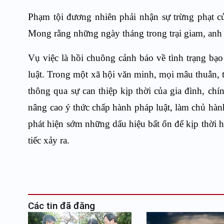
Phạm tội đương nhiên phải nhận sự trừng phạt củ
Mong rằng những ngày tháng trong trại giam, anh T s
Vụ việc là hồi chuông cảnh báo về tình trạng bạo
luật. Trong một xã hội văn minh, mọi mâu thuẫn, tr
thông qua sự can thiệp kịp thời của gia đình, ch
nâng cao ý thức chấp hành pháp luật, làm chủ hàn
phát hiện sớm những dấu hiệu bất ổn để kịp thời 
tiếc xảy ra.
T
Các tin đã đăng