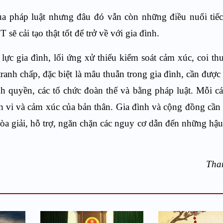
a pháp luật nhưng đâu đó vẫn còn những điều nuối tiếc
ẽ cải tạo thật tốt để trở về với gia đình.
 lực gia đình, lối ứng xử thiếu kiểm soát cảm xúc, coi t
anh chấp, đặc biệt là mâu thuẫn trong gia đình, cần được 
ính quyền, các tổ chức đoàn thể và bằng pháp luật. Mỗi c
h vi và cảm xúc của bản thân. Gia đình và cộng đồng cần
hòa giải, hỗ trợ, ngăn chặn các nguy cơ dẫn đến những hậ
hanh Hươ