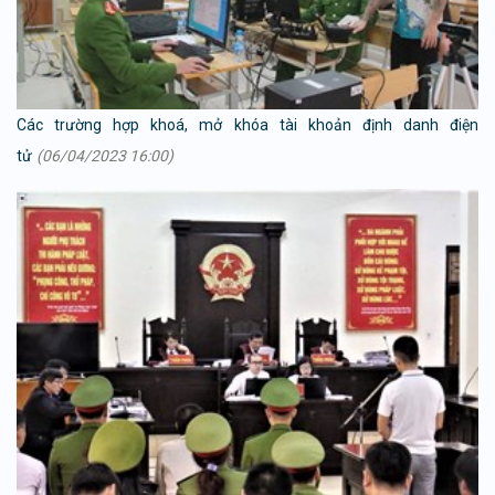
Các trường hợp khoá, mở khóa tài khoản định danh điện
tử
(06/04/2023 16:00)