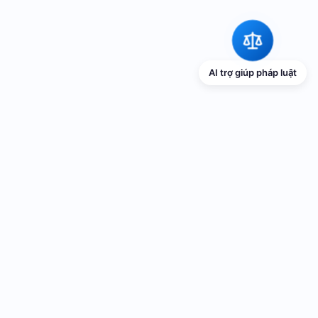
AI trợ giúp pháp luật
TRANG THÔNG TIN ĐIỆN TỬ VỀ PHỔ
BIẾN GIÁO DỤC PHÁP LUẬT