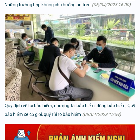
Những trường hợp không cho hưởng án treo
(06/04/2023 16:00)
Quy định về tái bảo hiểm, nhượng tái bảo hiểm, đồng bảo hiểm, Quỹ
bảo hiểm xe cơ giới, quỹ rủi ro bảo hiểm
(06/04/2023 15:59)