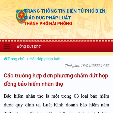
TRANG THÔNG TIN ĐIỆN TỬ PHỔ BIẾN,
GIÁO DỤC PHÁP LUẬT
THÀNH PHỐ HẢI PHÒNG
 trưởng bứt phá”
Trang chủ
»
Hỏi đáp pháp luật
Thời gian: 18/04/2023 14:52
Các trường hợp đơn phương chấm dứt hợp
đồng bảo hiểm nhân thọ
Bảo hiểm nhân thọ là một trong 03 loại bảo hiểm
được quy định tại Luật Kinh doanh bảo hiểm năm