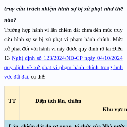
truy cứu trách nhiệm hình sự bị xử phạt như thế
nào?
Trường hợp hành vi lấn chiếm đất chưa đến mức truy
cứu hình sự sẽ bị xử phạt vi phạm hành chính. Mức
xử phạt đối với hành vi này được quy định rõ tại Điều
13
Nghị định số 123/2024/NĐ-CP ngày 04/10/2024
quy định về xử phạt vi phạm hành chính trong lĩnh
vực đất đai,
cụ thể:
TT
Diện tích lấn, chiếm
Khu vực n
Lấn, chiếm đất do cơ quan, tổ chức của Nhà nước 