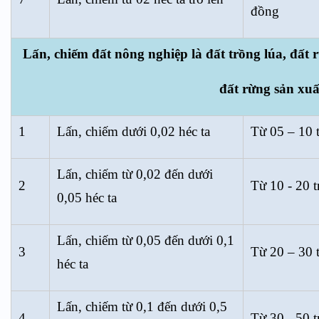
đồng
Lấn, chiếm đất nông nghiệp là đất trồng lúa, đất
đất rừng sản xuấ
1
Lấn, chiếm dưới 0,02 héc ta
Từ 05 – 10 
Lấn, chiếm từ 0,02 đến dưới
2
Từ 10 - 20 t
0,05 héc ta
Lấn, chiếm từ 0,05 đến dưới 0,1
3
Từ 20 – 30 
héc ta
Lấn, chiếm từ 0,1 đến dưới 0,5
4
Từ 30 - 50 t