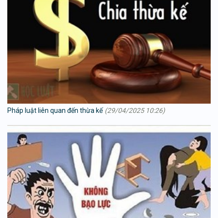
Pháp luật liên quan đến thừa kế
(29/04/2025 10:26)