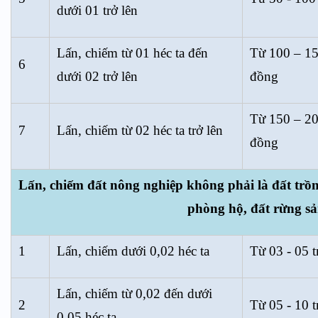
dưới 01 trở lên
Lấn, chiếm từ 01 héc ta đến
Từ 100 – 15
6
dưới 02 trở lên
đồng
Từ 150 – 20
7
Lấn, chiếm từ 02 héc ta trở lên
đồng
Lấn, chiếm đất nông nghiệp không phải là đất trồn
phòng hộ, đất rừng sả
1
Lấn, chiếm dưới 0,02 héc ta
Từ 03 - 05 t
Lấn, chiếm từ 0,02 đến dưới
2
Từ 05 - 10 t
0,05 héc ta