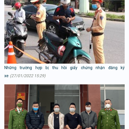
Những trường hợp bị thu hồi giấy chứng nhận đăng ký
xe
(27/01/2022 15:29)