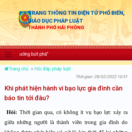
TRANG THÔNG TIN ĐIỆN TỬ PHỔ BIẾN,
GIÁO DỤC PHÁP LUẬT
THÀNH PHỐ HẢI PHÒNG
trưởng bứt phá”
Trang chủ
»
Hỏi đáp pháp luật
Thời gian: 28/02/2022 10:51
Khi phát hiện hành vi bạo lực gia đình cần
báo tin tới đâu?
Hỏi
:
Thời gian qua, có không ít vụ bạo lực xảy ra
giữa những người là thành viên trong gia đình do