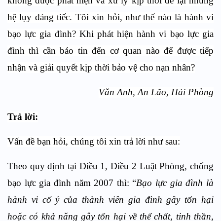
không được phát hiện và xử lý kịp thời để lại những
hệ lụy đáng tiếc. Tôi xin hỏi, như thế nào là hành vi
bạo lực gia đình? Khi phát hiện hành vi bạo lực gia
đình thì cần báo tin đến cơ quan nào để được tiếp
nhận và giải quyết kịp thời bảo vệ cho nạn nhân?
Văn Anh, An Lão, Hải Phòng
Trả lời:
Vấn đề bạn hỏi, chúng tôi xin trả lời như sau:
Theo quy định tại Điều 1, Điều 2 Luật Phòng, chống
bạo lực gia đình năm 2007 thì: “
Bạo lực gia đình là
hành vi cố ý của thành viên gia đình gây tổn hại
hoặc có khả năng gây tổn hại về thể chất, tinh thần,