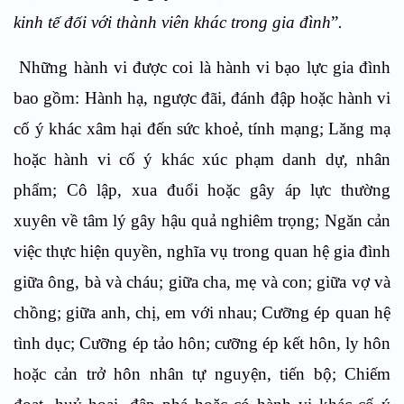
kinh tế đối với thành viên khác trong gia đình
”
.
Những hành vi được coi là hành vi bạo lực gia đình
bao gồm: Hành hạ, ngược đãi, đánh đập hoặc hành vi
cố ý khác xâm hại đến sức khoẻ, tính mạng; Lăng mạ
hoặc hành vi cố ý khác xúc phạm danh dự, nhân
phẩm; Cô lập, xua đuổi hoặc gây áp lực thường
xuyên về tâm lý gây hậu quả nghiêm trọng; Ngăn cản
việc thực hiện quyền, nghĩa vụ trong quan hệ gia đình
giữa ông, bà và cháu; giữa cha, mẹ và con; giữa vợ và
chồng; giữa anh, chị, em với nhau; Cưỡng ép quan hệ
tình dục; Cưỡng ép tảo hôn; cưỡng ép kết hôn, ly hôn
hoặc cản trở hôn nhân tự nguyện, tiến bộ; Chiếm