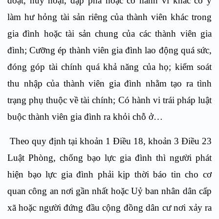
đoạt, huỷ hoại, đập phá hoặc có hành vi khác cố ý
làm hư hỏng tài sản riêng của thành viên khác trong
gia đình hoặc tài sản chung của các thành viên gia
đình; Cưỡng ép thành viên gia đình lao động quá sức,
đóng góp tài chính quá khả năng của họ; kiểm soát
thu nhập của thành viên gia đình nhằm tạo ra tình
trạng phụ thuộc về tài chính; Có hành vi trái pháp luật
buộc thành viên gia đình ra khỏi chỗ ở…
Theo quy định tại khoản 1 Điều 18, khoản 3 Điều 23
Luật Phòng, chống bạo lực gia đình thì người phát
hiện bạo lực gia đình phải kịp thời báo tin cho cơ
quan công an nơi gần nhất hoặc Uỷ ban nhân dân cấp
xã hoặc người đứng đầu cộng đồng dân cư nơi xảy ra