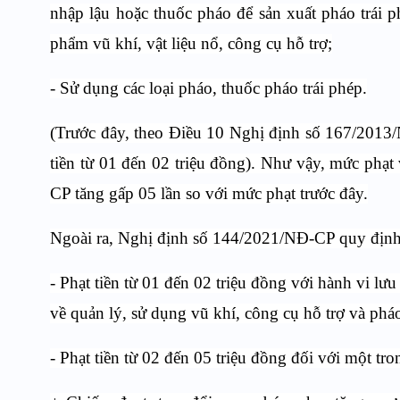
nhập lậu hoặc thuốc pháo để sản xuất pháo trái phé
phẩm vũ khí, vật liệu nổ, công cụ hỗ trợ;
- Sử dụng các loại pháo, thuốc pháo trái phép.
(Trước đây, theo Điều 10 Nghị định số 167/2013/N
tiền từ 01 đến 02 triệu đồng). Như vậy, mức phạt
CP tăng gấp 05 lần so với mức phạt trước đây.
Ngoài ra, Nghị định số 144/2021/NĐ-CP quy định 
- Phạt tiền từ 01 đến 02 triệu đồng với hành vi lư
về quản lý, sử dụng vũ khí, công cụ hỗ trợ và phá
- Phạt tiền từ 02 đến 05 triệu đồng đối với một tr