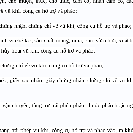
ợn, cho mượn, thuê, cho thuê, cầm cố, nhận cầm cố, các
ề vũ khí, công cụ hỗ trợ và pháo;
 chứng nhận, chứng chỉ về vũ khí, công cụ hỗ trợ và pháo;
nh vi chế tạo, sản xuất, mang, mua, bán, sửa chữa, xuất 
 hủy hoại vũ khí, công cụ hỗ trợ và pháo;
chứng chỉ về vũ khí, công cụ hỗ trợ và pháo;
hép, giấy xác nhận, giấy chứng nhận, chứng chỉ về vũ kh
i vận chuyển, tàng trữ trái phép pháo, thuốc pháo hoặc ng
mang trái phép vũ khí, công cụ hỗ trợ và pháo vào, ra khỏ