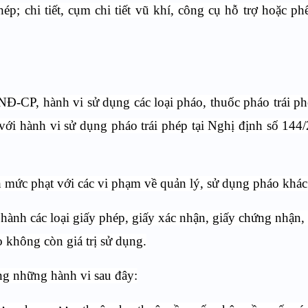
p; chi tiết, cụm chi tiết vũ khí, công cụ hỗ trợ hoặc phế
Đ-CP, hành vi sử dụng các loại pháo, thuốc pháo trái ph
 với hành vi sử dụng pháo trái phép tại Nghị định số 14
mức phạt với các vi phạm về quản lý, sử dụng pháo khác
u hành các loại giấy phép, giấy xác nhận, giấy chứng nhận,
o không còn giá trị sử dụng.
ong những hành vi sau đây: