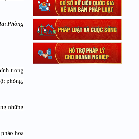
Hải Phòng
ính trong
hộ; phòng,
rong những
, pháo hoa