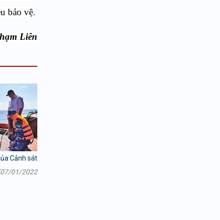
u bảo vệ.
Phạm Liên
của Cảnh sát
(07/01/2022