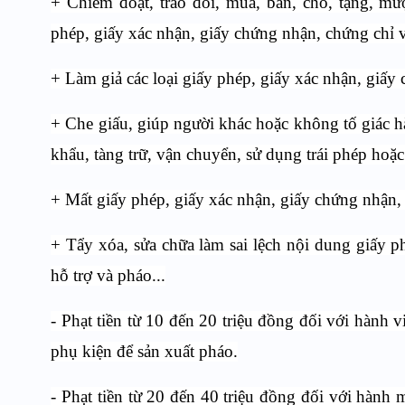
+ Chiếm đoạt, trao đổi, mua, bán, cho, tặng, mư
phép, giấy xác nhận, giấy chứng nhận, chứng chỉ v
+ Làm giả các loại giấy phép, giấy xác nhận, giấy
+ Che giấu, giúp người khác hoặc không tố giác hà
khẩu, tàng trữ, vận chuyển, sử dụng trái phép hoặc
+ Mất giấy phép, giấy xác nhận, giấy chứng nhận, 
+ Tẩy xóa, sửa chữa làm sai lệch nội dung giấy p
hỗ trợ và pháo...
- Phạt tiền từ 10 đến 20 triệu đồng đối với hành v
phụ kiện để sản xuất pháo.
- Phạt tiền từ 20 đến 40 triệu đồng đối với hành 