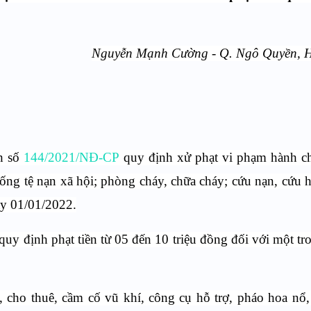
Nguyễn
Mạnh
Cường - Q.
Ngô Quyền
, 
h số
144/2021/NĐ-CP
quy định xử phạt vi phạm hành ch
chống tệ nạn xã hội; phòng cháy, chữa cháy; cứu nạn, cứu 
gày 01/01/2022.
y định phạt tiền từ 05 đến 10 triệu đồng đối với một t
ê, cho thuê, cầm cố vũ khí, công cụ hỗ trợ, pháo hoa nổ