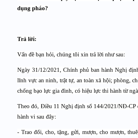
dụng pháo
?
Trả lời:
Vấn đề bạn hỏi, chúng tôi xin trả lời như sau:
Ngày 31/12/2021, Chính phủ ban hành Nghị địn
lĩnh vực an ninh, trật tự, an toàn xã hội; phòng, 
chống bạo lực gia đình, có hiệu lực thi hành từ n
Theo đó, Điều 11 Nghị định số 144/2021/NĐ-CP qu
hành vi sau đây:
- Trao đổi, cho, tặng, gửi, mượn, cho mượn, thu