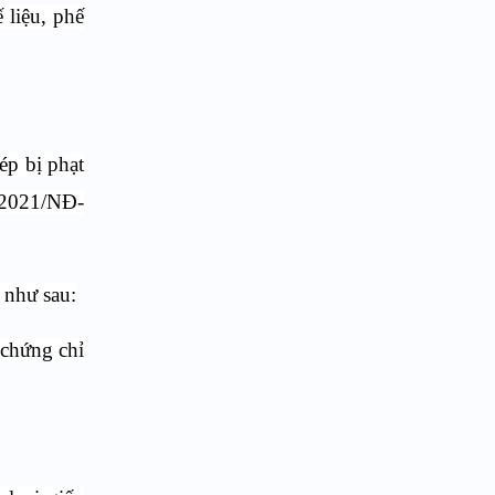
 liệu, phế
ép bị phạt
4/2021/NĐ-
 như sau:
 chứng chỉ