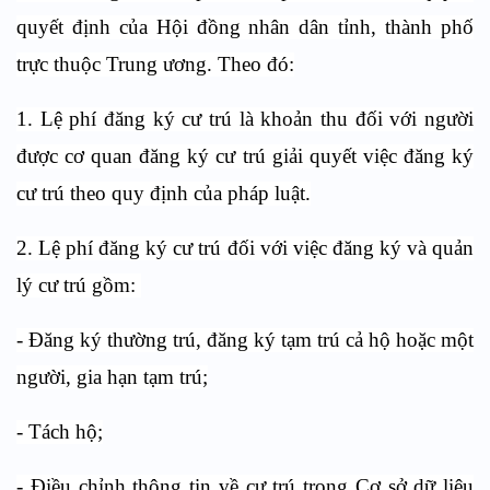
quyết định của Hội đồng nhân dân tỉnh, thành phố
trực thuộc Trung ương. Theo đó:
1. Lệ phí đăng ký cư trú là khoản thu đối với người
được cơ quan đăng ký cư trú giải quyết việc đăng ký
cư trú theo quy định của pháp luật.
2. Lệ phí đăng ký cư trú đối với việc đăng ký và quản
lý cư trú gồm:
- Đăng ký thường trú, đăng ký tạm trú cả hộ hoặc một
người, gia hạn tạm trú;
- Tách hộ;
- Điều chỉnh thông tin về cư trú trong Cơ sở dữ liệu