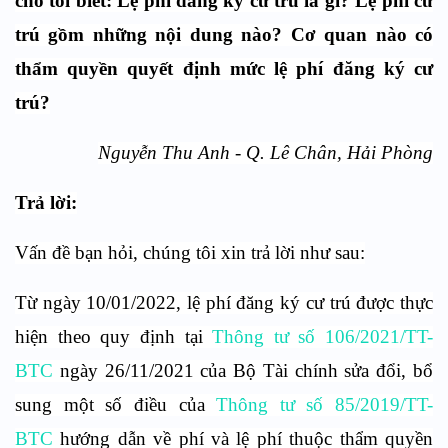
cho tôi biết: Lệ phí đăng ký cư trú là gì? Lệ phí cư
trú gồm những nội dung nào? Cơ quan nào có
thẩm quyền quyết định mức lệ phí đăng ký cư
trú?
Nguyễn Thu Anh - Q. Lê Chân, Hải Phòng
Trả lời:
Vấn đề bạn hỏi, chúng tôi xin trả lời như sau:
Từ ngày 10/01/2022, lệ phí đăng ký cư trú được thực
hiện theo quy định tại
Thông tư số 106/2021/TT-
BTC
ngày 26/11/2021 của Bộ Tài chính sửa đổi, bổ
sung một số điều của
Thông tư số 85/2019/TT-
BTC
hướng dẫn về phí và lệ phí thuộc thẩm quyền