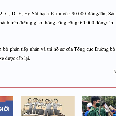
2, C, D, E, F): Sát hạch lý thuyết: 90.000 đồng/lần; Sát
 hành trên đường giao thông công cộng: 60.000 đồng/lần.
đến bộ phận tiếp nhận và trả hồ sơ của Tổng cục Đường b
e được cấp lại.
T