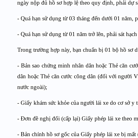
ngày nộp đủ hồ sơ hợp lệ theo quy định, phải dự sá
- Quá hạn sử dụng từ 03 tháng đến dưới 01 năm, phả
- Quá hạn sử dụng từ 01 năm trở lên, phải sát hạch 
Trong trường hợp này, bạn chuẩn bị 01 bộ hồ sơ dự
- Bản sao chứng minh nhân dân hoặc Thẻ căn cướ
dân hoặc Thẻ căn cước công dân (đối với người V
nước ngoài);
- Giấy khám sức khỏe của người lái xe do cơ sở y 
- Đơn đề nghị đổi (cấp lại) Giấy phép lái xe theo 
- Bản chính hồ sơ gốc của Giấy phép lái xe bị mất 