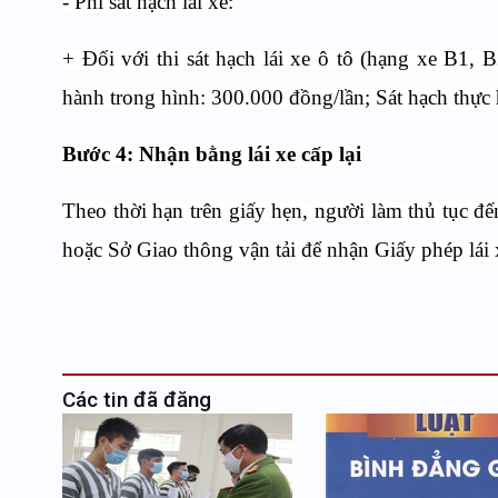
- Phí sát hạch lái xe:
+ Đối với thi sát hạch lái xe ô tô (hạng xe B1, B
hành trong hình: 300.000 đồng/lần; Sát hạch thực
Bước 4: Nhận bằng lái xe cấp lại
Theo thời hạn trên giấy hẹn, người làm thủ tục 
hoặc Sở Giao thông vận tải để nhận Giấy phép lái x
Các tin đã đăng