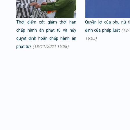
Thời điểm xét giảm thời hạn
Quyền lợi của phụ nữ 
chấp hành án phạt tù và hủy
định của pháp luật
(18/
quyết định hoãn chấp hành án
16:05)
phạt tù?
(18/11/2021 16:08)