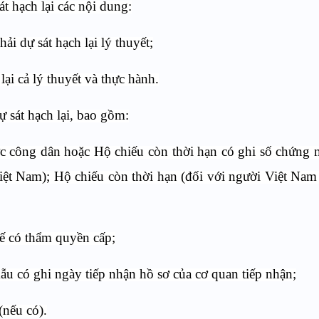
t hạch lại các nội dung:
i dự sát hạch lại lý thuyết;
lại cả lý thuyết và thực hành.
 sát hạch lại, bao gồm:
c công dân hoặc Hộ chiếu còn thời hạn có ghi số chứng
iệt Nam); Hộ chiếu còn thời hạn (đối với người Việt Nam
tế có thẩm quyền cấp;
mẫu có ghi ngày tiếp nhận hồ sơ của cơ quan tiếp nhận;
(nếu có).