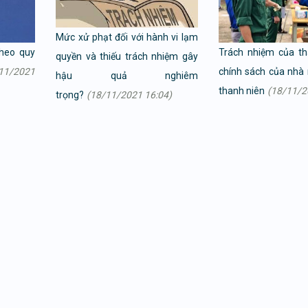
Mức xử phạt đối với hành vi lạm
theo quy
Trách nhiệm của th
quyền và thiếu trách nhiệm gây
11/2021
chính sách của nhà 
hậu quả nghiêm
thanh niên
(18/11/2
trọng?
(18/11/2021 16:04)