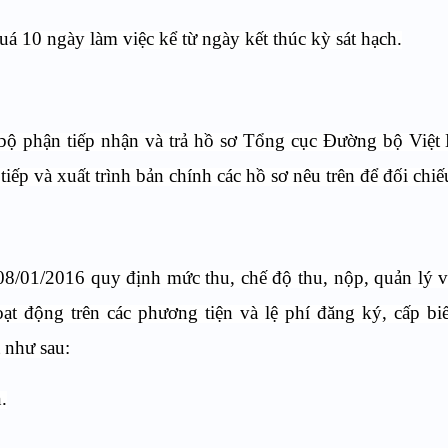
á 10 ngày làm việc kể từ ngày kết thúc kỳ sát hạch.
ại bộ phận tiếp nhận và trả hồ sơ Tổng cục Đường bộ Việ
iếp và xuất trình bản chính các hồ sơ nêu trên để đối chiế
8/01/2016 quy định mức thu, chế độ thu, nộp, quản lý 
hoạt động trên các phương tiện và lệ phí đăng ký, cấp b
t như sau:
.