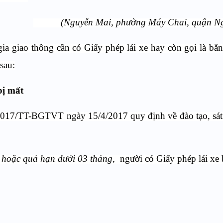
(Nguyễn Mai, phường Máy Chai, quận Ng
ia giao thông cần có Giấy phép lái xe hay còn gọi là bằn
sau:
bị mất
2017/TT-BGTVT ngày 15/4/2017 quy định về đào tạo, sát
g hoặc quá hạn dưới 03 tháng,
người có Giấy phép lái xe 