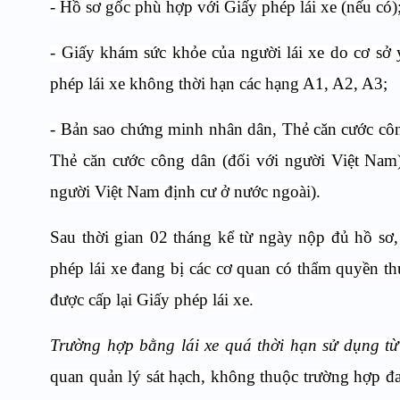
- Hồ sơ gốc phù hợp với Giấy phép lái xe (nếu có)
- Giấy khám sức khỏe của người lái xe do cơ sở 
phép lái xe không thời hạn các hạng A1, A2, A3;
- Bản sao chứng minh nhân dân, Thẻ căn cước côn
Thẻ căn cước công dân (đối với người Việt Nam)
người Việt Nam định cư ở nước ngoài).
Sau thời gian 02 tháng kể từ ngày nộp đủ hồ sơ,
phép lái xe đang bị các cơ quan có thẩm quyền thu 
được cấp lại Giấy phép lái xe.
Trường hợp bằng lái xe quá thời hạn sử dụng từ
quan quản lý sát hạch, không thuộc trường hợp đa