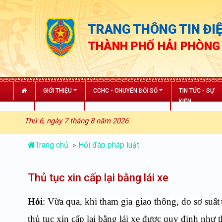
TRANG THÔNG TIN ĐIỆ
THÀNH PHỐ HẢI PHÒNG
GIỚI THIỆU
CCHC - CHUYỂN ĐỔI SỐ
TIN TỨC - SỰ
KIỆN
Thứ 6, ngày 7 tháng 8 năm 2026
Trang chủ
»
Hỏi đáp pháp luật
Thủ tục xin cấp lại bằng lái xe
Hỏi
: Vừa qua, khi tham gia giao thông, do sơ suất
thủ tục xin cấp lại bằng lái xe được quy định như 