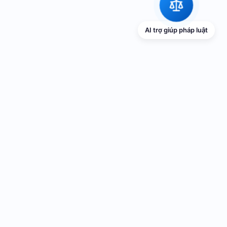
AI trợ giúp pháp luật
Liên hệ