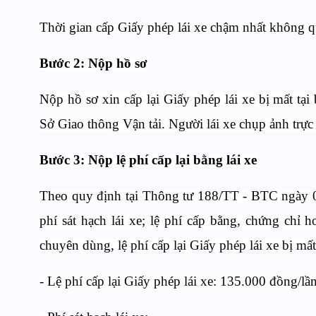
Thời gian cấp Giấy phép lái xe chậm nhất không qu
Bước 2: Nộp hồ sơ
Nộp hồ sơ xin cấp lại Giấy phép lái xe bị mất t
Sở Giao thông Vận tải. Người lái xe chụp ảnh trực t
Bước 3: Nộp lệ phí cấp lại bằng lái xe
Theo quy định tại Thông tư 188/TT - BTC ngày 0
phí sát hạch lái xe; lệ phí cấp bằng, chứng chỉ 
chuyên dùng, lệ phí cấp lại Giấy phép lái xe bị mấ
- Lệ phí cấp lại Giấy phép lái xe: 135.000 đồng/lần