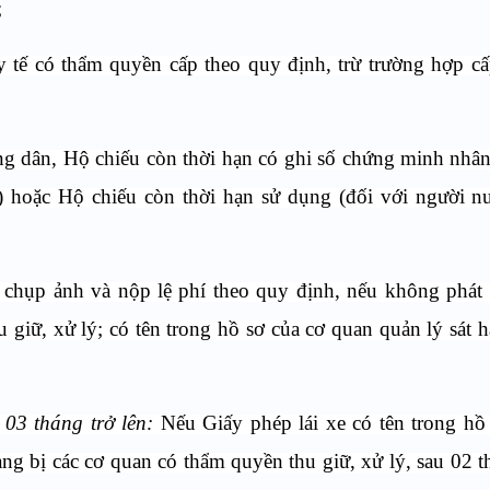
;
y tế có thẩm quyền cấp theo quy định, trừ trường hợp cấ
g dân, Hộ chiếu còn thời hạn có ghi số chứng minh nhâ
 hoặc Hộ chiếu còn thời hạn sử dụng (đối với người n
 chụp ảnh và nộp lệ phí theo quy định, nếu không phát
giữ, xử lý; có tên trong hồ sơ của cơ quan quản lý sát hạ
 03 tháng trở lên:
Nếu Giấy phép lái xe có tên trong hồ
ng bị các cơ quan có thẩm quyền thu giữ, xử lý, sau 02 t