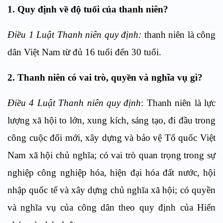
1.
Quy định về độ tuổi của t
hanh niên
?
Điều 1 Luật
Thanh niên
quy định:
thanh niên
là công
dân Việt Nam từ đủ 16 tuổi đến 30 tuổi.
2. T
hanh niên
có v
ai trò, quyền và nghĩa vụ
gì?
Điều 4 Luật
Thanh niên
quy định
:
Thanh niên là lực
lượng xã hội to lớn, xung kích, sáng tạo, đi đầu trong
công cuộc đổi mới, xây dựng và bảo vệ Tổ quốc Việt
Nam xã hội chủ nghĩa; có vai trò quan trọng trong sự
nghiệp công nghiệp hóa, hiện đại hóa đất nước, hội
nhập quốc tế và xây dựng chủ nghĩa xã hội
;
có quyền
và nghĩa vụ của công dân theo quy định của Hiến