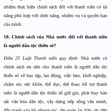
nhiệm thực hiện chính sách đối với thanh niên có tài
năng phù hợp với chức năng, nhiệm vụ và quyền hạn
của mình.
18. C
hính sách của Nhà nước đ
ố
i với thanh niên
là người dân tộc thiểu số?
Điều 25 Luật Thanh niên quy định
: Nhà nước có
chính sách ưu tiên cho thanh niên là người dân tộc
thiểu số về học tập, lao động, việc làm, khởi nghiệp,
chăm sóc sức khỏe, thể dục, thể thao; hỗ trợ thanh
niên là người dân tộc thiểu số giữ gìn, phát huy bản
sắc văn hóa dân tộc, xây dựng nếp sống văn minh,
đấu tranh xóa bỏ phong tục, tập quán lạc hậu; ưu tiên