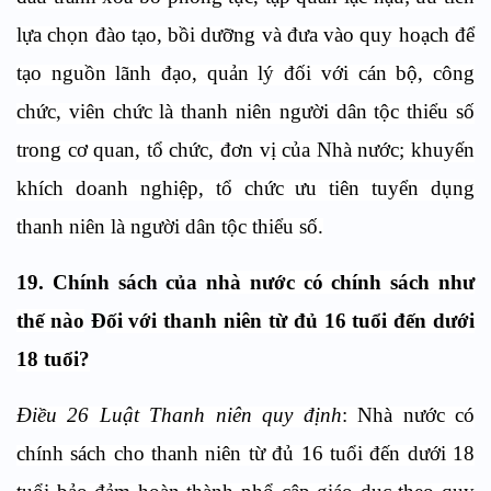
lựa chọn đào tạo, bồi dưỡng và đưa vào quy hoạch để
tạo nguồn lãnh đạo, quản lý đối với cán bộ, công
chức, viên chức là thanh niên người dân tộc thiểu số
trong cơ quan, tổ chức, đơn vị của Nhà nước; khuyến
khích doanh nghiệp, tổ chức ưu tiên tuyển dụng
thanh niên là người dân tộc thiểu số.
19. Chính sách của n
hà nước có chính sách như
thế nào
Đ
ối với thanh niên từ đủ 16 tuổi đến dưới
18 tuổi?
Điều 26 Luật Thanh niên quy định
: Nhà nước có
chính sách cho thanh niên từ đủ 16 tuổi đến dưới 18