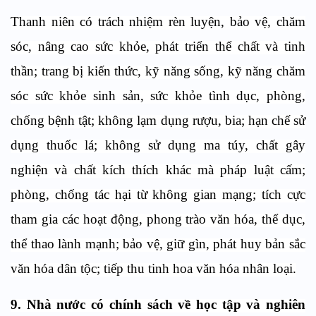
Thanh niên có trách nhiệm rèn luyện, bảo vệ, chăm
sóc, nâng cao sức khỏe, phát triển thể chất và tinh
thần; trang bị kiến thức, kỹ năng sống, kỹ năng chăm
sóc sức khỏe sinh sản, sức khỏe tình dục, phòng,
chống bệnh tật; không lạm dụng rượu, bia; hạn chế sử
dụng thuốc lá; không sử dụng ma túy, chất gây
nghiện và chất kích thích khác mà pháp luật cấm;
phòng, chống tác hại từ không gian mạng; tích cực
tham gia các hoạt động, phong trào văn hóa, thể dục,
thể thao lành mạnh; bảo vệ, giữ gìn, phát huy bản sắc
văn hóa dân tộc; tiếp thu tinh hoa văn hóa nhân loại.
9. Nhà nước có c
hính sách về học tập và nghiên