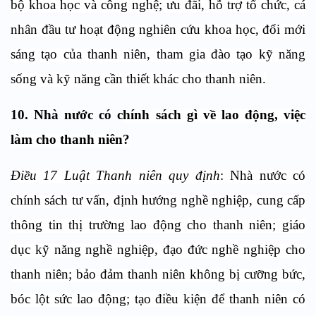
bộ khoa học và công nghệ; ưu đãi, hỗ trợ tổ chức, cá
nhân đầu tư hoạt động nghiên cứu khoa học, đổi mới
sáng tạo của thanh niên, tham gia đào tạo kỹ năng
sống và kỹ năng cần thiết khác cho thanh niên.
10. Nhà nước có c
hính sách gì về lao động, việc
làm cho thanh niên?
Điều 17 Luật Thanh niên quy định
: Nhà nước có
chính sách tư vấn, định hướng nghề nghiệp, cung cấp
thông tin thị trường lao động cho thanh niên; giáo
dục kỹ năng nghề nghiệp, đạo đức nghề nghiệp cho
thanh niên; bảo đảm thanh niên không bị cưỡng bức,
bóc lột sức lao động; tạo điều kiện để thanh niên có