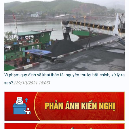
Vi phạm quy định về khai thác tài nguyên thu lợi bất chính, xử lý ra
sao?
(29/10/2021 15:05)