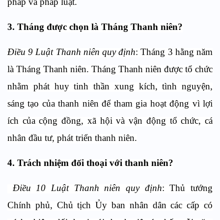
pháp và pháp luật.
3
.
Tháng
được chọn là Tháng
Thanh niên
?
Điều 9 Luật
Thanh niên
quy định
:
Tháng 3 hằng năm
là Tháng Thanh niên. Tháng Thanh niên được tổ chức
nhằm phát huy tinh thần xung kích, tình nguyện,
sáng tạo của thanh niên để tham gia hoạt động vì lợi
ích của cộng đồng, xã hội và vận động tổ chức, cá
nhân đầu tư, phát triển thanh niên.
4
. Trách nhiệm đối thoại với thanh niên?
Điều 10 Luật Thanh niên quy định
: Thủ tướng
Chính phủ, Chủ tịch Ủy ban nhân dân các cấp có