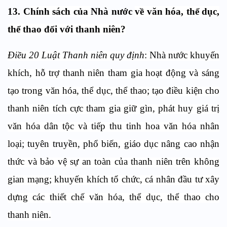
13.
C
hính sách của
Nhà nước
về văn hóa, thể dục,
thể thao đối với thanh niên?
Điều 20 Luật Thanh niên quy định
: Nhà nước khuyến
khích, hỗ trợ thanh niên tham gia hoạt động và sáng
tạo trong văn hóa, thể dục, thể thao; tạo điều kiện cho
thanh niên tích cực tham gia giữ gìn, phát huy giá trị
văn hóa dân tộc và tiếp thu tinh hoa văn hóa nhân
loại; tuyên truyền, phổ biến, giáo dục nâng cao nhận
thức và bảo vệ sự an toàn của thanh niên trên không
gian mạng; khuyến khích tổ chức, cá nhân đầu tư xây
dựng các thiết chế văn hóa, thể dục, thể thao cho
thanh niên.