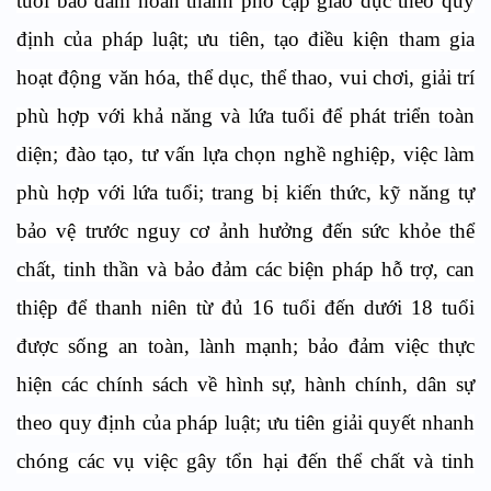
tuổi bảo đảm hoàn thành phổ cập giáo dục theo quy
định của pháp luật; ưu tiên, tạo điều kiện tham gia
hoạt động văn hóa, thể dục, thể thao, vui chơi, giải trí
phù hợp với khả năng và lứa tuổi để phát triển toàn
diện; đào tạo, tư vấn lựa chọn nghề nghiệp, việc làm
phù hợp với lứa tuổi; trang bị kiến thức, kỹ năng tự
bảo vệ trước nguy cơ ảnh hưởng đến sức khỏe thể
chất, tinh thần và bảo đảm các biện pháp hỗ trợ, can
thiệp để thanh niên từ đủ 16 tuổi đến dưới 18 tuổi
được sống an toàn, lành mạnh; bảo đảm việc thực
hiện các chính sách về hình sự, hành chính, dân sự
theo quy định của pháp luật; ưu tiên giải quyết nhanh
chóng các vụ việc gây tổn hại đến thể chất và tinh