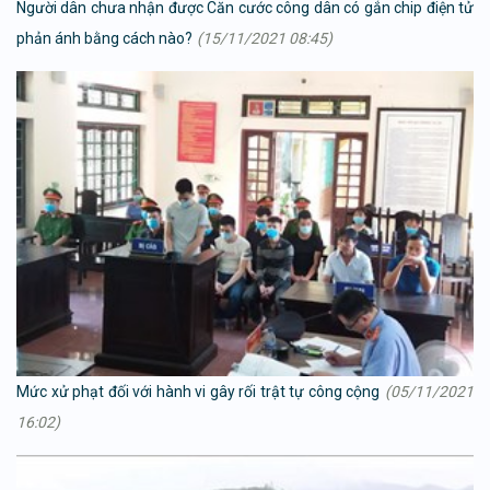
Người dân chưa nhận được Căn cước công dân có gắn chip điện tử
phản ánh bằng cách nào?
(15/11/2021 08:45)
Mức xử phạt đối với hành vi gây rối trật tự công cộng
(05/11/2021
16:02)