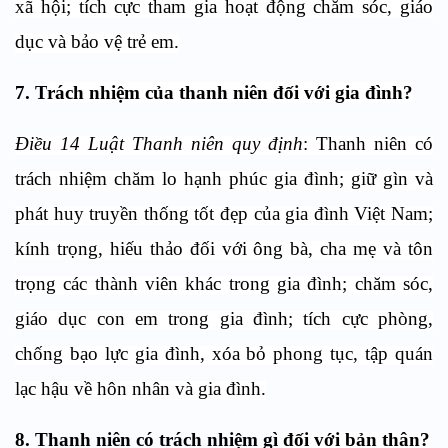
xã hội; tích cực tham gia hoạt động chăm sóc, giáo
dục và bảo vệ trẻ em.
7.
T
rách nhiệm của thanh niên đối với gia đình?
Điều 14 Luật Thanh niên quy định
: Thanh niên có
trách nhiệm chăm lo hạnh phúc gia đình; giữ gìn và
phát huy truyền thống tốt đẹp của gia đình Việt Nam;
kính trọng, hiếu thảo đối với ông bà, cha mẹ và tôn
trọng các thành viên khác trong gia đình; chăm sóc,
giáo dục con em trong gia đình; tích cực phòng,
chống bạo lực gia đình, xóa bỏ phong tục, tập quán
lạc hậu về hôn nhân và gia đình.
8. Thanh niên có trách nhiệm gì
đối với bản thân?