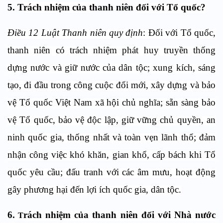
5. T
rách nhiệm của t
hanh niên
đối với Tổ quốc?
Điều 12 Luật Thanh niên quy định
: Đối với Tổ quốc,
thanh niên có trách nhiệm
phát huy truyền thống
dựng nước và giữ nước của dân tộc; xung kích, sáng
tạo, đi đầu trong công cuộc đổi mới, xây dựng và bảo
vệ Tổ quốc Việt Nam xã hội chủ nghĩa; sẵn sàng bảo
vệ Tổ quốc, bảo vệ độc lập, giữ vững chủ quyền, an
ninh quốc gia, thống nhất và toàn vẹn lãnh thổ; đảm
nhận công việc khó khăn, gian khổ, cấp bách khi Tổ
quốc yêu cầu; đấu tranh với các âm mưu, hoạt động
gây phương hại đến lợi ích quốc gia, dân tộc.
6.
rách nhiệm của thanh niên đối với Nhà nước
T