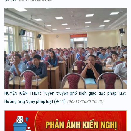
HUYỆN KIẾN THỤY: Tuyên truyền phổ biến giáo dục pháp luật,
Hưởng ứng Ngáy pháp luật (9/11)
(06/11/2020 10:43)