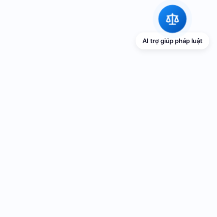
AI trợ giúp pháp luật
TRANG THÔNG TIN ĐIỆN TỬ VỀ PHỔ
BIẾN GIÁO DỤC PHÁP LUẬT