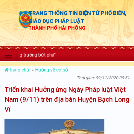
TRANG THÔNG TIN ĐIỆN TỬ PHỔ BIẾN,
GIÁO DỤC PHÁP LUẬT
THÀNH PHỐ HẢI PHÒNG
ăng trưởng bứt phá”
Trang chủ
»
Hướng về cơ sở
Thời gian: 09/11/2020 09:51
Triển khai Hưởng ứng Ngày Pháp luật Việt
Nam (9/11) trên địa bàn Huyện Bạch Long
Vĩ