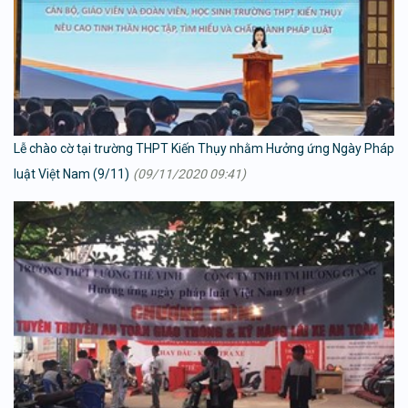
Lễ chào cờ tại trường THPT Kiến Thụy nhằm Hưởng ứng Ngày Pháp
luật Việt Nam (9/11)
(09/11/2020 09:41)