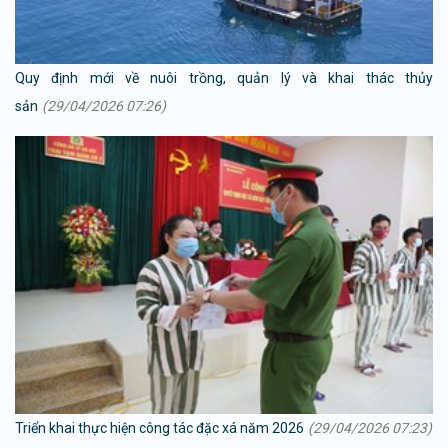
Quy định mới về nuôi trồng, quản lý và khai thác thủy
sản
(29/04/2026 07:26)
Triển khai thực hiện công tác đặc xá năm 2026
(29/04/2026 07:23)