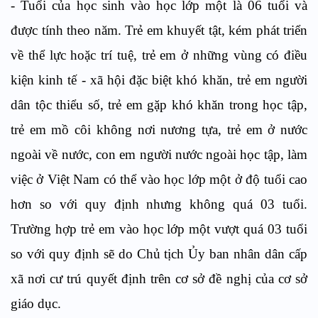
- Tuổi của học sinh vào học lớp một là 06 tuổi và
được tính theo năm. Trẻ em khuyết tật, kém phát triển
về thể lực hoặc trí tuệ, trẻ em ở những vùng có điều
kiện kinh tế - xã hội đặc biệt khó khăn, trẻ em người
dân tộc thiểu số, trẻ em gặp khó khăn trong học tập,
trẻ em mồ côi không nơi nương tựa, trẻ em ở nước
ngoài về nước, con em người nước ngoài học tập, làm
việc ở Việt Nam có thể vào học lớp một ở độ tuổi cao
hơn so với quy định nhưng không quá 03 tuổi.
Trường hợp trẻ em vào học lớp một vượt quá 03 tuổi
so với quy định sẽ do Chủ tịch Ủy ban nhân dân cấp
xã nơi cư trú quyết định trên cơ sở đề nghị của cơ sở
giáo dục.