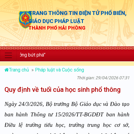
TRANG THÔNG TIN ĐIỆN TỬ PHỔ BIẾN,
GIÁO DỤC PHÁP LUẬT
THÀNH PHỐ HẢI PHÒNG
ưởng bứt phá”
Trang chủ
»
Pháp luật và Cuộc sống
Thời gian: 29/04/2026 07:31
Quy định về tuổi của học sinh phổ thông
Ngày 24/3/2026, Bộ trưởng Bộ Giáo dục và Đào tạo
ban hành Thông tư 15/2026/TT-BGDĐT ban hành
Điều lệ trường tiểu học, trường trung học cơ sở,