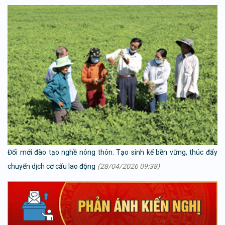
Đổi mới đào tạo nghề nông thôn: Tạo sinh kế bền vững, thúc đẩy
chuyển dịch cơ cấu lao động
(28/04/2026 09:38)