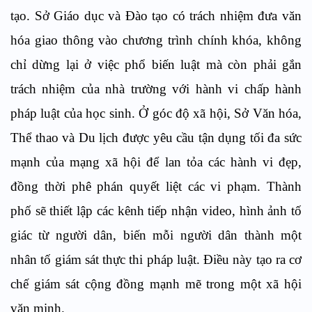
tạo. Sở Giáo dục và Đào tạo có trách nhiệm đưa văn
hóa giao thông vào chương trình chính khóa, không
chỉ dừng lại ở việc phổ biến luật mà còn phải gắn
trách nhiệm của nhà trường với hành vi chấp hành
pháp luật của học sinh. Ở góc độ xã hội, Sở Văn hóa,
Thể thao và Du lịch được yêu cầu tận dụng tối đa sức
mạnh của mạng xã hội để lan tỏa các hành vi đẹp,
đồng thời phê phán quyết liệt các vi phạm. Thành
phố sẽ thiết lập các kênh tiếp nhận video, hình ảnh tố
giác từ người dân, biến mỗi người dân thành một
nhân tố giám sát thực thi pháp luật. Điều này tạo ra cơ
chế giám sát cộng đồng mạnh mẽ trong một xã hội
văn minh.