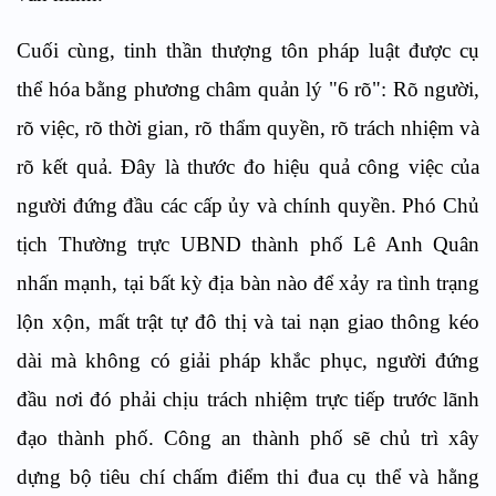
Cuối cùng, tinh thần thượng tôn pháp luật được cụ
thể hóa bằng phương châm quản lý "6 rõ": Rõ người,
rõ việc, rõ thời gian, rõ thẩm quyền, rõ trách nhiệm và
rõ kết quả. Đây là thước đo hiệu quả công việc của
người đứng đầu các cấp ủy và chính quyền. Phó Chủ
tịch Thường trực UBND thành phố Lê Anh Quân
nhấn mạnh, tại bất kỳ địa bàn nào để xảy ra tình trạng
lộn xộn, mất trật tự đô thị và tai nạn giao thông kéo
dài mà không có giải pháp khắc phục, người đứng
đầu nơi đó phải chịu trách nhiệm trực tiếp trước lãnh
đạo thành phố. Công an thành phố sẽ chủ trì xây
dựng bộ tiêu chí chấm điểm thi đua cụ thể và hằng