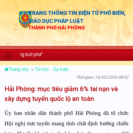
TRANG THÔNG TIN ĐIỆN TỬ PHỔ BIẾN,
GIÁO DỤC PHÁP LUẬT
THÀNH PHỐ HẢI PHÒNG
ưởng bứt phá”
Trang chủ
»
Tin tức - Sự kiện
Thời gian: 14/05/2026 08:52
Hải Phòng: mục tiêu giảm 6% tai nạn và
xây dựng tuyến quốc lộ an toàn
Ủy ban nhân dân thành phố Hải Phòng đã tổ chức
Hội nghị trực tuyến mang tính chất định hướng chiến