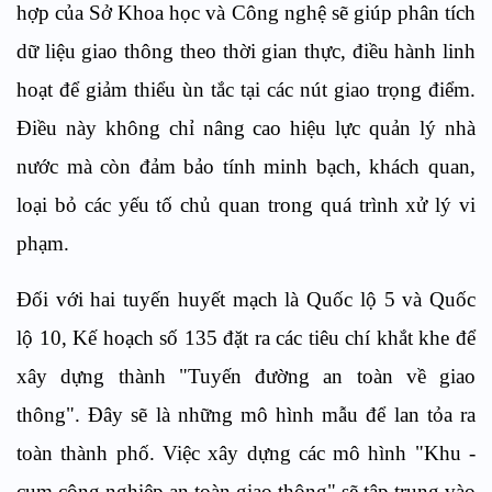
hợp của Sở Khoa học và Công nghệ sẽ giúp phân tích
dữ liệu giao thông theo thời gian thực, điều hành linh
hoạt để giảm thiểu ùn tắc tại các nút giao trọng điểm.
Điều này không chỉ nâng cao hiệu lực quản lý nhà
nước mà còn đảm bảo tính minh bạch, khách quan,
loại bỏ các yếu tố chủ quan trong quá trình xử lý vi
phạm.
Đối với hai tuyến huyết mạch là Quốc lộ 5 và Quốc
lộ 10, Kế hoạch số 135 đặt ra các tiêu chí khắt khe để
xây dựng thành "Tuyến đường an toàn về giao
thông". Đây sẽ là những mô hình mẫu để lan tỏa ra
toàn thành phố. Việc xây dựng các mô hình "Khu -
cụm công nghiệp an toàn giao thông" sẽ tập trung vào