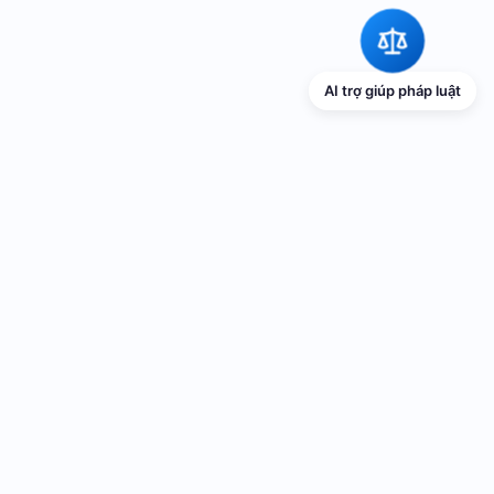
AI trợ giúp pháp luật
TRANG THÔNG TIN ĐIỆN TỬ VỀ PHỔ
BIẾN GIÁO DỤC PHÁP LUẬT