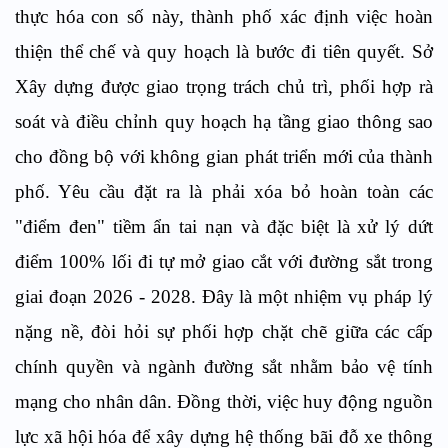
thực hóa con số này, thành phố xác định việc hoàn
thiện thể chế và quy hoạch là bước đi tiên quyết. Sở
Xây dựng được giao trọng trách chủ trì, phối hợp rà
soát và điều chỉnh quy hoạch hạ tầng giao thông sao
cho đồng bộ với không gian phát triển mới của thành
phố. Yêu cầu đặt ra là phải xóa bỏ hoàn toàn các
"điểm đen" tiềm ẩn tai nạn và đặc biệt là xử lý dứt
điểm 100% lối đi tự mở giao cắt với đường sắt trong
giai đoạn 2026 - 2028. Đây là một nhiệm vụ pháp lý
nặng nề, đòi hỏi sự phối hợp chặt chẽ giữa các cấp
chính quyền và ngành đường sắt nhằm bảo vệ tính
mạng cho nhân dân. Đồng thời, việc huy động nguồn
lực xã hội hóa để xây dựng hệ thống bãi đỗ xe thông