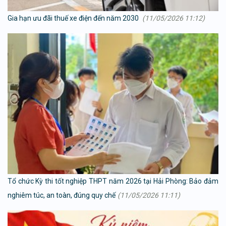
Gia hạn ưu đãi thuế xe điện đến năm 2030
(11/05/2026 11:12)
Tổ chức Kỳ thi tốt nghiệp THPT năm 2026 tại Hải Phòng: Bảo đảm
nghiêm túc, an toàn, đúng quy chế
(11/05/2026 11:11)