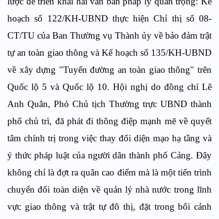
lược để triển khai hai văn bản pháp lý quan trọng: Kế
hoạch số 122/KH-UBND thực hiện Chỉ thị số 08-
CT/TU của Ban Thường vụ Thành ủy về bảo đảm trật
tự an toàn giao thông và Kế hoạch số 135/KH-UBND
về xây dựng "Tuyến đường an toàn giao thông" trên
Quốc lộ 5 và Quốc lộ 10. Hội nghị do đồng chí Lê
Anh Quân, Phó Chủ tịch Thường trực UBND thành
phố chủ trì, đã phát đi thông điệp mạnh mẽ về quyết
tâm chính trị trong việc thay đổi diện mạo hạ tầng và
ý thức pháp luật của người dân thành phố Cảng. Đây
không chỉ là đợt ra quân cao điểm mà là một tiến trình
chuyển đổi toàn diện về quản lý nhà nước trong lĩnh
vực giao thông và trật tự đô thị, đặt trong bối cảnh