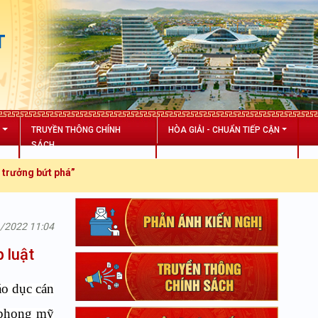
T
N
TRUYỀN THÔNG CHÍNH
HÒA GIẢI - CHUẨN TIẾP CẬN
SÁCH
phá”
1/2022 11:04
 luật
áo dục
cán
n phong mỹ