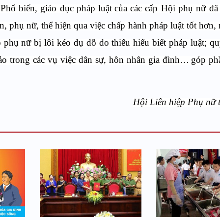
 P
hổ biến, giáo dục pháp luật
của các cấp Hội phụ nữ đã
ên, phụ nữ, thể hiện qua việc chấp hành pháp luật tốt hơn,
 phụ nữ bị lôi kéo dụ dỗ do thiếu hiểu biết pháp luật; qu
o trong các vụ việc dân sự, hôn nhân gia đình…
góp ph
Hội Liên hiệp Phụ nữ