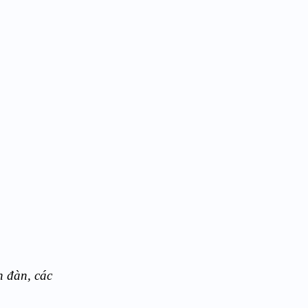
ễn đàn, các