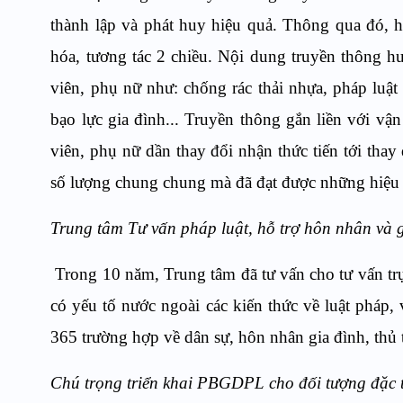
thành lập và phát huy hiệu quả
. Thông qua đó, h
hóa, tương tác 2 chiều. Nội dung truyền thông h
viên, phụ nữ như: chống rác thải nhựa, pháp luậ
bạo lực gia đình... Truyền thông gắn liền với vận
viên, phụ nữ dần thay đổi nhận thức tiến tới tha
số lượng chung chung mà đã đạt được những hiệu 
Trung tâm Tư vấn pháp luật, hỗ trợ hôn nhân và
Trong 10 năm
,
Trung tâm đã tư vấn cho tư vấn tr
có yếu tố nước ngoài các kiến thức về luật pháp,
365 trường hợp về dân sự, hôn nhân gia đình, thủ 
Chú trọng t
riển khai PBGDPL cho đối tượng đặc 