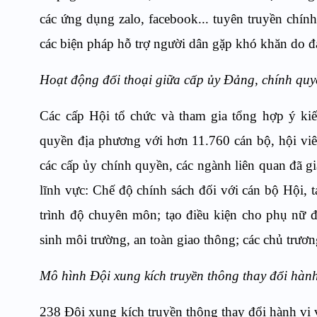
các ứng dụng zalo, facebook... tuyên truyền chính
các biện pháp hỗ trợ người dân gặp khó khăn do
Hoạt động
đối thoại giữa cấp ủy Đảng, chính quy
Các cấp Hội tổ chức và tham gia tổng hợp ý kiế
quyền địa phương với hơn 11.760 cán bộ, hội viê
các cấp ủy chính quyền, các ngành liên quan đã gi
lĩnh vực: Chế độ chính sách đối với cán bộ Hội, t
trình độ chuyên môn; tạo điều kiện cho phụ nữ đ
sinh môi trường, an toàn giao thông; các chủ trươn
Mô hình Đội xung kích truyền thông thay đổi hành
238 Đội xung kích truyền thông thay đổi hành vi 