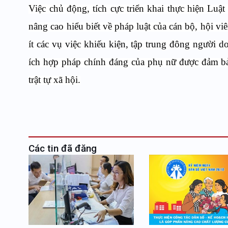
Việc chủ động, tích cực
triển khai thực hiện Luật
nâng cao
hiểu biết về pháp luật của cán bộ, hội vi
ít các vụ việc khiếu kiện, tập trung đông người do
ích hợp pháp chính đáng của phụ nữ được đảm bả
trật tự xã hội.
Các tin đã đăng