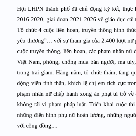
Hội LHPN thành phố đã chủ động ký kết, thực 
2016-2020, giai đoạn 2021-2026 về giáo dục cải 
Tổ chức
4
cuộc
l
iên hoan, truyền thông hình thứ
yêu thương”…
với sự tham gia của 2.400 lượt nữ 
cuộc truyền thông, liên hoan, các phạm nhân nữ 
Việt Nam, phòng,
chống mua bán người, ma túy,
trong trại giam. Hàng năm, tổ chức thăm, tặng 
động viên tinh thần, khích lệ chị em tích cực tr
phạm nhân nữ chấp hành xong án phạt tù trở về 
không tái vi phạm pháp luật.
Triển khai cuộc th
những điển hình phụ nữ hoàn lương, những người
với cộng đồng,...