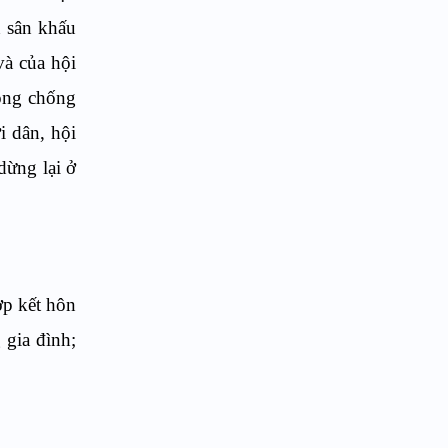
h sân khấu
và của hội
hòng chống
i dân, hội
dừng lại ở
ợp kết hôn
 gia đình;