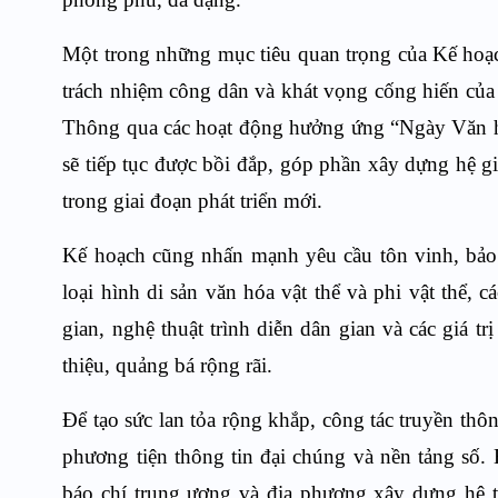
Một trong những mục tiêu quan trọng của Kế hoạc
trách nhiệm công dân và khát vọng cống hiến của 
Thông qua các hoạt động hưởng ứng “Ngày Văn hóa
sẽ tiếp tục được bồi đắp, góp phần xây dựng hệ gi
trong giai đoạn phát triển mới.
Kế hoạch cũng nhấn mạnh yêu cầu tôn vinh, bảo t
loại hình di sản văn hóa vật thể và phi vật thể,
gian, nghệ thuật trình diễn dân gian và các giá t
thiệu, quảng bá rộng rãi.
Để tạo sức lan tỏa rộng khắp, công tác truyền th
phương tiện thông tin đại chúng và nền tảng số.
báo chí trung ương và địa phương xây dựng hệ t