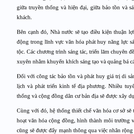
giữa truyền thống và hiện đại, giữa bảo tồn và 
khách.
Bên cạnh đó, Nhà nước sẽ tạo điều kiện thuận lợ
động trong lĩnh vực văn hóa phát huy năng lực s
tộc. Các chương trình sáng tác, triển lãm chuyên đ
xuyên nhằm khuyến khích sáng tạo và quảng bá các
Đối với công tác bảo tồn và phát huy giá trị di s
lịch và phát triển kinh tế địa phương. Nhiều tuy
thống và cộng đồng dân cư bản địa sẽ được xây dựn
Cùng với đó, hệ thống thiết chế văn hóa cơ sở sẽ 
hoạt văn hóa cộng đồng, hình thành môi trường v
cũng sẽ được đẩy mạnh thông qua việc nhân rộng 