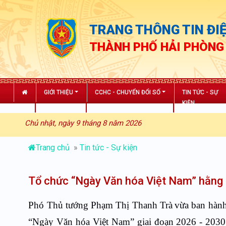
TRANG THÔNG TIN ĐIỆ
THÀNH PHỐ HẢI PHÒNG
GIỚI THIỆU
CCHC - CHUYỂN ĐỔI SỐ
TIN TỨC - SỰ
KIỆN
Chủ nhật, ngày 9 tháng 8 năm 2026
Trang chủ
»
Tin tức - Sự kiện
Tổ chức “Ngày Văn hóa Việt Nam” hằng n
Phó Thủ tướng Phạm Thị Thanh Trà
vừa ban hàn
“Ngày Văn hóa Việt Nam” giai đoạn 2026 - 2030.