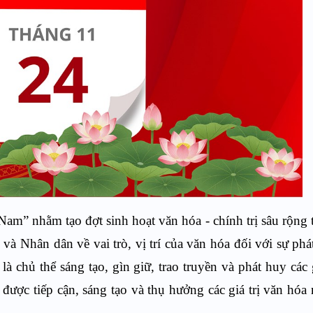
am” nhằm tạo đợt sinh hoạt văn hóa - chính trị sâu rộng 
và Nhân dân về vai trò, vị trí của văn hóa đối với sự phát
chủ thể sáng tạo, gìn giữ, trao truyền và phát huy các g
 được tiếp cận, sáng tạo và thụ hưởng các giá trị văn hóa