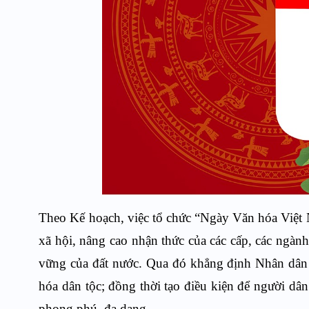
Theo Kế hoạch, việc tổ chức “Ngày Văn hóa Việt N
xã hội, nâng cao nhận thức của các cấp, các ngành 
vững của đất nước. Qua đó khẳng định Nhân dân là 
hóa dân tộc; đồng thời tạo điều kiện để người dân
phong phú, đa dạng.