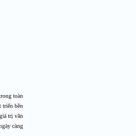
trong toàn
 triển bền
iá trị văn
 ngày càng