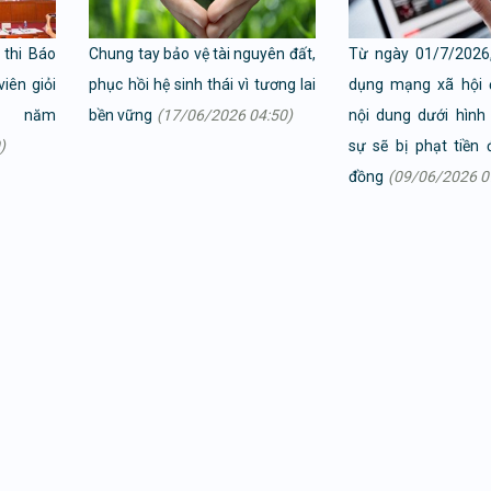
 thi Báo
Chung tay bảo vệ tài nguyên đất,
Từ ngày 01/7/2026,
iên giỏi
phục hồi hệ sinh thái vì tương lai
dụng mạng xã hội 
ố năm
bền vững
(17/06/2026 04:50)
nội dung dưới hình
)
sự sẽ bị phạt tiền 
đồng
(09/06/2026 0