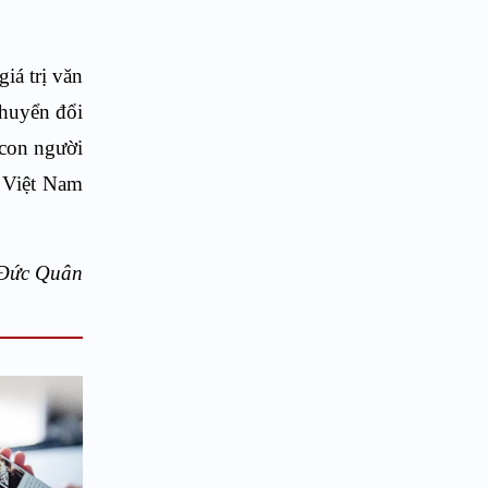
iá trị văn
chuyển đổi
 con người
a Việt Nam
Đức
Quân