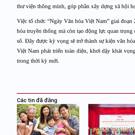
thư viện thông minh, góp phần xây dựng xã hội học
Việc tổ chức “Ngày Văn hóa Việt Nam” giai đoạn 2
hóa truyền thống mà còn tạo động lực quan trọng đ
số. Đây được kỳ vọng sẽ trở thành sự kiện văn hó
Việt Nam phát triển toàn diện, khơi dậy khát vọ
trong thời kỳ mới.
Các tin đã đăng