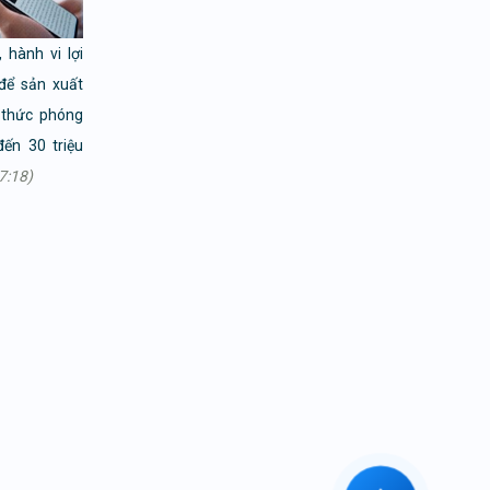
 hành vi lợi
để sản xuất
 thức phóng
đến 30 triệu
7:18)