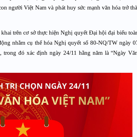
 con người Việt Nam và phát huy sức mạnh văn hóa trở t
hai trên cơ sở thực hiện Nghị quyết Đại hội đại biểu toà
t động nhằm cụ thể hóa Nghị quyết số 80-NQ/TW ngày 0
m, trong đó xác định ngày 24/11 hằng năm là “Ngày Vă