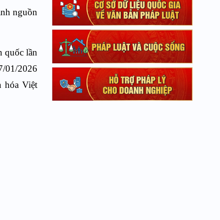
hành nguồn
n quốc lần
7/01/2026
n hóa Việt