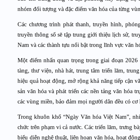
nhóm đối tượng và đặc điểm văn hóa của từng vù
Các chương trình phát thanh, truyền hình, phón
truyền thông số sẽ tập trung giới thiệu lịch sử, t
Nam và các thành tựu nổi bật trong lĩnh vực văn h
Một điểm nhấn quan trọng trong giai đoạn 2026 -
tàng, thư viện, nhà hát, trung tâm triển lãm, t
hiệu quả hoạt động, mở rộng khả năng tiếp cận vă
sản văn hóa và phát triển các nền tảng văn hóa 
các vùng miền, bảo đảm mọi người dân đều có cơ hội
Trong khuôn khổ “Ngày Văn hóa Việt Nam”, nhiều
chức trên phạm vi cả nước. Các triển lãm, trưng bà
biểu diễn nghệ thuật, liên hoan văn hóa, hoạt độn