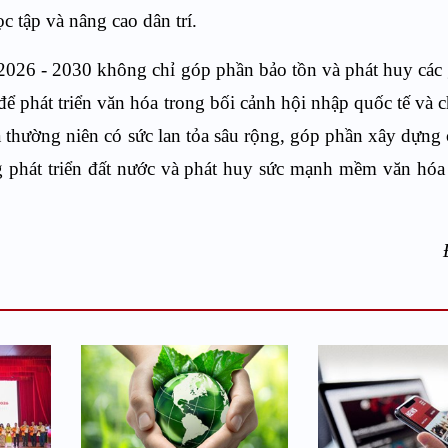
 tập và nâng cao dân trí.
026 - 2030 không chỉ góp phần bảo tồn và phát huy các g
ể phát triển văn hóa trong bối cảnh hội nhập quốc tế và 
a thường niên có sức lan tỏa sâu rộng, góp phần xây dựng
ng phát triển đất nước và phát huy sức mạnh mềm văn hó