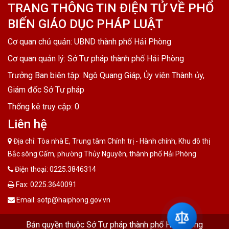
TRANG THÔNG TIN ĐIỆN TỬ VỀ PHỔ
BIẾN GIÁO DỤC PHÁP LUẬT
Cơ quan chủ quản: UBND thành phố Hải Phòng
Cơ quan quản lý: Sở Tư pháp thành phố Hải Phòng
Trưởng Ban biên tập: Ngô Quang Giáp, Ủy viên Thành ủy,
Giám đốc Sở Tư pháp
Thống kê truy cập:
0
Liên hệ
Địa chỉ: Tòa nhà E, Trung tâm Chính trị - Hành chính, Khu đô thị
Bắc sông Cấm, phường Thủy Nguyên, thành phố Hải Phòng
Điện thoại: 0225.3846314
Fax: 0225.3640091
Email: sotp@haiphong.gov.vn
Bản quyền thuộc Sở Tư pháp thành phố Hải Phòng