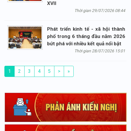
XVII
Thời gian 29/07/2026 08:44
Phát triển kinh tế - xã hội thành
phố trong 6 tháng đầu năm 2026
bứt phá với nhiều kết quả nổi bật
Thời gian 28/07/2026 15:01
1
2
3
4
5
>
»