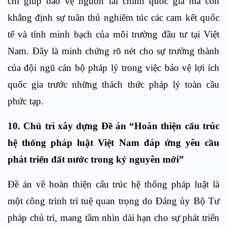
chỉ giúp bảo vệ nguồn tài chính quốc gia mà còn
khẳng định sự tuân thủ nghiêm túc các cam kết quốc
tế và tính minh bạch của môi trường đầu tư tại Việt
Nam. Đây là minh chứng rõ nét cho sự trưởng thành
của đội ngũ cán bộ pháp lý trong việc bảo vệ lợi ích
quốc gia trước những thách thức pháp lý toàn cầu
phức tạp.
10. Chủ trì xây dựng Đề án “Hoàn thiện cấu trúc
hệ thống pháp luật Việt Nam đáp ứng yêu cầu
phát triển đất nước trong kỷ nguyên mới”
Đề án về hoàn thiện cấu trúc hệ thống pháp luật là
một công trình trí tuệ quan trọng do Đảng ủy Bộ Tư
pháp chủ trì, mang tầm nhìn dài hạn cho sự phát triển