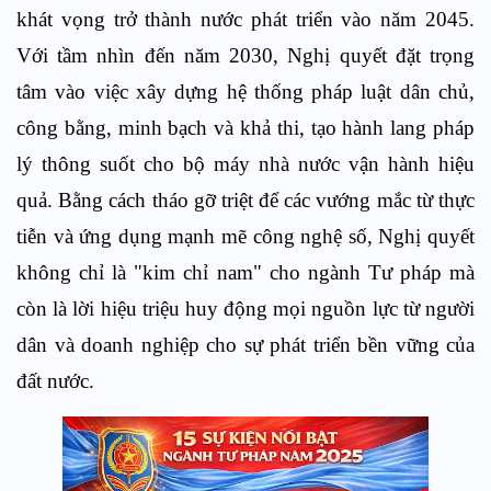
khát vọng trở thành nước phát triển vào năm 2045.
Với tầm nhìn đến năm 2030, Nghị quyết đặt trọng
tâm vào việc xây dựng hệ thống pháp luật dân chủ,
công bằng, minh bạch và khả thi, tạo hành lang pháp
lý thông suốt cho bộ máy nhà nước vận hành hiệu
quả. Bằng cách tháo gỡ triệt để các vướng mắc từ thực
tiễn và ứng dụng mạnh mẽ công nghệ số, Nghị quyết
không chỉ là "kim chỉ nam" cho ngành Tư pháp mà
còn là lời hiệu triệu huy động mọi nguồn lực từ người
dân và doanh nghiệp cho sự phát triển bền vững của
đất nước.