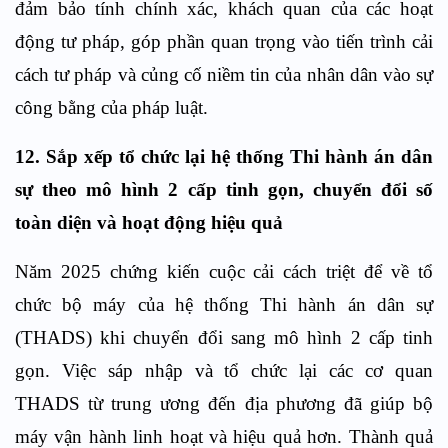
đảm bảo tính chính xác, khách quan của các hoạt
động tư pháp, góp phần quan trọng vào tiến trình cải
cách tư pháp và củng cố niềm tin của nhân dân vào sự
công bằng của pháp luật.
12. Sắp xếp tổ chức lại hệ thống Thi hành án dân
sự theo mô hình 2 cấp tinh gọn, chuyển đổi số
toàn diện và hoạt động hiệu quả
Năm 2025 chứng kiến cuộc cải cách triệt để về tổ
chức bộ máy của hệ thống Thi hành án dân sự
(THADS) khi chuyển đổi sang mô hình 2 cấp tinh
gọn. Việc sáp nhập và tổ chức lại các cơ quan
THADS từ trung ương đến địa phương đã giúp bộ
máy vận hành linh hoạt và hiệu quả hơn. Thành quả