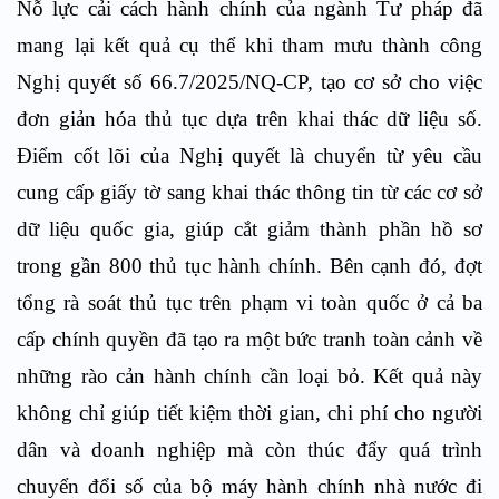
Nỗ lực cải cách hành chính của ngành Tư pháp đã
mang lại kết quả cụ thể khi tham mưu thành công
Nghị quyết số 66.7/2025/NQ-CP, tạo cơ sở cho việc
đơn giản hóa thủ tục dựa trên khai thác dữ liệu số.
Điểm cốt lõi của Nghị quyết là chuyển từ yêu cầu
cung cấp giấy tờ sang khai thác thông tin từ các cơ sở
dữ liệu quốc gia, giúp cắt giảm thành phần hồ sơ
trong gần 800 thủ tục hành chính. Bên cạnh đó, đợt
tổng rà soát thủ tục trên phạm vi toàn quốc ở cả ba
cấp chính quyền đã tạo ra một bức tranh toàn cảnh về
những rào cản hành chính cần loại bỏ. Kết quả này
không chỉ giúp tiết kiệm thời gian, chi phí cho người
dân và doanh nghiệp mà còn thúc đẩy quá trình
chuyển đổi số của bộ máy hành chính nhà nước đi