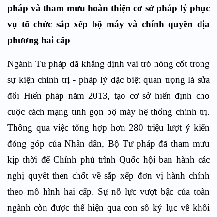
pháp và tham mưu hoàn thiện cơ sở pháp lý phục
vụ tổ chức sắp xếp bộ máy và chính quyền địa
phương hai cấp
Ngành Tư pháp đã khẳng định vai trò nòng cốt trong
sự kiện chính trị - pháp lý đặc biệt quan trọng là sửa
đổi Hiến pháp năm 2013, tạo cơ sở hiến định cho
cuộc cách mạng tinh gọn bộ máy hệ thống chính trị.
Thông qua việc tổng hợp hơn 280 triệu lượt ý kiến
đóng góp của Nhân dân, Bộ Tư pháp đã tham mưu
kịp thời để Chính phủ trình Quốc hội ban hành các
nghị quyết then chốt về sắp xếp đơn vị hành chính
theo mô hình hai cấp. Sự nỗ lực vượt bậc của toàn
ngành còn được thể hiện qua con số kỷ lục về khối