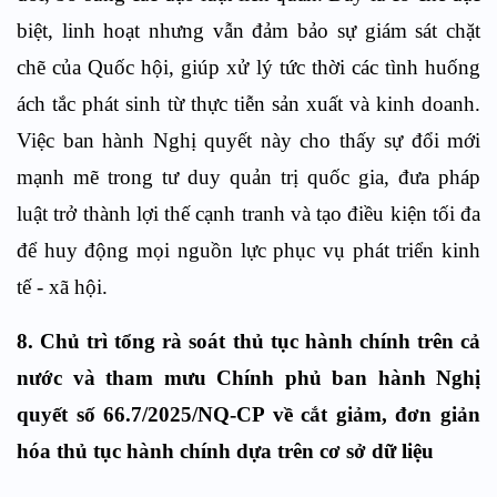
biệt, linh hoạt nhưng vẫn đảm bảo sự giám sát chặt
chẽ của Quốc hội, giúp xử lý tức thời các tình huống
ách tắc phát sinh từ thực tiễn sản xuất và kinh doanh.
Việc ban hành Nghị quyết này cho thấy sự đổi mới
mạnh mẽ trong tư duy quản trị quốc gia, đưa pháp
luật trở thành lợi thế cạnh tranh và tạo điều kiện tối đa
để huy động mọi nguồn lực phục vụ phát triển kinh
tế - xã hội.
8. Chủ trì tổng rà soát thủ tục hành chính trên cả
nước và tham mưu Chính phủ ban hành Nghị
quyết số 66.7/2025/NQ-CP về cắt giảm, đơn giản
hóa thủ tục hành chính dựa trên cơ sở dữ liệu