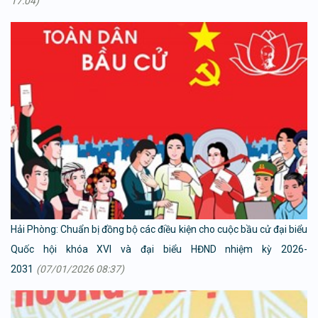
17:04)
Hải Phòng: Chuẩn bị đồng bộ các điều kiện cho cuộc bầu cử đại biểu
Quốc hội khóa XVI và đại biểu HĐND nhiệm kỳ 2026-
2031
(07/01/2026 08:37)