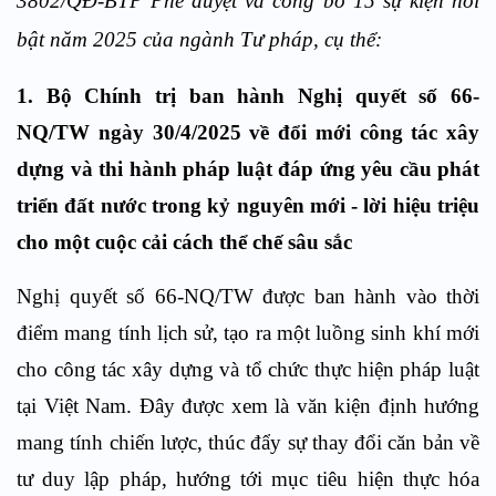
3802/QĐ-BTP Phê duyệt và công bố 15 sự kiện nổi
bật năm 2025 của ngành Tư pháp, cụ thể:
1. Bộ Chính trị ban hành Nghị quyết số 66-
NQ/TW ngày 30/4/2025 về đổi mới công tác xây
dựng và thi hành pháp luật đáp ứng yêu cầu phát
triển đất nước trong kỷ nguyên mới - lời hiệu triệu
cho một cuộc cải cách thể chế sâu sắc
Nghị quyết số 66-NQ/TW được ban hành vào thời
điểm mang tính lịch sử, tạo ra một luồng sinh khí mới
cho công tác xây dựng và tổ chức thực hiện pháp luật
tại Việt Nam. Đây được xem là văn kiện định hướng
mang tính chiến lược, thúc đẩy sự thay đổi căn bản về
tư duy lập pháp, hướng tới mục tiêu hiện thực hóa