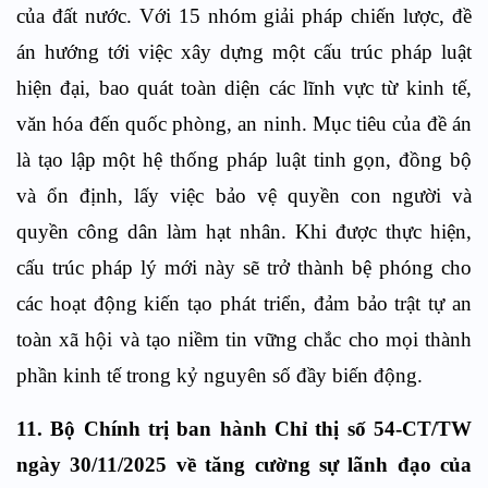
của đất nước. Với 15 nhóm giải pháp chiến lược, đề
án hướng tới việc xây dựng một cấu trúc pháp luật
hiện đại, bao quát toàn diện các lĩnh vực từ kinh tế,
văn hóa đến quốc phòng, an ninh. Mục tiêu của đề án
là tạo lập một hệ thống pháp luật tinh gọn, đồng bộ
và ổn định, lấy việc bảo vệ quyền con người và
quyền công dân làm hạt nhân. Khi được thực hiện,
cấu trúc pháp lý mới này sẽ trở thành bệ phóng cho
các hoạt động kiến tạo phát triển, đảm bảo trật tự an
toàn xã hội và tạo niềm tin vững chắc cho mọi thành
phần kinh tế trong kỷ nguyên số đầy biến động.
11. Bộ Chính trị ban hành Chỉ thị số 54-CT/TW
ngày 30/11/2025 về tăng cường sự lãnh đạo của