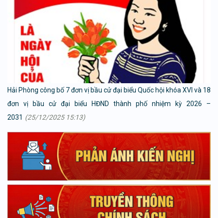
Hải Phòng công bố 7 đơn vị bầu cử đại biểu Quốc hội khóa XVI và 18
đơn vị bầu cử đại biểu HĐND thành phố nhiệm kỳ 2026 –
2031
(25/12/2025 15:13)