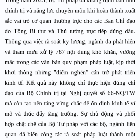
Trong năm 2025, Bộ Tư pháp đã khẳng định bản lĩnh
chính trị và năng lực chuyên môn khi hoàn thành xuất
sắc vai trò cơ quan thường trực cho các Ban Chỉ đạo
do Tổng Bí thư và Thủ tướng trực tiếp đứng đầu.
Thông qua việc rà soát kỹ lưỡng, ngành đã phát hiện
và tham mưu xử lý 787 nội dung khó khăn, vướng
mắc trong các văn bản quy phạm pháp luật, kịp thời
khơi thông những "điểm nghẽn" cản trở phát triển
kinh tế. Kết quả này không chỉ thực hiện đúng chỉ
đạo của Bộ Chính trị tại Nghị quyết số 66-NQ/TW
mà còn tạo nền tảng vững chắc để ổn định kinh tế vĩ
mô và thúc đẩy tăng trưởng. Sự chủ động và phối
hợp chặt chẽ của Bộ Tư pháp với các bộ, ngành liên
quan đã biến công tác rà soát pháp luật thành một