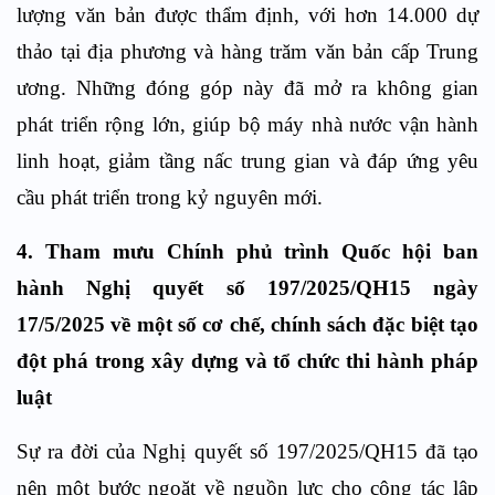
lượng văn bản được thẩm định, với hơn 14.000 dự
thảo tại địa phương và hàng trăm văn bản cấp Trung
ương. Những đóng góp này đã mở ra không gian
phát triển rộng lớn, giúp bộ máy nhà nước vận hành
linh hoạt, giảm tầng nấc trung gian và đáp ứng yêu
cầu phát triển trong kỷ nguyên mới.
4. Tham mưu Chính phủ trình Quốc hội ban
hành Nghị quyết số 197/2025/QH15 ngày
17/5/2025 về một số cơ chế, chính sách đặc biệt tạo
đột phá trong xây dựng và tổ chức thi hành pháp
luật
Sự ra đời của Nghị quyết số 197/2025/QH15 đã tạo
nên một bước ngoặt về nguồn lực cho công tác lập