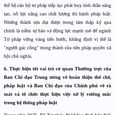
thế hệ cán bộ tư pháp tiếp tục phát huy tinh thần sáng
tạo, nỗ lực nâng cao chất lượng thi hành pháp luật.
Những thành tựu đạt được trong tám thập kỷ qua
chính là niềm tự hào và động lực mạnh mẽ để ngành
Tư pháp vững vàng tiến bước, khẳng định vị thế là
"người gác cổng" trung thành của nền pháp quyền xã
hội chủ nghĩa.
6. Thực hiện tốt vai trò cơ quan Thường trực của
Ban Chỉ đạo Trung ương về hoàn thiện thể chế,
pháp luật và Ban Chỉ đạo của Chính phủ về rà
soát và tổ chức thực hiện việc xử lý vướng mắc
trong hệ thống pháp luật