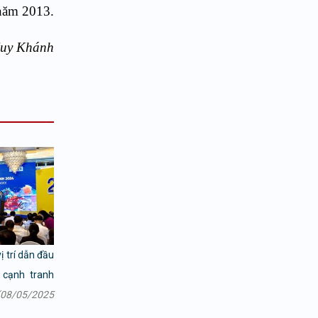
năm 2013.
uy Khánh
ị trí dẫn đầu
 cạnh tranh
(08/05/2025