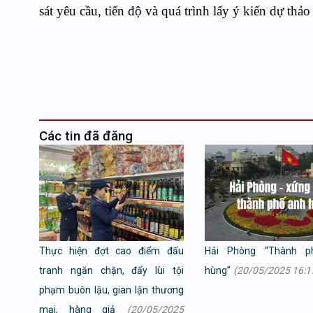
sát yêu cầu, tiến độ và quá trình lấy ý kiến dự thả
Các tin đã đăng
Thực hiện đợt cao điểm đấu
Hải Phòng “Thành p
tranh ngăn chặn, đẩy lùi tội
hùng”
(20/05/2025 16:1
phạm buôn lậu, gian lận thương
mại, hàng giả
(20/05/2025