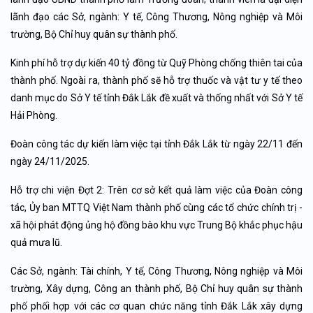
lãnh đạo các Sở, ngành: Y tế, Công Thương, Nông nghiệp và Môi
trường, Bộ Chỉ huy quân sự thành phố.
Kinh phí hỗ trợ dự kiến 40 tỷ đồng từ Quỹ Phòng chống thiên tai của
thành phố. Ngoài ra, thành phố sẽ hỗ trợ thuốc và vật tư y tế theo
danh mục do Sở Y tế tỉnh Đắk Lắk đề xuất và thống nhất với Sở Y tế
Hải Phòng.
Đoàn công tác dự kiến làm việc tại tỉnh Đắk Lắk từ ngày 22/11 đến
ngày 24/11/2025.
Hỗ trợ chi viện Đợt 2: Trên cơ sở kết quả làm việc của Đoàn công
tác, Ủy ban MTTQ Việt Nam thành phố cùng các tổ chức chính trị -
xã hội phát động ủng hộ đồng bào khu vực Trung Bộ khắc phục hậu
quả mưa lũ.
Các Sở, ngành: Tài chính, Y tế, Công Thương, Nông nghiệp và Môi
trường, Xây dựng, Công an thành phố, Bộ Chỉ huy quân sự thành
phố phối hợp với các cơ quan chức năng tỉnh Đắk Lắk xây dựng