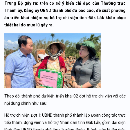
Trung Bộ gây ra; trên cơ sở ý kiến chỉ đạo của Thường trực
Thành ủy, Đảng ủy UBND thành phố đã báo cáo, đề xuất phương
án triển khai nhiệm vụ hỗ trợ chi viện tỉnh Đắk Lắk khắc phục
thiệt hại do mưa lũ gây ra.
Theo đó, thành phố dự kiến triển khai 02 đợt hỗ trợ chi viện với các
nội dung chính như sau:
Hỗ trợ chi viện Đợt 1: UBND thành phố thành lập Đoàn công tác trực
tiếp thăm, động viên và hỗ trợ Nhân dân tỉnh Đắk Lắk, gồm đại diện
lãnh đạo UBND thành phố làm Trưởng đoàn; thành viên là đại diện