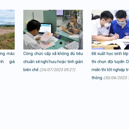
ớng mắc
Công chức cấp xã không đủ tiêu
Đề xuất học sinh lớ
nh giá
chuẩn sẽ nghỉ hưu hoặc tinh giản
thi chọn đội tuyển 
biên chế
(24/07/2023 09:27)
miễn thi tốt nghiệp 
thông
(30/06/2023 