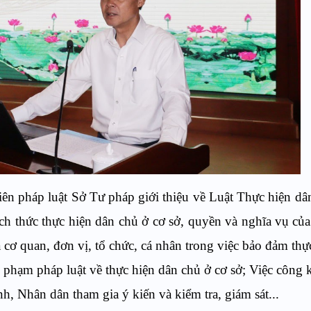
iên pháp luật Sở Tư pháp giới thiệu về Luật Thực hiện dâ
ch thức thực hiện dân chủ ở cơ sở, quyền và nghĩa vụ củ
 cơ quan, đơn vị, tổ chức, cá nhân trong việc bảo đảm thự
i phạm pháp luật về thực hiện dân chủ ở cơ sở; Việc công 
h, Nhân dân tham gia ý kiến và kiểm tra, giám sát...