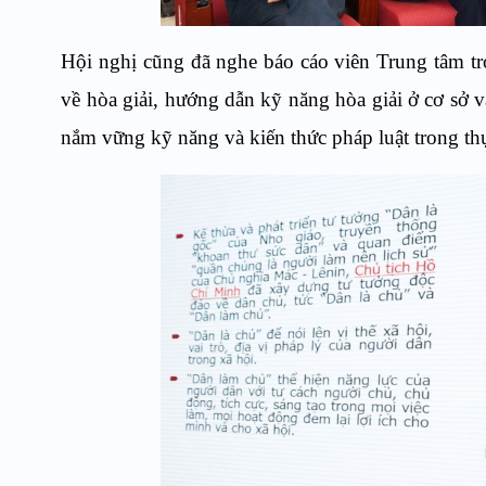
Hội nghị cũng đã nghe báo cáo viên Trung tâm tr
về hòa giải, hướng dẫn kỹ năng hòa giải ở cơ sở và
nắm vững kỹ năng và kiến thức pháp luật trong thự