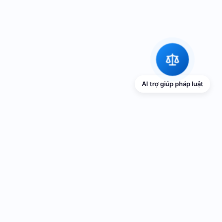
AI trợ giúp pháp luật