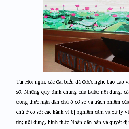
Tại Hội nghị, các đại biểu đã được nghe báo cáo v
sở. Những quy định chung của Luật; nội dung, cá
trong thực hiện dân chủ ở cơ sở và trách nhiệm của
chủ ở cơ sở; các hành vi bị nghiêm cấm và xử lý v
tin; nội dung, hình thức Nhân dân bàn và quyết địn