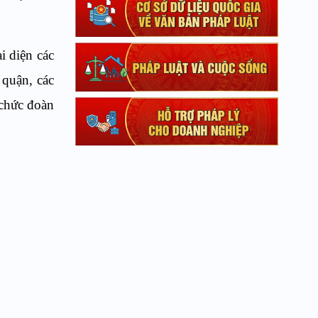
i diện các
 quận, các
 chức đoàn