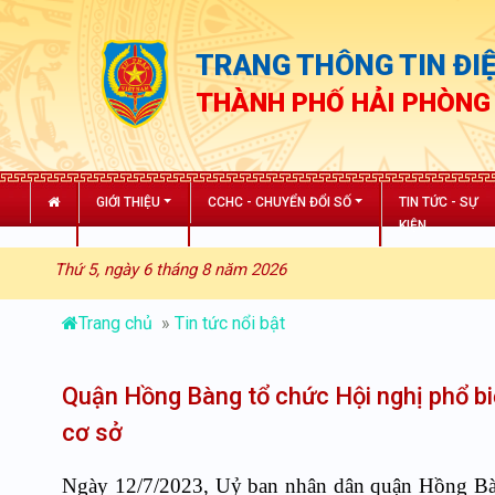
TRANG THÔNG TIN ĐIỆ
THÀNH PHỐ HẢI PHÒNG
GIỚI THIỆU
CCHC - CHUYỂN ĐỔI SỐ
TIN TỨC - SỰ
KIỆN
Thứ 5, ngày 6 tháng 8 năm 2026
Trang chủ
»
Tin tức nổi bật
Quận Hồng Bàng tổ chức Hội nghị phổ bi
cơ sở
Ngày 12/7/2023, Uỷ ban nhân dân quận Hồng Bàng