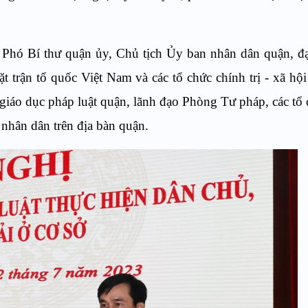
hó Bí thư quận ủy, Chủ tịch Ủy ban nhân dân quận, đạ
trận tổ quốc Việt Nam và các tổ chức chính trị - xã hội
giáo dục pháp luật quận, lãnh đạo Phòng Tư pháp, các tổ
à nhân dân trên địa bàn quận.