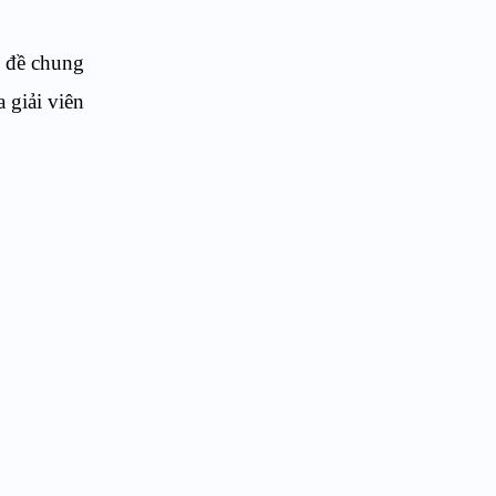
n đề chung
 giải viên