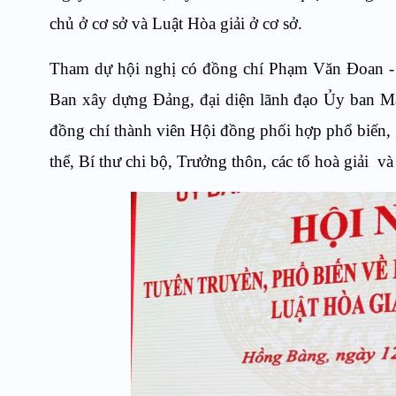
chủ ở cơ sở và Luật Hòa giải ở cơ sở.
Tham dự hội nghị có đồng chí Phạm Văn Đoan - P
Ban xây dựng Đảng, đại diện lãnh đạo Ủy ban Mặt 
đồng chí thành viên Hội đồng phối hợp phổ biến, 
thể, Bí thư chi bộ, Trưởng thôn, các tổ hoà giải v