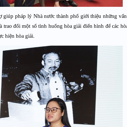
ợ giúp pháp lý Nhà nước thành phố giới thiệu những vấ
 trao đổi một số tình huống hòa giải điển hình để các hòa
c hiện hòa giải.