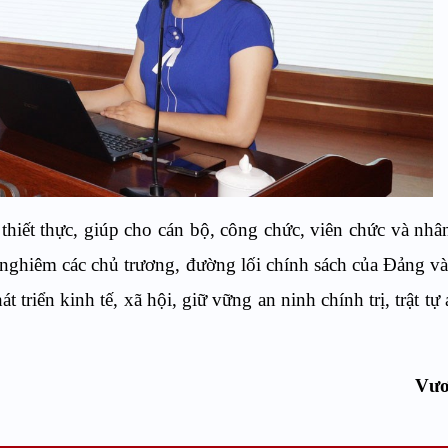
 thiết thực, giúp cho cán bộ, công chức, viên chức và nh
 nghiêm các chủ trương, đường lối chính sách của Đảng và
 triển kinh tế, xã hội, giữ vững an ninh chính trị, trật tự
Vư