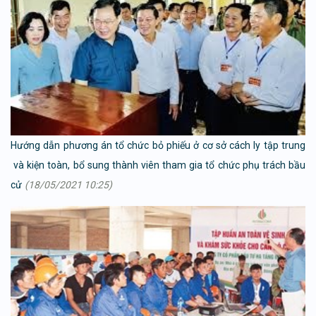
Hướng dẫn phương án tổ chức bỏ phiếu ở cơ sở cách ly tập trung
và kiện toàn, bổ sung thành viên tham gia tổ chức phụ trách bầu
cử
(18/05/2021 10:25)