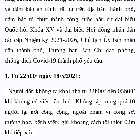
và đảm bảo an ninh trật tự trên địa bàn thành phố,
đảm bảo tổ chức thành công cuộc bầu cử đại biểu
Quốc hội Khóa XV và đại biểu Hội đồng nhân dân
các cấp Nhiệm kỳ 2021-2026, Chủ tịch Ủy ban nhân
dân thành phố, Trưởng ban Ban Chỉ đạo phòng,
chống dịch Covid-19 thành phố yêu cầu:
1. Từ 22h00’ ngày 18/5/2021:
- Người dân không ra khỏi nhà từ 22h00’ đến 05h00’
khi không có việc cần thiết. Không tập trung quá 10
người tại nơi công cộng, ngoài phạm vi công sở,
trường học, bệnh viện; giữ khoảng cách tối thiểu 02m
khi tiếp xúc.