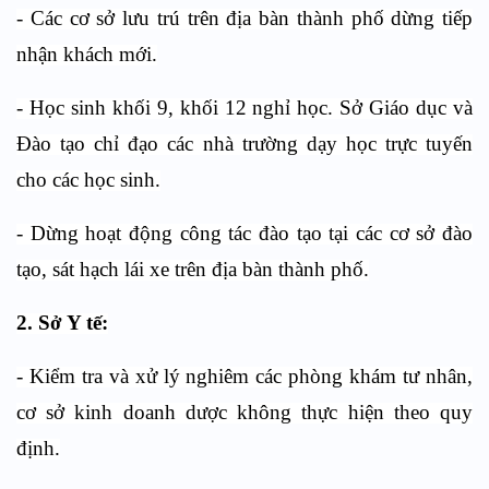
- Các cơ sở lưu trú trên địa bàn thành phố dừng tiếp
nhận khách mới.
- Học sinh khối 9, khối 12 nghỉ học. Sở Giáo dục và
Đào tạo chỉ đạo các nhà trường dạy học trực tuyến
cho các học sinh.
- Dừng hoạt động công tác đào tạo tại các cơ sở đào
tạo, sát hạch lái xe trên địa bàn thành phố.
2. Sở Y tế:
- Kiểm tra và xử lý nghiêm các phòng khám tư nhân,
cơ sở kinh doanh dược không thực hiện theo quy
định.