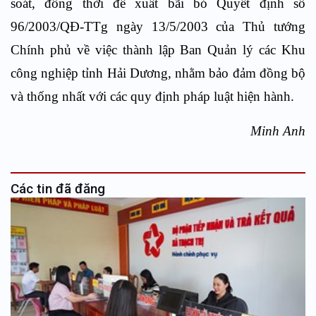
soát, đồng thời đề xuất bãi bỏ Quyết định số
96/2003/QĐ-TTg ngày 13/5/2003 của Thủ tướng
Chính phủ về việc thành lập Ban Quản lý các Khu
công nghiệp tỉnh Hải Dương, nhằm bảo đảm đồng bộ
và thống nhất với các quy định pháp luật hiện hành.
Minh Anh
Các tin đã đăng