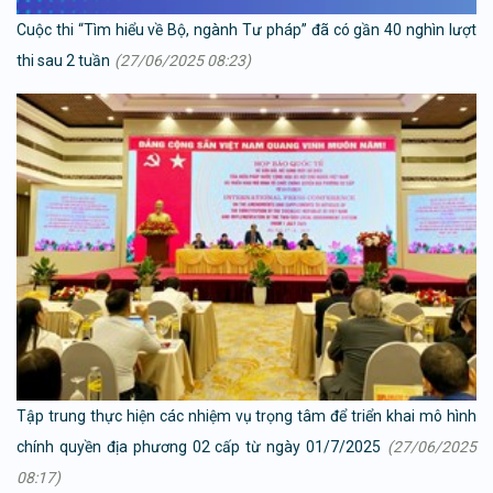
Cuộc thi “Tìm hiểu về Bộ, ngành Tư pháp” đã có gần 40 nghìn lượt
thi sau 2 tuần
(27/06/2025 08:23)
Tập trung thực hiện các nhiệm vụ trọng tâm để triển khai mô hình
chính quyền địa phương 02 cấp từ ngày 01/7/2025
(27/06/2025
08:17)