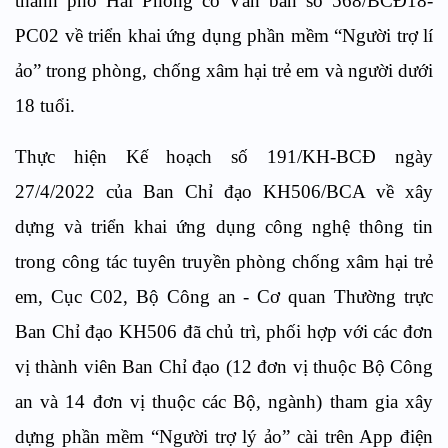
thành phố Hải Phòng có Văn bản số 568/BCĐ18-
PC02 về triển khai ứng dụng phần mềm “Người trợ lí
ảo” trong phòng, chống xâm hại trẻ em và người dưới
18 tuổi.
Thực hiện Kế hoạch số 191/KH-BCĐ ngày
27/4/2022 của Ban Chỉ đạo KH506/BCA về xây
dựng và triển khai ứng dụng công nghệ thông tin
trong công tác tuyên truyền phòng chống xâm hại trẻ
em, Cục C02, Bộ Công an - Cơ quan Thường trực
Ban Chỉ đạo KH506 đã chủ trì, phối hợp với các đơn
vị thành viên Ban Chỉ đạo (12 đơn vị thuộc Bộ Công
an và 14 đơn vị thuộc các Bộ, ngành) tham gia xây
dựng phần mềm “Người trợ lý ảo” cài trên App điện