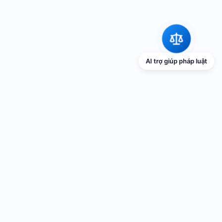
AI trợ giúp pháp luật
TRANG THÔNG TIN ĐIỆN TỬ VỀ PHỔ