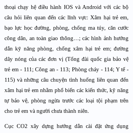
thoại chạy hệ điều hành IOS và Android với các bộ
câu hỏi liên quan đến các lĩnh vực: Xâm hại trẻ em,
bạo lực học đường, phòng, chống ma túy, căn cước
công dân, an toàn giao thông…; các hình ảnh hướng
dẫn kỹ năng phòng, chống xâm hại trẻ em; đường
dây nóng của các đơn vị (Tổng đài quốc gia bảo vệ
trẻ em - 111; Công an - 113; Phòng cháy - 114; Y tế -
115) và những câu chuyện tình huống liên quan đến
xâm hại trẻ em nhằm
phổ biến
các kiến thức, kỹ năng
tự bảo vệ, phòng ngừa trước các loại tội phạm trên
cho trẻ em và người chưa thành niên.
Cục CO2 xây dựng hướng dẫn cài đặt ứng dụng