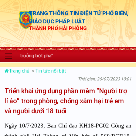
TRANG THÔNG TIN ĐIỆN TỬ PHỔ BIẾN,
GIÁO DỤC PHÁP LUẬT
THÀNH PHỐ HẢI PHÒNG
ăng trưởng bứt phá”
Trang chủ
»
Tin tức nổi bật
Thời gian: 26/07/2023 10:01
Triển khai ứng dụng phần mềm “Người trợ
lí ảo” trong phòng, chống xâm hại trẻ em
và người dưới 18 tuổi
Ngày 10/7/2023, Ban Chỉ đạo KH18-PC02 Công an