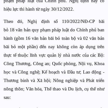
phạm pháp luật của Chính phủ. Nghị định này có
hiệu lực thi hành từ ngày 30/12/2022.
Theo đó, Nghị định số 110/2022/NĐ-CP bãi
bỏ 18 văn bản quy phạm pháp luật do Chính phủ ban
hành (gồm 16 văn bản bãi bỏ toàn bộ và 02 văn bản
bãi bỏ một phần) đến nay không còn áp dụng trên
thực tế thuộc lĩnh vực quản lý nhà nước của các Bộ:
Công Thương, Công an; Quốc phòng, Nội vụ, Khoa
học và Công nghệ; Kế hoạch và Đầu tư; Lao động -
Thương binh và Xã hội; Nông nghiệp và Phát triển
nông thôn; Văn hóa, Thể thao và Du lịch, cụ thể như
sau: