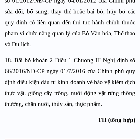
số 01/2012/NĐ-CP ngày 04/01/2012 của Chính phủ
sửa đổi, bổ sung, thay thế hoặc bãi bỏ, hủy bỏ các
quy định có liên quan đến thủ tục hành chính thuộc
phạm vi chức năng quản lý của Bộ Văn hóa, Thể thao
và Du lịch.
18. Bãi bỏ khoản 2 Điều 1 Chương III Nghị định số
66/2016/NĐ-CP ngày 01/7/2016 của Chính phủ quy
định điều kiện đầu tư kinh doanh về bảo vệ kiểm dịch
thực vật, giống cây trồng, nuôi động vật rừng thông
thường, chăn nuôi, thủy sản, thực phẩm.
TH (tổng hợp)