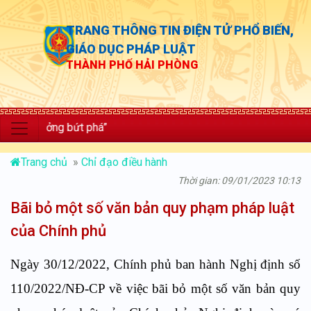
TRANG THÔNG TIN ĐIỆN TỬ PHỔ BIẾN,
GIÁO DỤC PHÁP LUẬT
THÀNH PHỐ HẢI PHÒNG
ưởng bứt phá”
Trang chủ
»
Chỉ đạo điều hành
Thời gian: 09/01/2023 10:13
Bãi bỏ một số văn bản quy phạm pháp luật
của Chính phủ
Ngày 30/12/2022, Chính phủ ban hành Nghị định số
110/2022/NĐ-CP về việc bãi bỏ một số văn bản quy