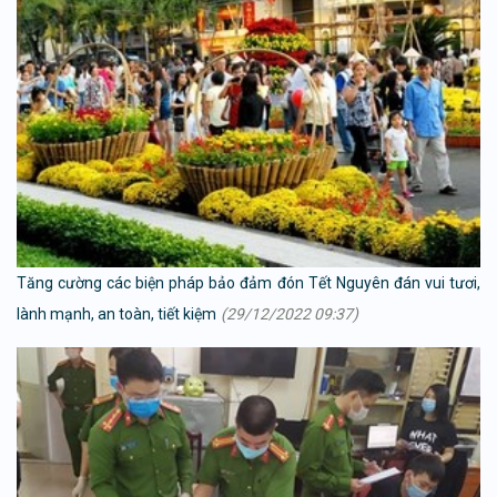
Tăng cường các biện pháp bảo đảm đón Tết Nguyên đán vui tươi,
lành mạnh, an toàn, tiết kiệm
(29/12/2022 09:37)