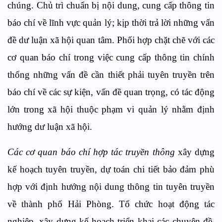
chúng. Chủ trì chuẩn bị nội dung, cung cấp thông tin
báo chí về lĩnh vực quản lý; kịp thời trả lời những vấn
đề dư luận xã hội quan tâm. Phối hợp chặt chẽ với các
cơ quan báo chí trong việc cung cấp thông tin chính
thống những vấn đề cần thiết phải tuyên truyền trên
báo chí về các sự kiện, vấn đề quan trọng, có tác động
lớn trong xã hội thuộc phạm vi quản lý nhằm định
hướng dư luận xã hội.
Các cơ quan báo chí hợp tác truyền thông
xây dựng
kế hoạch tuyên truyền, dự toán chi tiết bảo đảm phù
hợp với định hướng nội dung thông tin tuyên truyền
về thành phố Hải Phòng. Tổ chức hoạt động tác
nghiệp, xây dựng kế hoạch triển khai các chuyên đề,