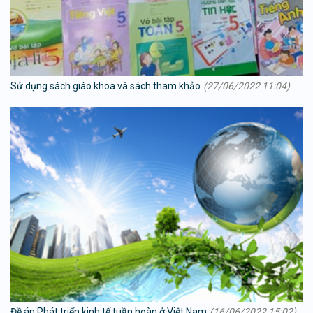
Sử dụng sách giáo khoa và sách tham khảo
(27/06/2022 11:04)
Đề án Phát triển kinh tế tuần hoàn ở Việt Nam
(16/06/2022 15:02)