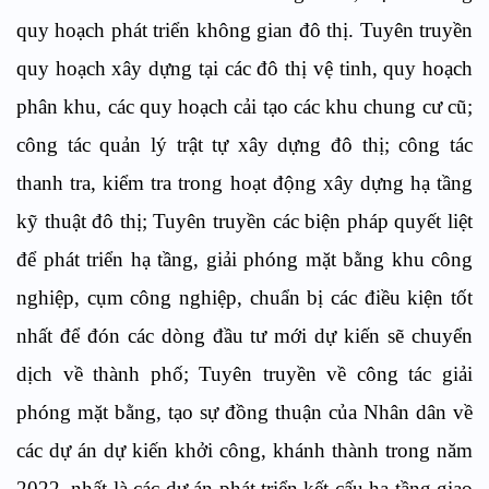
quy hoạch phát triển không gian đô thị. Tuyên truyền
quy hoạch xây dựng tại các đô thị vệ tinh, quy hoạch
phân khu, các quy hoạch cải tạo các khu chung cư cũ;
công tác quản lý trật tự xây dựng đô thị; công tác
thanh tra, kiểm tra trong hoạt động xây dựng hạ tầng
kỹ thuật đô thị; Tuyên truyền các biện pháp quyết liệt
để phát triển hạ tầng, giải phóng mặt bằng khu công
nghiệp, cụm công nghiệp, chuẩn bị các điều kiện tốt
nhất để đón các dòng đầu tư mới dự kiến sẽ chuyển
dịch về thành phố; Tuyên truyền về công tác giải
phóng mặt bằng, tạo sự đồng thuận của Nhân dân về
các dự án dự kiến khởi công, khánh thành trong năm
2022, nhất là các dự án phát triển kết cấu hạ tầng giao