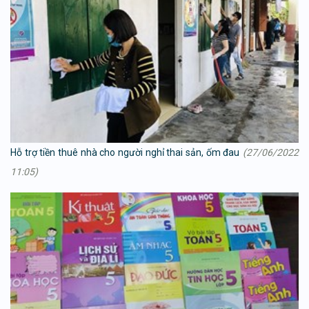
Hỗ trợ tiền thuê nhà cho người nghỉ thai sản, ốm đau
(27/06/2022
11:05)