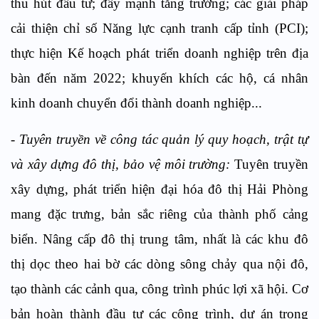
thu hút đầu tư; đẩy mạnh tăng trưởng; các giải pháp
cải thiện chỉ số Năng lực cạnh tranh cấp tỉnh (PCI);
thực hiện Kế hoạch phát triển doanh nghiệp trên địa
bàn đến năm 2022; khuyến khích các hộ, cá nhân
kinh doanh chuyển đổi thành doanh nghiệp...
- Tuyên truyền về công tác quản lý quy hoạch, trật tự
và xây dựng đô thị, bảo vệ môi trường:
Tuyên truyền
xây dựng, phát triển hiện đại hóa đô thị Hải Phòng
mang đặc trưng, bản sắc riêng của thành phố cảng
biển. Nâng cấp đô thị trung tâm, nhất là các khu đô
thị dọc theo hai bờ các dòng sông chảy qua nội đô,
tạo thành các cảnh qua, công trình phúc lợi xã hội. Cơ
bản hoàn thành đầu tư các công trình, dự án trong