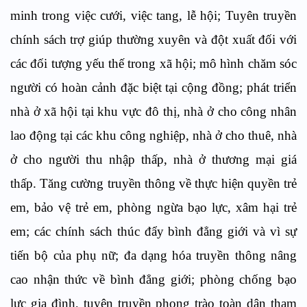
minh trong việc cưới, việc tang, lễ hội; Tuyên truyền
chính sách trợ giúp thường xuyên và đột xuất đối với
các đối tượng yếu thế trong xã hội; mô hình chăm sóc
người có hoàn cảnh đặc biệt tại cộng đồng; phát triển
nhà ở xã hội tại khu vực đô thị, nhà ở cho công nhân
lao động tại các khu công nghiệp, nhà ở cho thuê, nhà
ở cho người thu nhập thấp, nhà ở thương mại giá
thấp. Tăng cường truyền thông về thực hiện quyền trẻ
em, bảo vệ trẻ em, phòng ngừa bạo lực, xâm hại trẻ
em; các chính sách thúc đẩy bình đẳng giới và vì sự
tiến bộ của phụ nữ; đa dạng hóa truyền thông nâng
cao nhận thức về bình đẳng giới; phòng chống bạo
lực gia đình, tuyên truyền phong trào toàn dân tham