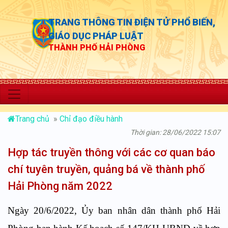
TRANG THÔNG TIN ĐIỆN TỬ PHỔ BIẾN,
GIÁO DỤC PHÁP LUẬT
THÀNH PHỐ HẢI PHÒNG
“Chủ động th
Trang chủ
»
Chỉ đạo điều hành
Thời gian: 28/06/2022 15:07
Hợp tác truyền thông với các cơ quan báo
chí tuyên truyền, quảng bá về thành phố
Hải Phòng năm 2022
Ngày 20/6/2022, Ủy ban nhân dân thành phố Hải