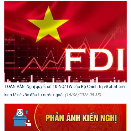
TOÀN VĂN: Nghị quyết số 10-NQ/TW của Bộ Chính trị về phát triển
kinh tế có vốn đầu tư nước ngoài
(16/06/2026 08:35)