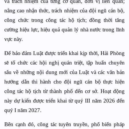
và trách nhiệm của từng cơ quan, đơn vị liên quan;
nâng cao nhận thức, trách nhiệm của đội ngũ cán bộ,
công chức trong công tác hộ tịch; đồng thời tăng
cường hiệu lực, hiệu quả quản lý nhà nước trong lĩnh
vực này.
Để bảo đảm Luật được triển khai kịp thời, Hải Phòng
sẽ tổ chức các hội nghị quán triệt, tập huấn chuyên
sâu về những nội dung mới của Luật và các văn bản
hướng dẫn thi hành cho đội ngũ cán bộ thực hiện
công tác hộ tịch từ thành phố đến cơ sở. Hoạt động
này dự kiến được triển khai từ quý III năm 2026 đến
quý I năm 2027.
Bên cạnh đó, công tác tuyên truyền, phổ biến pháp