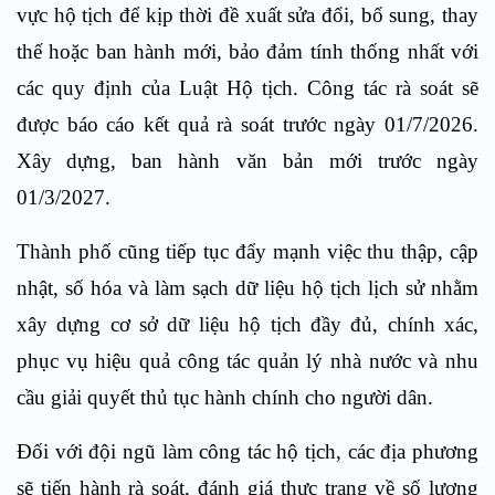
vực hộ tịch để kịp thời đề xuất sửa đổi, bổ sung, thay
thế hoặc ban hành mới, bảo đảm tính thống nhất với
các quy định của Luật Hộ tịch. Công tác rà soát sẽ
được báo cáo kết quả rà soát trước ngày 01/7/2026.
Xây
dựng, ban hành văn bản mới trước ngày
01/3/2027.
Thành phố cũng tiếp tục đẩy mạnh việc thu thập, cập
nhật, số hóa và làm sạch dữ liệu hộ tịch lịch sử nhằm
xây dựng cơ sở dữ liệu hộ tịch đầy đủ, chính xác,
phục vụ hiệu quả công tác quản lý nhà nước và nhu
cầu giải quyết thủ tục hành chính cho người dân.
Đối với đội ngũ làm công tác hộ tịch, các địa phương
sẽ tiến hành rà soát, đánh giá thực trạng về số lượng