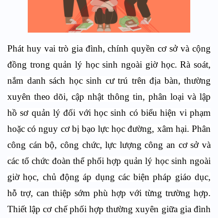
Phát huy vai trò gia đình, chính quyền cơ sở và cộng
đồng trong quản lý học sinh ngoài giờ học. Rà soát,
nắm danh sách học sinh cư trú trên địa bàn, thường
xuyên theo dõi, cập nhật thông tin, phân loại và lập
hồ sơ quản lý đối với học sinh có biểu hiện vi phạm
hoặc có nguy cơ bị bạo lực học đường, xâm hại. Phân
công cán bộ, công chức, lực lượng công an cơ sở và
các tổ chức đoàn thể phối hợp quản lý học sinh ngoài
giờ học, chủ động áp dụng các biện pháp giáo dục,
hỗ trợ, can thiệp sớm phù hợp với từng trường hợp.
Thiết lập cơ chế phối hợp thường xuyên giữa gia đình