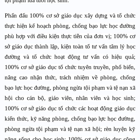
tội phạm lứa tuổi học sinh.
Phấn đấu 100% cơ sở giáo dục xây dựng và tổ chức
thực hiện kế hoạch phòng, chống bạo lực học đường
phù hợp với điều kiện thực tiễn của đơn vị; 100% cơ
sở giáo dục thành lập, kiện toàn tổ tư vấn tâm lý học
đường và tổ chức hoạt động tư vấn có hiệu quả;
100% cơ sở giáo dục tổ chức tuyên truyền, phổ biến,
nâng cao nhận thức, trách nhiệm về phòng, chống
bạo lực học đường, phòng ngừa tội phạm và tệ nạn xã
hội cho cán bộ, giáo viên, nhân viên và học sinh;
100% cơ sở giáo dục tổ chức các hoạt động giáo dục
kiến thức, kỹ năng phòng, chống bạo lực học đường,
phòng ngừa tội phạm và tệ nạn xã hội; rèn luyện kỹ
năng sống cho học sinh; 100% cơ sở giáo dục công