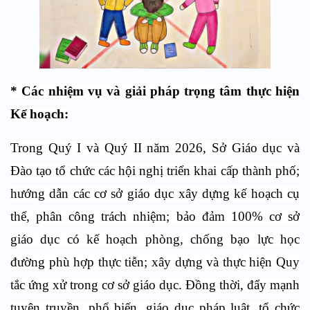
* Các nhiệm vụ và giải pháp trọng tâm thực hiện
Kế hoạch:
Trong Quý I và Quý II năm 2026, Sở Giáo dục và
Đào tạo tổ chức các hội nghị triển khai cấp thành phố;
hướng dẫn các cơ sở giáo dục xây dựng kế hoạch cụ
thể, phân công trách nhiệm; bảo đảm 100% cơ sở
giáo dục có kế hoạch phòng, chống bạo lực học
đường phù hợp thực tiễn; xây dựng và thực hiện Quy
tắc ứng xử trong cơ sở giáo dục. Đồng thời, đẩy mạnh
tuyên truyền, phổ biến, giáo dục pháp luật, tổ chức