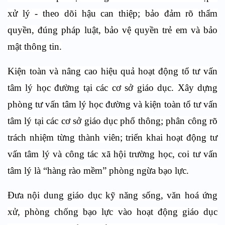
xử lý - theo dõi hậu can thiệp; bảo đảm rõ thẩm
quyền, đúng pháp luật, bảo vệ quyền trẻ em và bảo
mật thông tin.
Kiện toàn và nâng cao hiệu quả hoạt động tổ tư vấn
tâm lý học đường tại các cơ sở giáo dục. Xây dựng
phòng tư vấn tâm lý học đường và kiện toàn tổ tư vấn
tâm lý tại các cơ sở giáo dục phổ thông; phân công rõ
trách nhiệm từng thành viên; triển khai hoạt động tư
vấn tâm lý và công tác xã hội trường học, coi tư vấn
tâm lý là “hàng rào mềm” phòng ngừa bạo lực.
Đưa nội dung giáo dục kỹ năng sống, văn hoá ứng
xử, phòng chống bạo lực vào hoạt động giáo dục