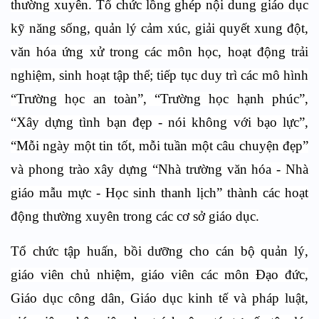
thường xuyên. Tổ chức lồng ghép nội dung giáo dục
kỹ năng sống, quản lý cảm xúc, giải quyết xung đột,
văn hóa ứng xử trong các môn học, hoạt động trải
nghiệm, sinh hoạt tập thể; tiếp tục duy trì các mô hình
“Trường học an toàn”, “Trường học hạnh phúc”,
“Xây dựng tình bạn đẹp - nói không với bạo lực”,
“Mỗi ngày một tin tốt, mỗi tuần một câu chuyện đẹp”
và phong trào xây dựng “Nhà trường văn hóa - Nhà
giáo mẫu mực - Học sinh thanh lịch” thành các hoạt
động thường xuyên trong các cơ sở giáo dục.
Tổ chức tập huấn, bồi dưỡng cho cán bộ quản lý,
giáo viên chủ nhiệm, giáo viên các môn Đạo đức,
Giáo dục công dân, Giáo dục kinh tế và pháp luật,