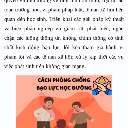
quyền và nhà trường về tình hình an ninh, trật tự, an
toàn trường học, vi phạm pháp luật, tệ nạn xã hội liên
quan đến học sinh. Triển khai các giải pháp kỹ thuật
và biện pháp nghiệp vụ giám sát, phát hiện, ngăn
chặn các luồng thông tin không chính thống có tính
chất kích động bạo lực, lôi kéo tham gia hành vi
phạm tội và các tệ nạn xã hội; xử lý kịp thời các vụ
việc phát sinh trên không gian mạng.