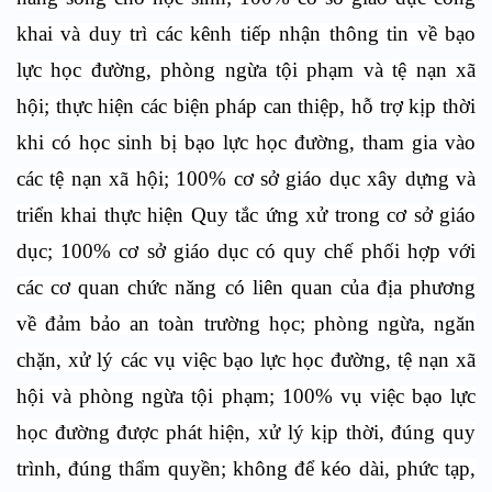
khai và duy trì các kênh tiếp nhận thông tin về bạo
lực học đường, phòng ngừa tội phạm và tệ nạn xã
hội; thực hiện các biện pháp can thiệp, hỗ trợ kịp thời
khi có học sinh bị bạo lực học đường, tham gia vào
các tệ nạn xã hội; 100% cơ sở giáo dục xây dựng và
triển khai thực hiện Quy tắc ứng xử trong cơ sở giáo
dục; 100% cơ sở giáo dục có quy chế phối hợp với
các cơ quan chức năng có liên quan của địa phương
về đảm bảo an toàn trường học; phòng ngừa, ngăn
chặn, xử lý các vụ việc bạo lực học đường, tệ nạn xã
hội và phòng ngừa tội phạm; 100% vụ việc bạo lực
học đường được phát hiện, xử lý kịp thời, đúng quy
trình, đúng thẩm quyền; không để kéo dài, phức tạp,