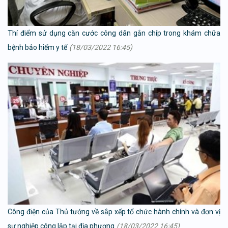
Thí điểm sử dụng căn cước công dân gắn chíp trong khám chữa
bệnh bảo hiểm y tế
(18/03/2022 16:45)
Công điện của Thủ tướng về sắp xếp tổ chức hành chính và đơn vị
sự nghiệp công lập tại địa phương
(18/03/2022 16:45)