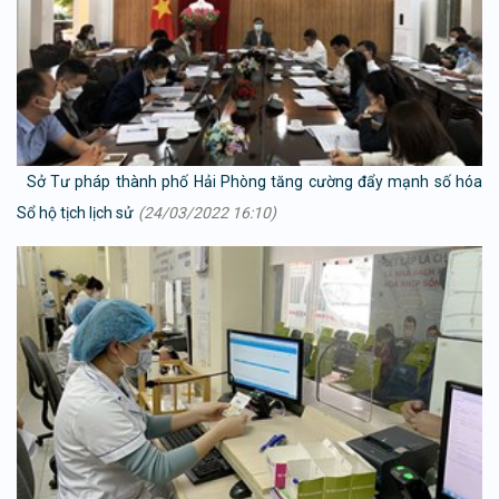
Sở Tư pháp thành phố Hải Phòng tăng cường đẩy mạnh số hóa
Sổ hộ tịch lịch sử
(24/03/2022 16:10)