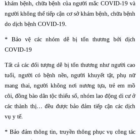
khám bệnh, chữa bệnh của người mắc COVID-19 và
người không thể tiếp cận cơ sở khám bệnh, chữa bệnh
do dịch bệnh COVID-19.
* Bảo vệ các nhóm dễ bị tổn thương bởi dịch
COVID-19
Tất cả các đối tượng dễ bị tổn thương như người cao
tuổi, người có bệnh nền, người khuyết tật, phụ nữ
mang thai, người không nơi nương tựa, trẻ em mồ
côi, đồng bào dân tộc thiểu số, nhóm lao động di cư ở
các thành thị… đều được bảo đảm tiếp cận các dịch
vụ y tế.
* Bảo đảm thông tin, truyền thông phục vụ công tác