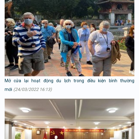
Mở cửa lại hoạt động du lịch trong điều kiện bình thường
mới
(24/03/2022 16:13)