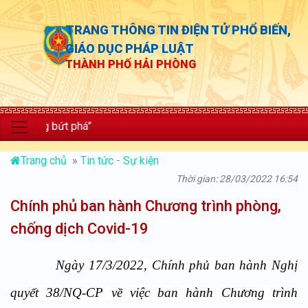
TRANG THÔNG TIN ĐIỆN TỬ PHỔ BIẾN,
GIÁO DỤC PHÁP LUẬT
THÀNH PHỐ HẢI PHÒNG
 bứt phá”
Trang chủ
»
Tin tức - Sự kiện
Thời gian: 28/03/2022 16:54
Chính phủ ban hành Chương trình phòng,
chống dịch Covid-19
Ngày 17/3/2022, Chính phủ ban hành Nghị
quyết
38/NQ-CP
về việc ban hành Chương trình