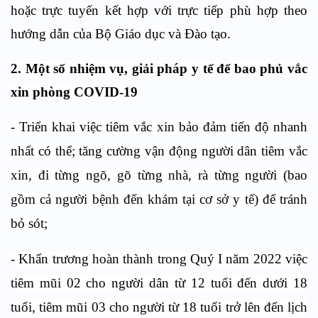
hoặc trực tuyến kết hợp với trực tiếp phù hợp theo
hướng dẫn của Bộ Giáo dục và Đào tạo.
2. Một số nhiệm vụ, giải pháp y tế để bao phủ vắc
xin phòng COVID-19
- Triển khai việc tiêm vắc xin bảo đảm tiến độ nhanh
nhất có thể; tăng cường vận động người dân tiêm vắc
xin, đi từng ngõ, gõ từng nhà, rà từng người (bao
gồm cả người bệnh đến khám tại cơ sở y tế) để tránh
bỏ sót;
- Khẩn trương hoàn thành trong Quý I năm 2022 việc
tiêm mũi 02 cho người dân từ 12 tuổi đến dưới 18
tuổi, tiêm mũi 03 cho người từ 18 tuổi trở lên đến lịch