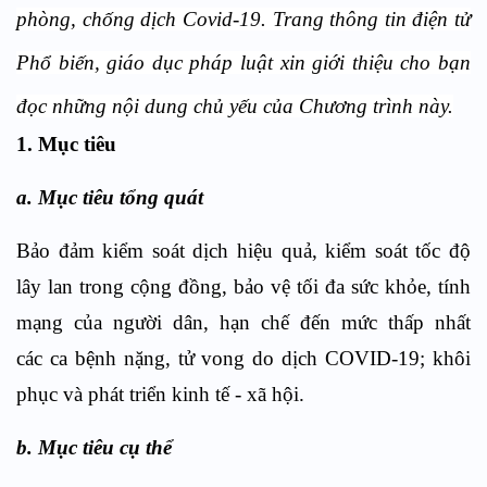
phòng, chống dịch Covid-19. Trang thông tin điện tử
Phổ biến, giáo dục pháp luật xin giới thiệu cho bạn
đọc những nội dung chủ yếu của Chương trình này.
1. Mục tiêu
a. Mục tiêu tổng quát
Bảo đảm kiểm soát dịch hiệu quả, kiểm soát tốc độ
lây lan trong cộng đồng, bảo vệ tối đa sức khỏe, tính
mạng của người dân, hạn chế đến mức thấp nhất
các ca bệnh nặng, tử vong do dịch COVID-19; khôi
phục và phát triển kinh tế - xã hội.
b. Mục tiêu cụ thể