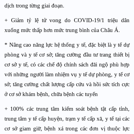
dịch trong từng giai đoạn.
+ Giảm tỷ lệ tử vong do COVID-19/1 triệu dân
xuống mức thấp hơn mức trung bình của Châu Á.
* Nâng cao năng lực hệ thống y tế, đặc biệt là y tế dự
phòng và y tế cơ sở; tăng cường đầu tư trang thiết bị
cơ sở y tế, có các chế độ chính sách đãi ngộ phù hợp
với những người làm nhiệm vụ y tế dự phòng, y tế cơ
sở; tăng cường chất lượng cấp cứu và hồi sức tích cực
ở cơ sở khám bệnh, chữa bệnh các tuyến
+ 100% các trung tâm kiểm soát bệnh tật cấp tỉnh,
trung tâm y tế cấp huyện, trạm y tế cấp xã, y tế tại các
cơ sở giam giữ, bệnh xá trong các đơn vị thuộc lực