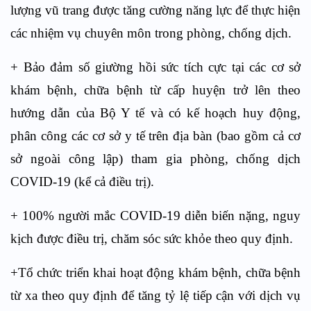
lượng vũ trang được tăng cường năng lực để thực hiện
các nhiệm vụ chuyên môn trong phòng, chống dịch.
+ Bảo đảm số giường hồi sức tích cực tại các cơ sở
khám bệnh, chữa bệnh từ cấp huyện trở lên theo
hướng dẫn của Bộ Y tế và có kế hoạch huy động,
phân công các cơ sở y tế trên địa bàn (bao gồm cả cơ
sở ngoài công lập) tham gia phòng, chống dịch
COVID-19 (kể cả điều trị).
+ 100% người mắc COVID-19 diễn biến nặng, nguy
kịch được điều trị, chăm sóc sức khỏe theo quy định.
+Tổ chức triển khai hoạt động khám bệnh, chữa bệnh
từ xa theo quy định để tăng tỷ lệ tiếp cận với dịch vụ