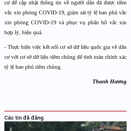
cư để cập nhật thông tin về người dân đã được tiêm
vắc xin phòng COVID-19, giám sát tỷ lệ bao phủ vắc
xin phòng COVID-19 và phục vụ phân bổ vắc xin
hợp lý, hiệu quả.
-
Thực hiện việc kết nối cơ sở dữ liệu quốc gia về dân
cư với cơ sở dữ liệu tiêm chủng để tính toán chính xác
tỷ lệ bao phủ tiêm chủng.
Thanh Hương
Các tin đã đăng