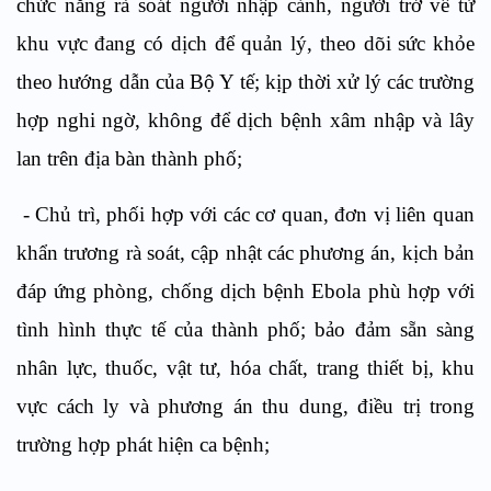
chức năng rà soát người nhập cảnh, người trở về từ
khu vực đang có dịch để quản lý, theo dõi sức khỏe
theo hướng dẫn của Bộ Y tế; kịp thời xử lý các trường
hợp nghi ngờ, không để dịch bệnh xâm nhập và lây
lan trên địa bàn thành phố;
- Chủ trì, phối hợp với các cơ quan, đơn vị liên quan
khẩn trương rà soát, cập nhật các phương án, kịch bản
đáp ứng phòng, chống dịch bệnh Ebola phù hợp với
tình hình thực tế của thành phố; bảo đảm sẵn sàng
nhân lực, thuốc, vật tư, hóa chất, trang thiết bị, khu
vực cách ly và phương án thu dung, điều trị trong
trường hợp phát hiện ca bệnh;