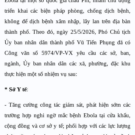
Ebola tại một số quốc gia châu Phi, nhằm chủ động
triển khai các biện pháp phòng, chống dịch bệnh,
không để dịch bệnh xâm nhập, lây lan trên địa bàn
thành phố. Theo đó, ngày 25/5/2026, Phó Chủ tịch
Ủy ban nhân dân thành phố Vũ Tiến Phụng đã có
Công văn số 5974/VP-VX yêu cầu các sở, ban,
ngành, Ủy ban nhân dân các xã, phường, đặc khu
thực hiện một số nhiệm vụ sau:
* Sở Y tế
:
- Tăng cường công tác giám sát, phát hiện sớm các
trường hợp nghi ngờ mắc bệnh Ebola tại cửa khẩu,
cộng đồng và cơ sở y tế; phối hợp với các lực lượng