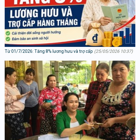
Từ 01/7/2026: Tăng 8% lương hưu và trợ cấp
(25/05/2026 10:37)