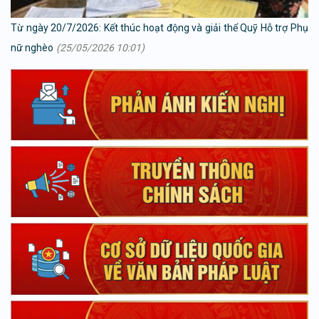
Từ ngày 20/7/2026: Kết thúc hoạt động và giải thể Quỹ Hỗ trợ Phụ
nữ nghèo
(25/05/2026 10:01)