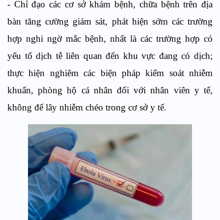
- Chỉ đạo các cơ sở khám bệnh, chữa bệnh trên địa
bàn tăng cường giám sát, phát hiện sớm các trường
hợp nghi ngờ mắc bệnh, nhất là các trường hợp có
yếu tố dịch tễ liên quan đến khu vực đang có dịch;
thực hiện nghiêm các biện pháp kiểm soát nhiễm
khuẩn, phòng hộ cá nhân đối với nhân viên y tế,
không để lây nhiễm chéo trong cơ sở y tế.