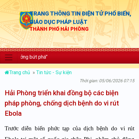
TRANG THÔNG TIN ĐIỆN TỬ PHỔ BIẾN,
GIÁO DỤC PHÁP LUẬT
THÀNH PHỐ HẢI PHÒNG
ưởng bứt phá”
Trang chủ
»
Tin tức - Sự kiện
Thời gian: 05/06/2026 07:15
Hải Phòng triển khai đồng bộ các biện
pháp phòng, chống dịch bệnh do vi rút
Ebola
Trước diễn biến phức tạp của dịch bệnh do vi rút