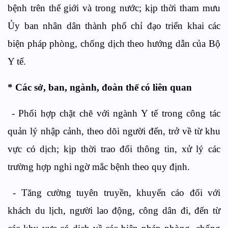
bệnh trên thế giới và trong nước; kịp thời tham mưu
Ủy ban nhân dân thành phố chỉ đạo triển khai các
biện pháp phòng, chống dịch theo hướng dẫn của Bộ
Y tế.
* Các sở, ban, ngành, đoàn thể có liên quan
- Phối hợp chặt chẽ với ngành Y tế trong công tác
quản lý nhập cảnh, theo dõi người đến, trở về từ khu
vực có dịch; kịp thời trao đổi thông tin, xử lý các
trường hợp nghi ngờ mắc bệnh theo quy định.
- Tăng cường tuyên truyền, khuyến cáo đối với
khách du lịch, người lao động, công dân đi, đến từ