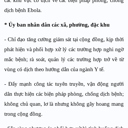
các khu vực có dịch về các biện pháp phòng, chống
dịch bệnh Ebola.
* Ủy ban nhân dân các xã, phường, đặc khu
- Chỉ đạo tăng cường giám sát tại cộng đồng, kịp thời
phát hiện và phối hợp xử lý các trường hợp nghi ngờ
mắc bệnh; rà soát, quản lý các trường hợp trở về từ
vùng có dịch theo hướng dẫn của ngành Y tế.
- Đẩy mạnh công tác tuyên truyền, vận động người
dân thực hiện các biện pháp phòng, chống dịch bệnh;
không chủ quan, lơ là nhưng không gây hoang mang
trong cộng đồng.