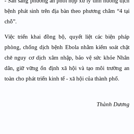
- Sẵn sàng phương án phối hợp xử lý tình huống dịch
bệnh phát sinh trên địa bàn theo phương châm “4 tại
chỗ”.
Việc triển khai đồng bộ, quyết liệt các biện pháp
phòng, chống dịch bệnh Ebola nhằm kiểm soát chặt
chẽ nguy cơ dịch xâm nhập, bảo vệ sức khỏe Nhân
dân, giữ vững ổn định xã hội và tạo môi trường an
toàn cho phát triển kinh tế - xã hội của thành phố.
Thành Dương