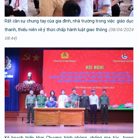
Rất cần sự chung tay của gia đình, nhà trường trong việc giáo dục
thanh, thiếu niên về ý thức chấp hành luật giao thông
(08/04/2024
08:44)
Kế hoạch triển khai Chương trình phòng, chống ma túy trong