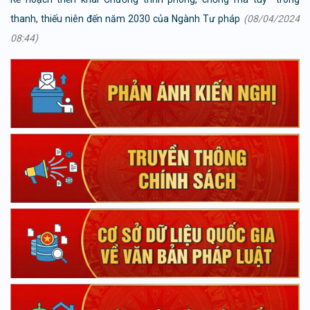
thanh, thiếu niên đến năm 2030 của Ngành Tư pháp
(08/04/2024
08:44)