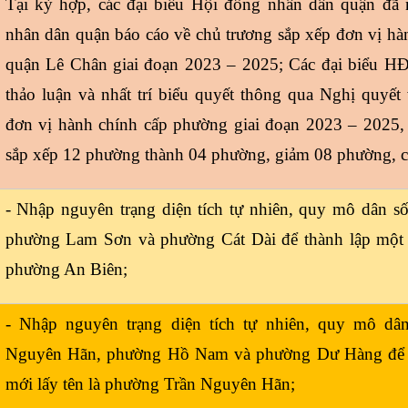
Tại kỳ hợp, các đại biểu Hội đồng nhân dân quận đã
nhân dân quận báo cáo về chủ trương sắp xếp đơn vị h
quận Lê Chân giai đoạn 2023 – 2025; Các đại biểu H
thảo luận và nhất trí biểu quyết thông qua Nghị quyết
đơn vị hành chính cấp phường giai đoạn 2023 – 2025, 
sắp xếp 12 phường thành 04 phường, giảm 08 phường, c
- Nhập nguyên trạng diện tích tự nhiên, quy mô dân s
phường Lam Sơn và phường Cát Dài để thành lập một 
phường An Biên;
- Nhập nguyên trạng diện tích tự nhiên, quy mô dâ
Nguyên Hãn, phường Hồ Nam và phường Dư Hàng để 
mới lấy tên là phường Trần Nguyên Hãn;