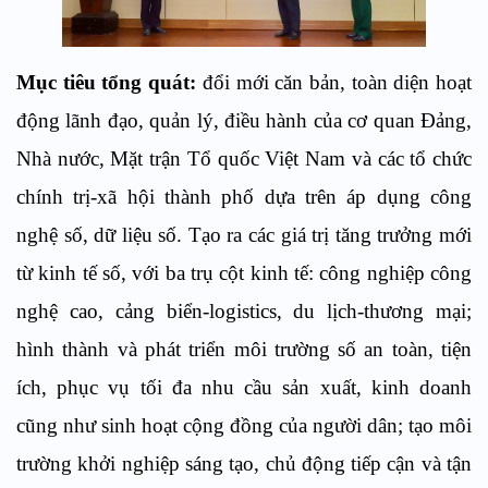
Mục tiêu tổng quát:
đổi mới căn bản, toàn diện hoạt
động lãnh đạo, quản lý, điều hành của cơ quan Đảng,
Nhà nước, Mặt trận Tổ quốc Việt Nam và các tổ chức
chính trị-xã hội thành phố dựa trên áp dụng công
nghệ số, dữ liệu số. Tạo ra các giá trị tăng trưởng mới
từ kinh tế số, với ba trụ cột kinh tế: công nghiệp công
nghệ cao, cảng biển-logistics, du lịch-thương mại;
hình thành và phát triển môi trường số an toàn, tiện
ích, phục vụ tối đa nhu cầu sản xuất, kinh doanh
cũng như sinh hoạt cộng đồng của người dân; tạo môi
trường khởi nghiệp sáng tạo, chủ động tiếp cận và tận