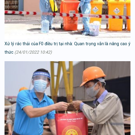
Xử lý rác thải của F0 điều trị tại nhà: Quan trọng vẫn là nâng cao ý
thức
(24/01/2022 10:42)