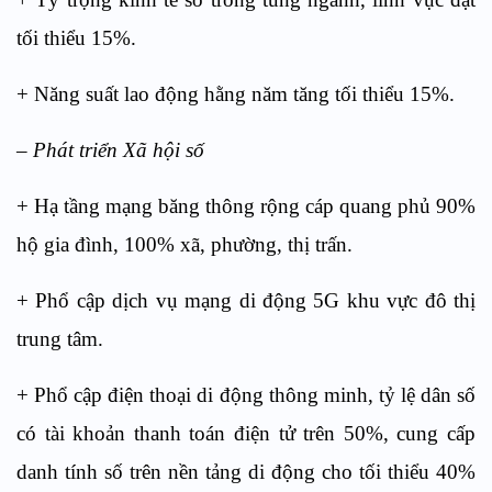
tối thiểu 15%.
+ Năng suất lao động hằng năm tăng tối thiểu 15%.
– Phát triển Xã hội số
+ Hạ tầng mạng băng thông rộng cáp quang phủ 90%
hộ gia đình, 100% xã, phường, thị trấn.
+ Phổ cập dịch vụ mạng di động 5G khu vực đô thị
trung tâm.
+ Phổ cập điện thoại di động thông minh, tỷ lệ dân số
có tài khoản thanh toán điện tử trên 50%, cung cấp
danh tính số trên nền tảng di động cho tối thiểu 40%