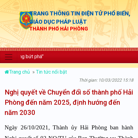
TRANG THÔNG TIN ĐIỆN TỬ PHỔ BIẾN,
GIÁO DỤC PHÁP LUẬT
THÀNH PHỐ HẢI PHÒNG
ởng bứt phá”
Trang chủ
»
Tin tức nổi bật
Thời gian: 10/03/2022 15:18
Nghị quyết về Chuyển đổi số thành phố Hải
Phòng đến năm 2025, định hướng đến
năm 2030
Ngày 26/10/2021, Thành ủy Hải Phòng ban hành