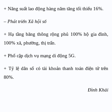
+ Năng suất lao động hàng năm tăng tối thiểu 16%.
– Phát triển Xã hội số
+ Hạ tầng băng thông rộng phủ 100% hộ gia đình,
100% xã, phường, thị trấn.
+ Phổ cập dịch vụ mạng di động 5G.
+ Tỷ lệ dân số có tài khoản thanh toán điện tử trên
80%.
Đình Khải