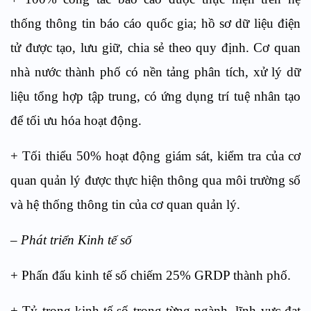
thống thông tin báo cáo quốc gia; hồ sơ dữ liệu điện
tử được tạo, lưu giữ, chia sẻ theo quy định. Cơ quan
nhà nước thành phố có nền tảng phân tích, xử lý dữ
liệu tổng hợp tập trung, có ứng dụng trí tuệ nhân tạo
để tối ưu hóa hoạt động.
+ Tối thiểu 50% hoạt động giám sát, kiểm tra của cơ
quan quản lý được thực hiện thông qua môi trường số
và hệ thống thông tin của cơ quan quản lý.
– Phát triển Kinh tế số
+ Phấn đấu kinh tế số chiếm 25% GRDP thành phố.
+ Tỷ trọng kinh tế số trong từng ngành, lĩnh vực đạt