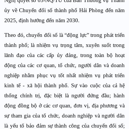
Nghị quyết số 03-NQ/TU của Ban Thường vụ Thành
ủy về Chuyển đổi số thành phố Hải Phòng đến năm
2025, định hướng đến năm 2030.
Theo đó, chuyển đổi số là “động lực” trong phát triển
thành phố; là nhiệm vụ trọng tâm, xuyên suốt trong
lãnh đạo của các cấp ủy đảng, trong toàn bộ hoạt
động của các cơ quan, tổ chức, người dân và doanh
nghiệp nhằm phục vụ tốt nhất nhiệm vụ phát triển
kinh tế - xã hội thành phố. Sự vào cuộc của cả hệ
thống chính trị, đặc biệt là người đứng đầu; hành
động đồng bộ ở các cơ quan, đơn vị, địa phương và
sự tham gia của tổ chức, doanh nghiệp và người dân
là yếu tố bảo đảm sự thành công của chuyển đổi số;