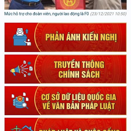
Mức hỗ trợ cho đoàn viên, người lao động là F0
(23/12/2021 10:50)