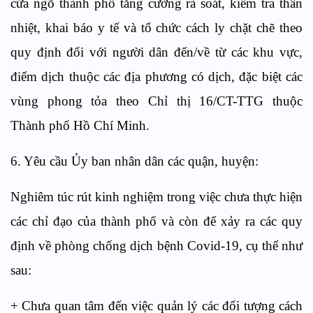
cửa ngõ thành phố tăng cường rà soát, kiểm tra thân
nhiệt, khai báo y tế và tổ chức cách ly chặt chẽ theo
quy định đối với người dân đến/về từ các khu vực,
điểm dịch thuộc các địa phương có dịch, đặc biệt các
vùng phong tỏa theo Chỉ thị 16/CT-TTG thuộc
Thành phố Hồ Chí Minh.
6. Yêu cầu Ủy ban nhân dân các quận, huyện:
Nghiêm túc rút kinh nghiệm trong việc chưa thực hiện
các chỉ đạo của thành phố và còn để xảy ra các quy
định về phòng chống dịch bệnh Covid-19, cụ thể như
sau:
+ Chưa quan tâm đến việc quản lý các đối tượng cách