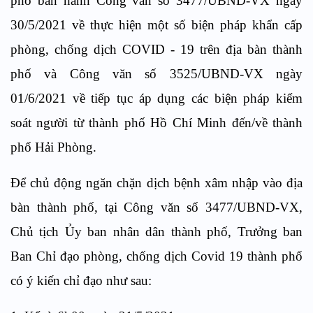
phố ban hành Công văn số 3477/UBND-VX ngày
30/5/2021 về thực hiện một số biện pháp khẩn cấp
phòng, chống dịch COVID - 19 trên địa bàn thành
phố và Công văn số 3525/UBND-VX ngày
01/6/2021 về tiếp tục áp dụng các biện pháp kiểm
soát người từ thành phố Hồ Chí Minh đến/về thành
phố Hải Phòng.
Để chủ động ngăn chặn dịch bệnh xâm nhập vào địa
bàn thành phố, tại Công văn số 3477/UBND-VX,
Chủ tịch Ủy ban nhân dân thành phố, Trưởng ban
Ban Chỉ đạo phòng, chống dịch Covid 19 thành phố
có ý kiến chỉ đạo như sau: