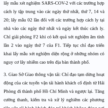
lấy mẫu xét nghiệm SARS-COV-2 với các trường hợp
cách ly tập trung vào các ngày thứ nhất, thứ 7, 14 và
20; lấy mẫu 02 lần đối với các trường hợp cách ly tại
nhà vào các ngày thứ nhất và ngày kết thúc cách ly.
Chỉ giải phóng F2 khi có kết quả xét nghiệm âm tính
lần 2 vào ngày thứ 7 của F1. Tiếp tục chỉ đạo triển
khai lấy mẫu xét nghiệm diện rộng ở những nhóm có
nguy cơ lây nhiễm cao trên địa bàn thành phố.
3. Giao Sở Giao thông vận tải: Chỉ đạo tạm dừng hoạt
động của các tuyến vận tải hành khách cố định từ Hải
Phòng đi thành phố Hồ Chí Minh và ngược lại. Tăng
cường thanh, kiểm tra và xử lý nghiêm các phương