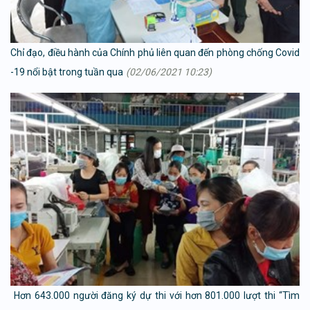
Chỉ đạo, điều hành của Chính phủ liên quan đến phòng chống Covid
-19 nổi bật trong tuần qua
(02/06/2021 10:23)
Hơn 643.000 người đăng ký dự thi với hơn 801.000 lượt thi “Tìm