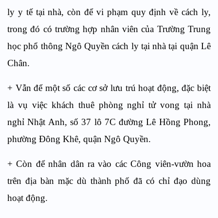
ly y tế tại nhà, còn để vi phạm quy định về cách ly,
trong đó có trường hợp nhân viên của Trường Trung
học phổ thông Ngô Quyền cách ly tại nhà tại quận Lê
Chân.
+ Vẫn để một số các cơ sở lưu trú hoạt động, đặc biệt
là vụ việc khách thuê phòng nghỉ tử vong tại nhà
nghỉ Nhật Anh, số 37 lô 7C đường Lê Hồng Phong,
phường Đông Khê, quận Ngô Quyền.
+ Còn để nhân dân ra vào các Công viên-vườn hoa
trên địa bàn mặc dù thành phố đã có chỉ đạo dùng
hoạt động.