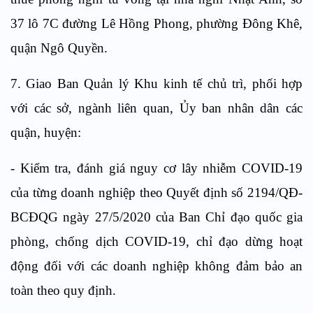
37 lô 7C đường Lê Hồng Phong, phường Đông Khê,
quận Ngô Quyền.
7. Giao Ban Quản lý Khu kinh tế chủ trì, phối hợp
với các sở, ngành liên quan, Ủy ban nhân dân các
quận, huyện:
- Kiểm tra, đánh giá nguy cơ lây nhiễm COVID-19
của từng doanh nghiệp theo Quyết định số 2194/QĐ-
BCĐQG ngày 27/5/2020 của Ban Chỉ đạo quốc gia
phòng, chống dịch COVID-19, chỉ đạo dừng hoạt
động đối với các doanh nghiệp không đảm bảo an
toàn theo quy định.