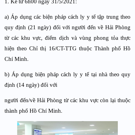
1. Kể từ 6h00 ngày 31/5/2021:
a) Áp dụng các biện pháp cách ly y tế tập trung theo
quy định (21 ngày) đối với người đến về Hải Phòng
từ các khu vực, điểm dịch và vùng phong tỏa thực
hiện theo Chỉ thị 16/CT-TTG thuộc Thành phố Hồ
Chí Minh.
b) Áp dụng biện pháp cách ly y tế tại nhà theo quy
định (14 ngày) đối với
người đến/về Hải Phòng từ các khu vực còn lại thuộc
thành phố Hồ Chí Minh.