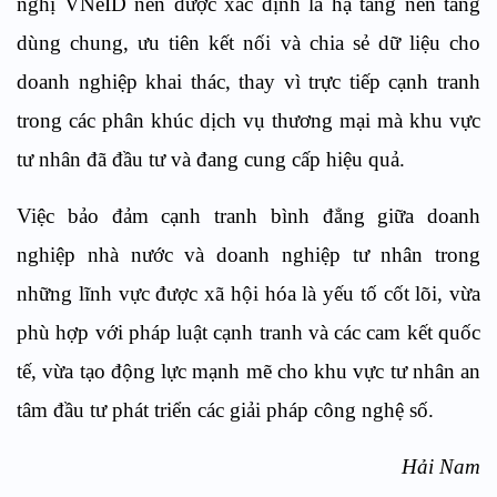
nghị VNeID nên được xác định là hạ tầng nền tảng
dùng chung, ưu tiên kết nối và chia sẻ dữ liệu cho
doanh nghiệp khai thác, thay vì trực tiếp cạnh tranh
trong các phân khúc dịch vụ thương mại mà khu vực
tư nhân đã đầu tư và đang cung cấp hiệu quả.
Việc bảo đảm cạnh tranh bình đẳng giữa doanh
nghiệp nhà nước và doanh nghiệp tư nhân trong
những lĩnh vực được xã hội hóa là yếu tố cốt lõi, vừa
phù hợp với pháp luật cạnh tranh và các cam kết quốc
tế, vừa tạo động lực mạnh mẽ cho khu vực tư nhân an
tâm đầu tư phát triển các giải pháp công nghệ số.
Hải Nam