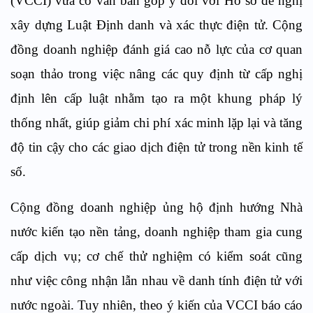
(VCCI) vừa có văn bản góp ý đối với Hồ sơ đề nghị
xây dựng Luật Định danh và xác thực điện tử. Cộng
đồng doanh nghiệp đánh giá cao nỗ lực của cơ quan
soạn thảo trong việc nâng các quy định từ cấp nghị
định lên cấp luật nhằm tạo ra một khung pháp lý
thống nhất, giúp giảm chi phí xác minh lặp lại và tăng
độ tin cậy cho các giao dịch điện tử trong nền kinh tế
số.
Cộng đồng doanh nghiệp ủng hộ định hướng Nhà
nước kiến tạo nền tảng, doanh nghiệp tham gia cung
cấp dịch vụ; cơ chế thử nghiệm có kiểm soát cũng
như việc công nhận lẫn nhau về danh tính điện tử với
nước ngoài. Tuy nhiên, theo ý kiến của VCCI báo cáo