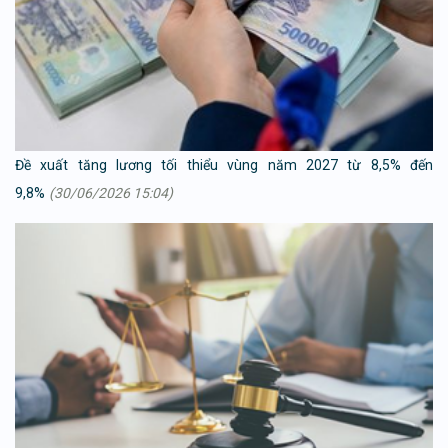
Đề xuất tăng lương tối thiểu vùng năm 2027 từ 8,5% đến
9,8%
(30/06/2026 15:04)