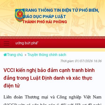
TRANG THÔNG TIN ĐIỆN TỬ PHỔ BIẾN,
GIÁO DỤC PHÁP LUẬT
THÀNH PHỐ HẢI PHÒNG
trưởng bứt phá”
Trang chủ
»
Truyền thông chính sách
Thời gian: 01/07/2026 16:36
VCCI kiến nghị bảo đảm cạnh tranh bình
đẳng trong Luật Định danh và xác thực
điện tử
Liên đoàn Thương mại và Công nghiệp Việt Nam