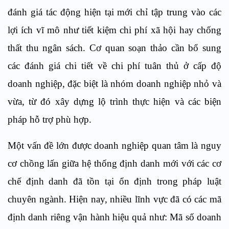
đánh giá tác động hiện tại mới chỉ tập trung vào các
lợi ích vĩ mô như tiết kiệm chi phí xã hội hay chống
thất thu ngân sách. Cơ quan soạn thảo cần bổ sung
các đánh giá chi tiết về chi phí tuân thủ ở cấp độ
doanh nghiệp, đặc biệt là nhóm doanh nghiệp nhỏ và
vừa, từ đó xây dựng lộ trình thực hiện và các biện
pháp hỗ trợ phù hợp.
Một vấn đề lớn được doanh nghiệp quan tâm là nguy
cơ chồng lấn giữa hệ thống định danh mới với các cơ
chế định danh đã tồn tại ổn định trong pháp luật
chuyên ngành. Hiện nay, nhiều lĩnh vực đã có các mã
định danh riêng vận hành hiệu quả như: Mã số doanh