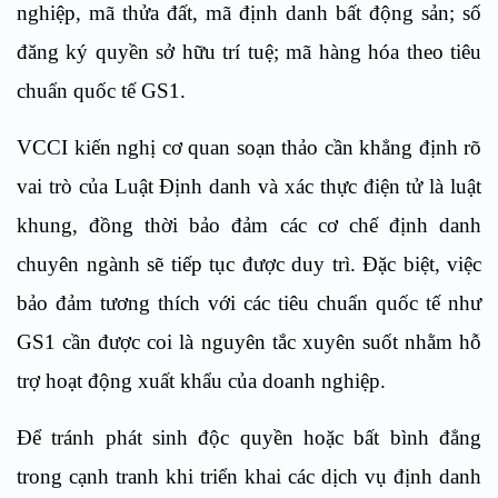
nghiệp, mã thửa đất, mã định danh bất động sản; số
đăng ký quyền sở hữu trí tuệ; mã hàng hóa theo tiêu
chuẩn quốc tế GS1.
VCCI kiến nghị cơ quan soạn thảo cần khẳng định rõ
vai trò của Luật Định danh và xác thực điện tử là luật
khung, đồng thời bảo đảm các cơ chế định danh
chuyên ngành sẽ tiếp tục được duy trì. Đặc biệt, việc
bảo đảm tương thích với các tiêu chuẩn quốc tế như
GS1 cần được coi là nguyên tắc xuyên suốt nhằm hỗ
trợ hoạt động xuất khẩu của doanh nghiệp.
Để tránh phát sinh độc quyền hoặc bất bình đẳng
trong cạnh tranh khi triển khai các dịch vụ định danh