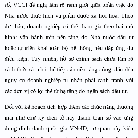
số, VCCI đề nghị làm rõ ranh giới giữa phần việc do
Nhà nước thực hiện và phần được xã hội hóa. Theo
dự thảo, doanh nghiệp có thể tham gia theo hai mô
hình: vận hành trên nền tảng do Nhà nước đầu tư
hoặc tự triển khai toàn bộ hệ thống nếu đáp ứng đủ
điều kiện. Tuy nhiên, hồ sơ chính sách chưa làm rõ
cách thức các chủ thể tiếp cận nền tảng công, dẫn đến
nguy cơ doanh nghiệp tư nhân phải cạnh tranh với
các đơn vị có lợi thế từ hạ tầng do ngân sách đầu tư.
Đối với kế hoạch tích hợp thêm các chức năng thương
mại như chữ ký điện tử hay thanh toán số vào ứng
dụng định danh quốc gia VNeID, cơ quan này kiến