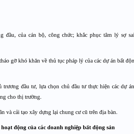
g đầu, của cán bộ, công chức; khắc phục tâm lý sợ sai
tháo gỡ khó khăn về thủ tục pháp lý của các dự án bất độn
trương đầu tư, lựa chọn chủ đầu tư thực hiện các dự á
ung cho thị trường.
n và cải tạo xây dựng lại chung cư cũ trên địa bàn.
và hoạt động của các doanh nghiệp bất động sản