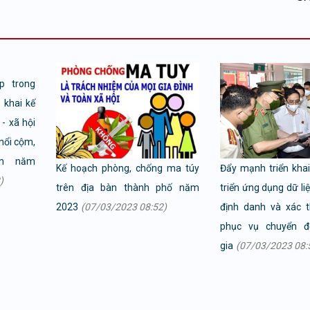
p trong
n khai kế
 - xã hội
 nổi cộm,
âm năm
Kế hoạch phòng, chống ma túy
Đẩy mạnh triển kha
)
trên địa bàn thành phố năm
triển ứng dụng dữ li
2023
(07/03/2023 08:52)
định danh và xác t
phục vụ chuyển đ
gia
(07/03/2023 08: