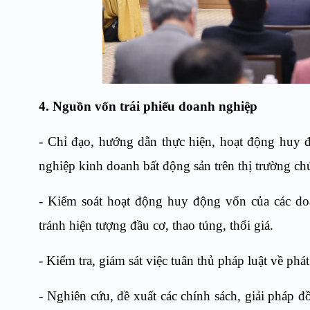
4. Nguồn vốn trái phiếu doanh nghiệp
- Chỉ đạo, hướng dẫn thực hiện, hoạt động huy 
nghiệp kinh doanh bất động sản trên thị trường c
- Kiểm soát hoạt động huy động vốn của các do
tránh hiện tượng đầu cơ, thao túng, thổi giá.
- Kiểm tra, giám sát việc tuân thủ pháp luật về ph
- Nghiên cứu, đề xuất các chính sách, giải pháp đ