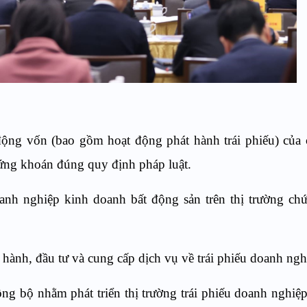
động vốn (bao gồm hoạt động phát hành trái phiếu) của
hứng khoán đúng quy định pháp luật.
anh nghiệp kinh doanh bất động sản trên thị trường ch
át hành, đầu tư và cung cấp dịch vụ về trái phiếu doanh ngh
ồng bộ nhằm phát triển thị trường trái phiếu doanh nghiệ