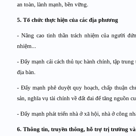
an toàn, lành mạnh, bền vững.
5. Tổ chức thực hiện của các địa phương
- Nâng cao tinh thần trách nhiệm của người đứn
nhiệm...
- Đẩy mạnh cải cách thủ tục hành chính, tập trung 
địa bàn.
- Đẩy mạnh phê duyệt quy hoạch, chấp thuận chủ 
sản, nghĩa vụ tài chính về đất đai để tăng nguồn c
- Đẩy mạnh phát triển nhà ở xã hội, nhà ở công nhâ
6. Thông tin, truyền thông, hỗ trợ trị trường 