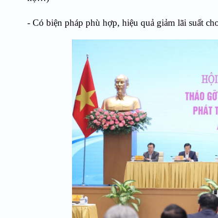
- Có biện pháp phù hợp, hiệu quả giảm lãi suất cho