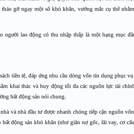
ể tháo gỡ ngay một số khó khăn, vướng mắc cụ thể nhằm
cho người lao động có thu nhập thấp là một hạng mục đầ
sách tiền tệ, đáp ứng nhu cầu dòng vốn tín dụng phục vụ 
nhằm khai thác và huy động tối đa các nguồn lực tài chín
rường bất động sản nói chung.
 nhà và nhà đầu tư được nhanh chóng tiếp cận nguồn vốn
 bất động sản khó khăn (như giãn nợ gốc, lãi vay, cơ cấ