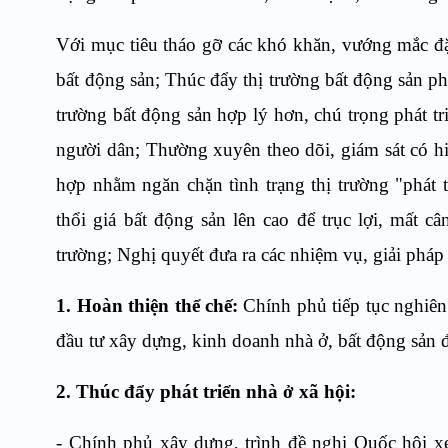
Với mục tiêu tháo gỡ các khó khăn, vướng mắc đặc
bất động sản; Thúc đẩy thị trường bất động sản ph
trường bất động sản hợp lý hơn, chú trọng phát t
người dân; Thường xuyên theo dõi, giám sát có hiệ
hợp nhằm ngăn chặn tình trạng thị trường "phát t
thổi giá bất động sản lên cao để trục lợi, mất 
trường; Nghị quyết đưa ra các nhiệm vụ, giải pháp
1. Hoàn thiện thể chế:
Chính phủ tiếp tục nghiên
đầu tư xây dựng, kinh doanh nhà ở, bất động sản 
2. Thúc đẩy phát triển nhà ở xã hội
:
- Chính phủ xây dựng, trình đề nghị Quốc hội x