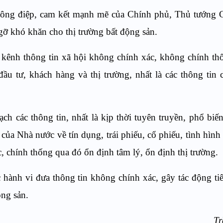
 thông điệp, cam kết mạnh mẽ của Chính phủ, Thủ tướng
ỡ khó khăn cho thị trường bất động sản.
c kênh thông tin xã hội không chính xác, không chính th
ầu tư, khách hàng và thị trường, nhất là các thông tin 
h các thông tin, nhất là kịp thời tuyên truyền, phổ biế
của Nhà nước về tín dụng, trái phiếu, cổ phiếu, tình hình 
ác, chính thống qua đó ổn định tâm lý, ổn định thị trường.
c hành vi đưa thông tin không chính xác, gây tác động ti
ộng sản.
Tr