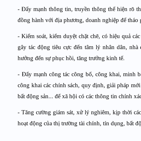
- Đẩy mạnh thông tin, truyền thông thể hiện rõ
đồng hành với địa phương, doanh nghiệp để tháo g
- Kiểm soát, kiểm duyệt chặt chẽ, có hiệu quả cá
gây tác động tiêu cực đến tâm lý nhân dân, nhà đ
hưởng đến sự phục hồi, tăng trưởng kinh tế.
- Đẩy mạnh công tác công bố, công khai, minh bạc
công khai các chính sách, quy định, giải pháp mới 
bất động sản... để xã hội có các thông tin chính x
- Tăng cường giám sát, xử lý nghiêm, kịp thời cá
hoạt động của thị trường tài chính, tín dụng, bất đ