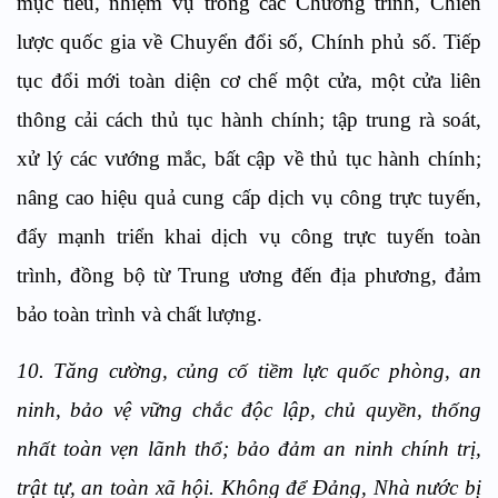
mục tiêu, nhiệm vụ trong các Chương trình, Chiến
lược quốc gia về Chuyển đổi số, Chính phủ số. Tiếp
tục đổi mới toàn diện cơ chế một cửa, một cửa liên
thông cải cách thủ tục hành chính; tập trung rà soát,
xử lý các vướng mắc, bất cập về thủ tục hành chính;
nâng cao hiệu quả cung cấp dịch vụ công trực tuyến,
đẩy mạnh triển khai dịch vụ công trực tuyến toàn
trình, đồng bộ từ Trung ương đến địa phương, đảm
bảo toàn trình và chất lượng.
10. Tăng cường, củng cố tiềm lực quốc phòng, an
ninh, bảo vệ vững chắc độc lập, chủ quyền, thống
nhất toàn vẹn lãnh thổ; bảo đảm an ninh chính trị,
trật tự, an toàn xã hội. Không để Đảng, Nhà nước bị