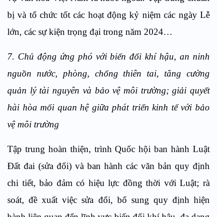
bị và tổ chức tốt các hoạt động kỷ niệm các ngày Lễ
lớn, các sự kiện trọng đại trong năm 2024…
7. Chủ động ứng phó với biến đổi khí hậu, an ninh
nguồn nước, phòng, chống thiên tai, tăng cường
quản lý tài nguyên và bảo vệ môi trường; giải quyết
hài hòa mối quan hệ giữa phát triển kinh tế với bảo
vệ môi trường
Tập trung hoàn thiện, trình Quốc hội ban hành Luật
Đất đai (sửa đổi) và ban hành các văn bản quy định
chi tiết, bảo đảm có hiệu lực đồng thời với Luật; rà
soát, đề xuất việc sửa đổi, bổ sung quy định hiện
hành liên quan đến lĩnh vực biến đổi khí hậu, đa dạng