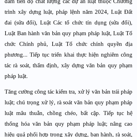
đảm tiến độ chất lượng các dự án luật thuộc Chương
trình xây dựng luật, pháp lệnh năm 2024, Luật Đất
đai (sửa đổi), Luật Các tổ chức tín dụng (sửa đổi),
Luật Ban hành văn bản quy phạm pháp luật, Luật Tổ
chức Chính phủ, Luật Tổ chức chính quyền địa
phương... Tiếp tục triển khai thực hiện nghiêm công
tác rà soát, thẩm định, xây dựng văn bản quy phạm
pháp luật.
Tăng cường công tác kiểm tra, xử lý văn bản trái pháp
luật; chú trọng xử lý, rà soát văn bản quy phạm pháp
luật mâu thuẫn, chồng chéo, bất cập. Tiếp tục hệ
thống hóa văn bản quy phạm pháp luật; nâng cao
hiệu quả phối hợp trong xây dựng, ban hành, rà soát,