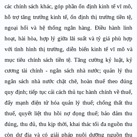
các chính sách khác, góp phần ổn định kinh tế vĩ mô,
hỗ trợ tăng trưởng kinh tế, ổn định thị trường tiền tệ,
ngoại hối và hệ thống ngân hàng. Điều hành linh
hoạt, hài hòa, hợp lý giữa lãi suất và tỷ giá phù hợp
với tình hình thị trường, diễn biến kinh tế vĩ mô và
mục tiêu chính sách tiền tệ. Tăng cường kỷ luật, kỷ
cương tài chính - ngân sách nhà nước; quản lý thu
ngân sách nhà nước chặt chẽ, hoàn thuế theo đúng
quy định; tiếp tục cải cách thủ tục hành chính về thuế,
đẩy mạnh điện tử hóa quản lý thuế; chống thất thu
thuế, quyết liệt thu hồi nợ đọng thuế; bảo đảm thu
đúng, thu đủ, thu kịp thời, khai thác tối đa nguồn thu
còn dư địa và có giải pháp nuôi dưỡng nguồn thu