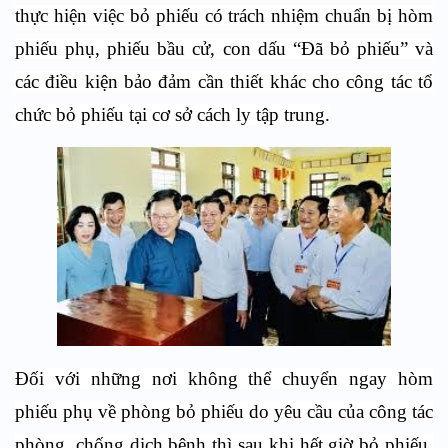
thực hiện việc bỏ phiếu có trách nhiệm chuẩn bị hòm
phiếu phụ, phiếu bầu cử, con dấu “Đã bỏ phiếu” và
các điều kiện bảo đảm cần thiết khác cho công tác tổ
chức bỏ phiếu tại cơ sở cách ly tập trung.
Đối với những nơi không thể chuyển ngay hòm
phiếu phụ về phòng bỏ phiếu do yêu cầu của công tác
phòng, chống dịch bệnh thì sau khi hết giờ bỏ phiếu,