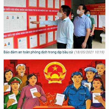
Bảo đảm an toàn phòng dịch trong dịp bầu cử
(18/05/2021 10:19)