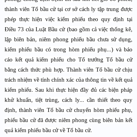
thành viên Tổ bầu cử tại cơ sở cách ly tập trung được
phép thực hiện việc kiểm phiếu theo quy định tại
Điều 73 của Luật Bầu cử (bao gồm cả việc thống kê,
lập biên bản, niêm phong phiếu bầu chưa sử dụng,
kiểm phiếu bầu có trong hòm phiếu phụ...) và báo
cáo kết quả kiểm phiếu cho Tổ trưởng Tổ bầu cử
bằng cách thức phù hợp. Thành viên Tổ bầu cử chịu
trách nhiệm về tính chính xác của thông tin về kết quả
kiểm phiếu. Sau khi thực hiện đầy đủ các biện pháp
khử khuẩn, tiệt trùng, cách ly... cần thiết theo quy
định, thành viên Tổ bầu cử chuyển hòm phiếu phụ,
phiếu bầu cử đã được niêm phong cùng biên bản kết
quả kiểm phiếu bầu cử về Tổ bầu cử.