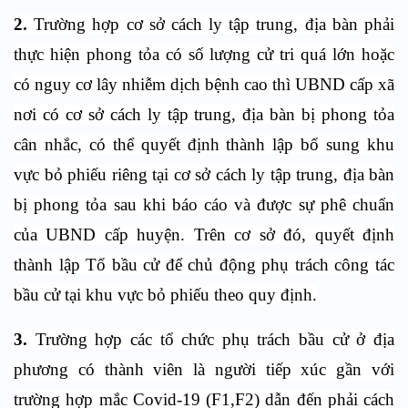
2.
Trường hợp cơ sở cách ly tập trung, địa bàn phải
thực hiện phong tỏa có số lượng cử tri quá lớn hoặc
có nguy cơ lây nhiễm dịch bệnh cao thì UBND cấp xã
nơi có cơ sở cách ly tập trung, địa bàn bị phong tỏa
cân nhắc, có thể quyết định thành lập bổ sung khu
vực bỏ phiếu riêng tại cơ sở cách ly tập trung, địa bàn
bị phong tỏa sau khi báo cáo và được sự phê chuẩn
của UBND cấp huyện. Trên cơ sở đó, quyết định
thành lập Tổ bầu cử để chủ động phụ trách công tác
bầu cử tại khu vực bỏ phiếu theo quy định.
3.
Trường hợp các tổ chức phụ trách bầu cử ở địa
phương có thành viên là người tiếp xúc gần với
trường hợp mắc Covid-19 (F1,F2) dẫn đến phải cách