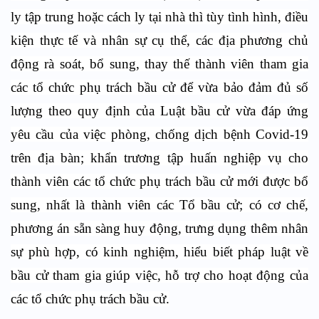
ly tập trung hoặc cách ly tại nhà thì tùy tình hình, điều
kiện thực tế và nhân sự cụ thể, các địa phương chủ
động rà soát, bổ sung, thay thế thành viên tham gia
các tổ chức phụ trách bầu cử để vừa bảo đảm đủ số
lượng theo quy định của Luật bầu cử vừa đáp ứng
yêu cầu của việc phòng, chống dịch bệnh Covid-19
trên địa bàn; khẩn trương tập huấn nghiệp vụ cho
thành viên các tổ chức phụ trách bầu cử mới được bổ
sung, nhất là thành viên các Tổ bầu cử; có cơ chế,
phương án sẵn sàng huy động, trưng dụng thêm nhân
sự phù hợp, có kinh nghiệm, hiểu biết pháp luật về
bầu cử tham gia giúp việc, hỗ trợ cho hoạt động của
các tổ chức phụ trách bầu cử.