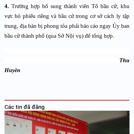
4.
Trường hợp bổ sung thành viên Tổ bầu cử, khu
vực bỏ phiếu riêng và bầu cử trong cơ sở cách ly tập
trung, địa bàn bị phong tỏa phải báo cáo ngay Ủy ban
bầu cử thành phố (qua Sở Nội vụ) để tổng hợp.
Thu
Huyền
Các tin đã đăng