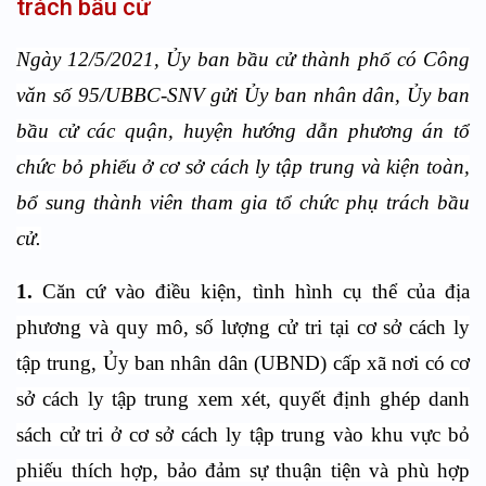
trách bầu cử
Ngày 12/5/2021, Ủy ban bầu cử thành phố có Công
văn số 95/UBBC-SNV gửi Ủy ban nhân dân, Ủy ban
bầu cử các quận, huyện hướng dẫn phương án tổ
chức bỏ phiếu ở cơ sở cách ly tập trung và kiện toàn,
bổ sung thành viên tham gia tổ chức phụ trách bầu
cử.
1.
Căn cứ vào điều kiện, tình hình cụ thể của địa
phương và quy mô, số lượng cử tri tại cơ sở cách ly
tập trung, Ủy ban nhân dân (UBND) cấp xã nơi có cơ
sở cách ly tập trung xem xét, quyết định ghép danh
sách cử tri ở cơ sở cách ly tập trung vào khu vực bỏ
phiếu thích hợp, bảo đảm sự thuận tiện và phù hợp