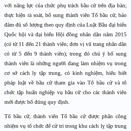
với năng lực của chức phụ trách bầu cử trên địa bàn;
thực hiện rà soát, bổ sung thành viên Tổ bầu cử, bảo
đảm đủ số lượng theo quy định của Luật Bầu đại biểu
Quốc hội và đại biểu Hội đồng nhân dân năm 2015
(có từ 11 đến 21 thành viên; đơn vị vũ trang nhân dân
có từ 5 đến 9 thành viên); trong đó chú ý bổ sung
thành viên là những người đang làm nhiệm vụ trong
cơ sở cách ly tập trung, có kinh nghiệm, hiểu biết
pháp luật về bầu cử tham gia vào Tổ bầu cử và tổ
chức tập huấn nghiệp vụ bầu cử cho các thành viên
mới được bổ đúng quy định.
Tổ bầu cử, thành viên Tổ bầu cử được phân công
nhiệm vụ tổ chức để cử tri trong khu cách lỵ tập trung