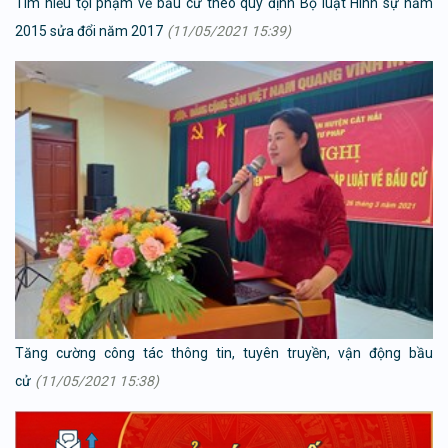
Tìm hiểu tội phạm về bầu cử theo quy định Bộ luật Hình sự năm
2015 sửa đổi năm 2017
(11/05/2021 15:39)
Tăng cường công tác thông tin, tuyên truyền, vận động bầu
cử
(11/05/2021 15:38)