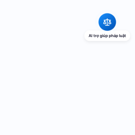
AI trợ giúp pháp luật
TRANG THÔNG TIN ĐIỆN TỬ VỀ PHỔ